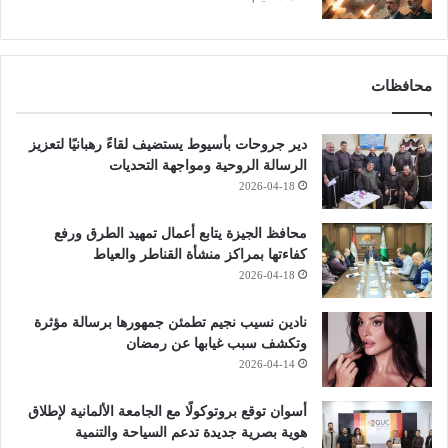
محافظات
دير جروحات بأسيوط يستضيف لقاءً رهبانيًا لتعزيز
الرسالة الروحية ومواجهة التحديات
2026-04-18
محافظ الجيزة يتابع أعمال تمهيد الطرق ورفع
كفاءتها بمراكز منشأة القناطر والعياط
2026-04-18
نادين نسيب نجيم تطمئن جمهورها برسالة مؤثرة
وتكشف سبب غيابها عن رمضان
2026-04-14
أسوان توقع بروتوكولًا مع الجامعة الألمانية لإطلاق
هوية بصرية جديدة تدعم السياحة والتنمية