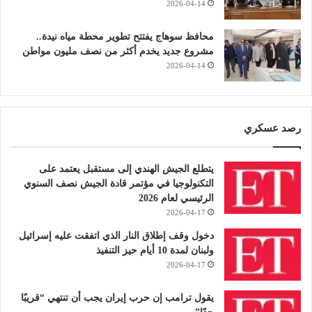
2026-04-14
محافظ سوهاج يفتتح تطوير محطة مياه نيدة..
مشروع جديد يخدم أكثر من نصف مليون مواطن
2026-04-14
رصد عسكري
يتطلع الجيش الهندي إلى مستقبل يعتمد على
التكنولوجيا في مؤتمر قادة الجيش نصف السنوي
الرئيسي لعام 2026
2026-04-17
دخول وقف إطلاق النار الذي اتفقت عليه إسرائيل
ولبنان لمدة 10 أيام حيز التنفيذ
2026-04-17
يقول ترامب إن حرب إيران يجب أن تنتهي “قريبًا