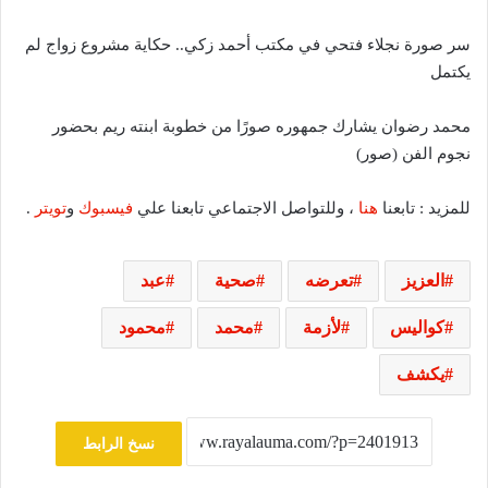
سر صورة نجلاء فتحي في مكتب أحمد زكي.. حكاية مشروع زواج لم
يكتمل
محمد رضوان يشارك جمهوره صورًا من خطوبة ابنته ريم بحضور
نجوم الفن (صور)
للمزيد : تابعنا
هنا
، وللتواصل الاجتماعي تابعنا علي
فيسبوك
و
تويتر
.
العزيز
تعرضه
صحية
عبد
كواليس
لأزمة
محمد
محمود
يكشف
نسخ الرابط