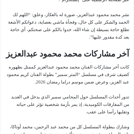
نشر محمد محمود عبدالعزيز، صورة له بالعكاز، وعلق: “اللهم لك
الحمد والشكر على كل حال، وفجأة ماشي بعصاية، دعواتكم الأشعة
تطلع حاجة بسيطة إن شاء الله، خدوا بالكم على صحتكم، أي حاجة
بعد كدة مقدور عليها”.
آخر مشاركات محمد محمود عبدالعزيز
كانت آخر مشاركات الفنان محمد محمود عبدالعزيز كممثل بظهوره
كضيف شرف في مسلسل “المتر سمير” بطولة الفنان كريم محمود
عبد العزيز، وعرض ضمن موسم دراما رمضان 2026.
تدور أحداث المسلسل حول المحامي سمير الذي يدخل في العديد
من المفارقات الكوميدية، إذ يمر بأزمة شخصية تؤثر على حياته
وتقلبها رأسا على عقب.
وشارك ببطولة المسلسل كل من محمد عبد الرحمن، محمد أوتاكا،