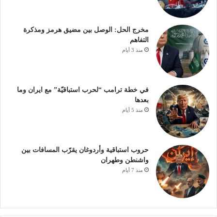
مخرج الحل: الوصل بين مضيق هرمز ومذكرة
التفاهم
منذ 3 أيام
في خطة ترامب “لحرب استباقيّة” مع ايران وما
بعدها
منذ 5 أيام
حروب استباقية وأردوغان يقرّب المسافات بين
واشنطن وطهران
منذ 7 أيام