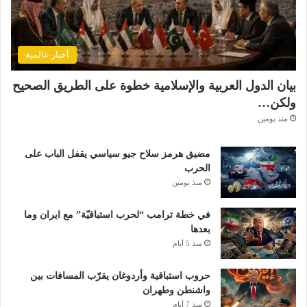
أخبار عالمية
بيان الدول العربية والإسلامية خطوة على الطريق الصحيح
ولكن…
منذ يومين
مضيق هرمز سلاح جيو سياسي يقفل الباب على
الحرب
منذ يومين
في خطة ترامب “لحرب استباقيّة” مع ايران وما
بعدها
منذ 5 أيام
حروب استباقية وأردوغان يقرّب المسافات بين
واشنطن وطهران
منذ 7 أيام