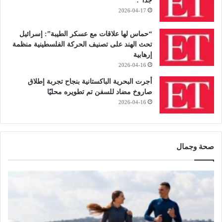
جدًا”.
2026-04-17
“حماس لها علاقات مع عسكر الطيبة”: إسرائيل
تحث الهند على تصنيف الحركة الفلسطينية منظمة
إرهابية
2026-04-16
أجرت البحرية الباكستانية بنجاح تجربة إطلاق
صاروخ مضاد للسفن تم تطويره محليًا
2026-04-16
صحة وجمال