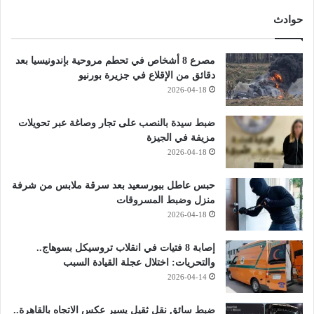
حوادث
مصرع 8 أشخاص في تحطم مروحية بإندونيسيا بعد
دقائق من الإقلاع في جزيرة بورنيو
2026-04-18
ضبط سيدة بالنصب على تجار وصاغة عبر تحويلات
مزيفة في الجيزة
2026-04-18
حبس عاطل ببورسعيد بعد سرقة ملابس من شرفة
منزل وضبط المسروقات
2026-04-18
إصابة 8 فتيات في انقلاب تروسيكل بسوهاج..
والتحريات: اختلال عجلة القيادة السبب
2026-04-14
ضبط سائق نقل ثقيل يسير عكس الاتجاه بالقاهرة..