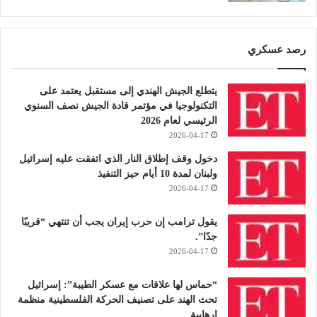
رصد عسكري
يتطلع الجيش الهندي إلى مستقبل يعتمد على
التكنولوجيا في مؤتمر قادة الجيش نصف السنوي
الرئيسي لعام 2026
2026-04-17
دخول وقف إطلاق النار الذي اتفقت عليه إسرائيل
ولبنان لمدة 10 أيام حيز التنفيذ
2026-04-17
يقول ترامب إن حرب إيران يجب أن تنتهي “قريبًا
جدًا”.
2026-04-17
“حماس لها علاقات مع عسكر الطيبة”: إسرائيل
تحث الهند على تصنيف الحركة الفلسطينية منظمة
إرهابية