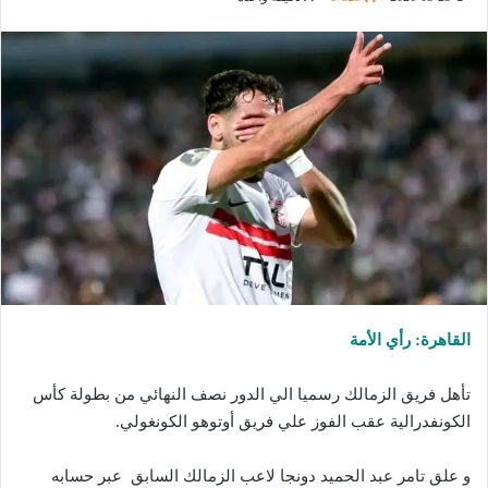
القاهرة: رأي الأمة
تأهل فريق الزمالك رسميا الي الدور نصف النهائي من بطولة كأس
الكونفدرالية عقب الفوز علي فريق أوتوهو الكونغولي.
و علق تامر عبد الحميد دونجا لاعب الزمالك السابق عبر حسابه