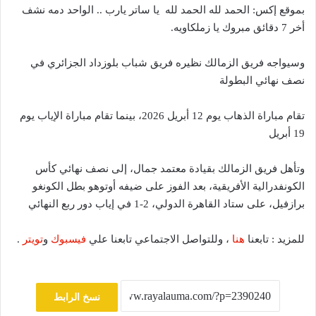
بموقع إكس: الحمد لله الحمد لله يا ساتر يارب .. الواحد دمه نشف
أخر 7 دقائق مبروك يا زملكاويه.
وسيواجه فريق الزمالك نظيره فريق شباب بلوزداد الجزائري في
نصف نهائي البطولة
تقام مباراة الذهاب يوم 12 أبريل 2026، بينما تقام مباراة الإياب يوم
19 أبريل
وتأهل فريق الزمالك بقيادة معتمد جمال، إلى نصف نهائي كأس
الكونفدرالية الأفريقية، بعد الفوز على ضيفه أوتوهو بطل الكونغو
برازفيل، على ستاد القاهرة الدولي، 2-1 في إياب دور ربع النهائي
للمزيد : تابعنا
هنا
، وللتواصل الاجتماعي تابعنا علي
فيسبوك
و
تويتر
.
نسخ الرابط