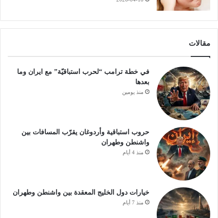
مقالات
في خطة ترامب “لحرب استباقيّة” مع ايران وما
بعدها
منذ يومين
حروب استباقية وأردوغان يقرّب المسافات بين
واشنطن وطهران
منذ 4 أيام
خيارات دول الخليج المعقدة بين واشنطن وطهران
منذ 7 أيام