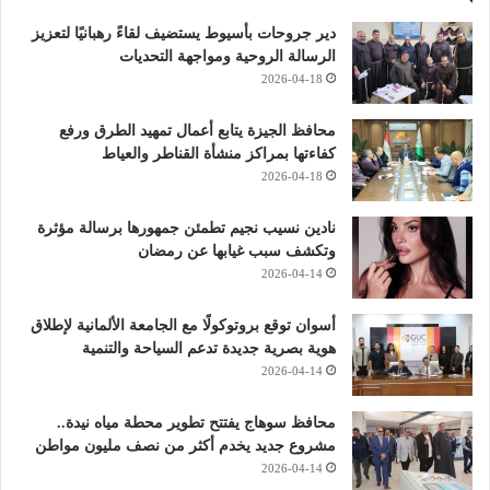
دير جروحات بأسيوط يستضيف لقاءً رهبانيًا لتعزيز
الرسالة الروحية ومواجهة التحديات
2026-04-18
محافظ الجيزة يتابع أعمال تمهيد الطرق ورفع
كفاءتها بمراكز منشأة القناطر والعياط
2026-04-18
نادين نسيب نجيم تطمئن جمهورها برسالة مؤثرة
وتكشف سبب غيابها عن رمضان
2026-04-14
أسوان توقع بروتوكولًا مع الجامعة الألمانية لإطلاق
هوية بصرية جديدة تدعم السياحة والتنمية
2026-04-14
محافظ سوهاج يفتتح تطوير محطة مياه نيدة..
مشروع جديد يخدم أكثر من نصف مليون مواطن
2026-04-14