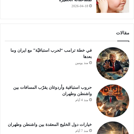
2026-04-18
مقالات
في خطة ترامب “لحرب استباقيّة” مع ايران وما
بعدها
منذ يومين
حروب استباقية وأردوغان يقرّب المسافات بين
واشنطن وطهران
منذ 4 أيام
خيارات دول الخليج المعقدة بين واشنطن وطهران
منذ 7 أيام