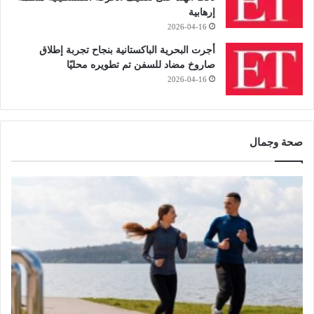
إرهابية
2026-04-16
أجرت البحرية الباكستانية بنجاح تجربة إطلاق
صاروخ مضاد للسفن تم تطويره محليًا
2026-04-16
صحة وجمال