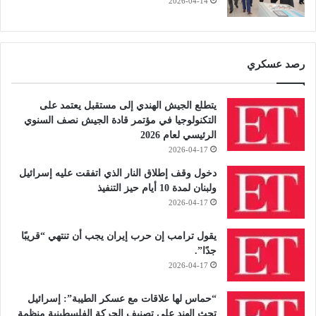
2026-04-14
رصد عسكري
يتطلع الجيش الهندي إلى مستقبل يعتمد على
التكنولوجيا في مؤتمر قادة الجيش نصف السنوي
الرئيسي لعام 2026
2026-04-17
دخول وقف إطلاق النار الذي اتفقت عليه إسرائيل
ولبنان لمدة 10 أيام حيز التنفيذ
2026-04-17
يقول ترامب إن حرب إيران يجب أن تنتهي “قريبًا
جدًا”.
2026-04-17
“حماس لها علاقات مع عسكر الطيبة”: إسرائيل
تحث الهند على تصنيف الحركة الفلسطينية منظمة