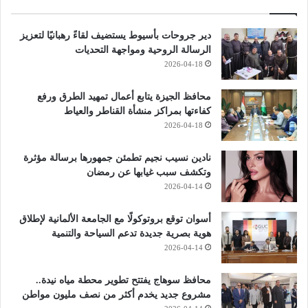
دير جروحات بأسيوط يستضيف لقاءً رهبانيًا لتعزيز
الرسالة الروحية ومواجهة التحديات
2026-04-18
محافظ الجيزة يتابع أعمال تمهيد الطرق ورفع
كفاءتها بمراكز منشأة القناطر والعياط
2026-04-18
نادين نسيب نجيم تطمئن جمهورها برسالة مؤثرة
وتكشف سبب غيابها عن رمضان
2026-04-14
أسوان توقع بروتوكولًا مع الجامعة الألمانية لإطلاق
هوية بصرية جديدة تدعم السياحة والتنمية
2026-04-14
محافظ سوهاج يفتتح تطوير محطة مياه نيدة..
مشروع جديد يخدم أكثر من نصف مليون مواطن