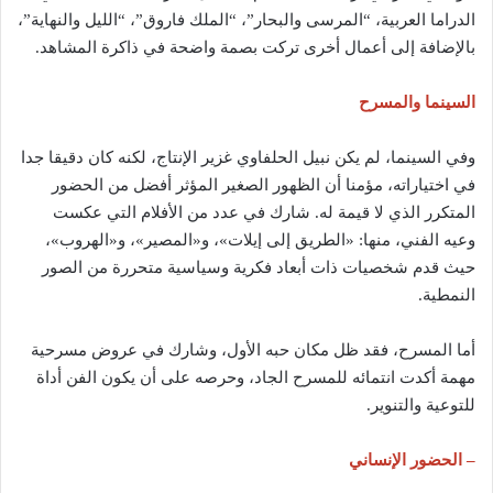
الدراما العربية، “المرسى والبحار”، “الملك فاروق”، “الليل والنهاية”،
بالإضافة إلى أعمال أخرى تركت بصمة واضحة في ذاكرة المشاهد.
السينما والمسرح
وفي السينما، لم يكن نبيل الحلفاوي غزير الإنتاج، لكنه كان دقيقا جدا
في اختياراته، مؤمنا أن الظهور الصغير المؤثر أفضل من الحضور
المتكرر الذي لا قيمة له. شارك في عدد من الأفلام التي عكست
وعيه الفني، منها: «الطريق إلى إيلات»، و«المصير»، و«الهروب»،
حيث قدم شخصيات ذات أبعاد فكرية وسياسية متحررة من الصور
النمطية.
أما المسرح، فقد ظل مكان حبه الأول، وشارك في عروض مسرحية
مهمة أكدت انتمائه للمسرح الجاد، وحرصه على أن يكون الفن أداة
للتوعية والتنوير.
– الحضور الإنساني