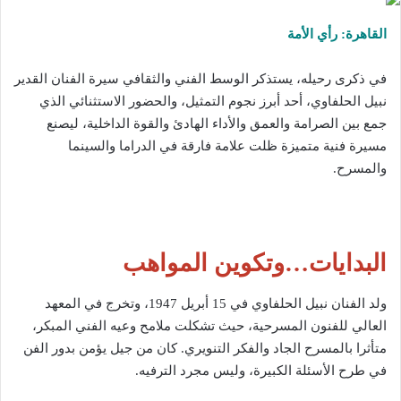
القاهرة: رأي الأمة
في ذكرى رحيله، يستذكر الوسط الفني والثقافي سيرة الفنان القدير
نبيل الحلفاوي، أحد أبرز نجوم التمثيل، والحضور الاستثنائي الذي
جمع بين الصرامة والعمق والأداء الهادئ والقوة الداخلية، ليصنع
مسيرة فنية متميزة ظلت علامة فارقة في الدراما والسينما
والمسرح.
البدايات…وتكوين المواهب
ولد الفنان نبيل الحلفاوي في 15 أبريل 1947، وتخرج في المعهد
العالي للفنون المسرحية، حيث تشكلت ملامح وعيه الفني المبكر،
متأثرا بالمسرح الجاد والفكر التنويري. كان من جيل يؤمن بدور الفن
في طرح الأسئلة الكبيرة، وليس مجرد الترفيه.