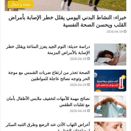
صحة و جمال
خبراء: النشاط البدني اليومي يقلل خطر الإصابة بأمراض
القلب ويحسن الصحة النفسية
2026-04-19
دراسة حديثة: النوم الجيد يعزز المناعة ويقلل خطر
الإصابة بالأمراض المزمنة
2026-04-19
الصحة تحذر من ارتفاع ضربات الشمس مع موجة
الحر وتوجه نصائح عاجلة للمواطنين
2026-04-19
نصائح مهمة للأمهات لتخفيف ملابس الأطفال بأمان
مع تقلبات الطقس
2026-04-18
أعراض التهاب الأذن عند الرضع وطرق التنبه المبكر
لمضاعفاته الخطيرة