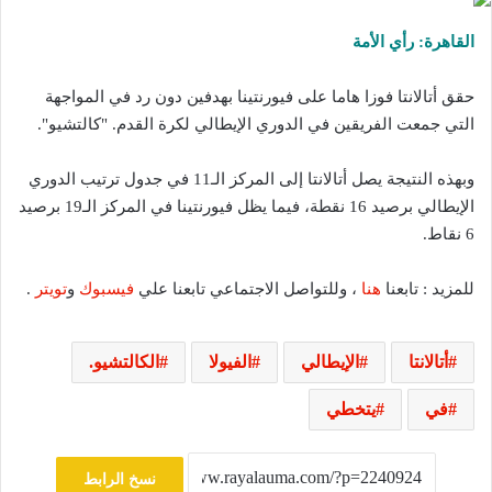
القاهرة: رأي الأمة
حقق أتالانتا فوزا هاما على فيورنتينا بهدفين دون رد في المواجهة
التي جمعت الفريقين في الدوري الإيطالي لكرة القدم. "كالتشيو".
وبهذه النتيجة يصل أتالانتا إلى المركز الـ11 في جدول ترتيب الدوري
الإيطالي برصيد 16 نقطة، فيما يظل فيورنتينا في المركز الـ19 برصيد
6 نقاط.
للمزيد : تابعنا
هنا
، وللتواصل الاجتماعي تابعنا علي
فيسبوك
و
تويتر
.
أتالانتا
الإيطالي
الفيولا
الكالتشيو.
في
يتخطي
نسخ الرابط