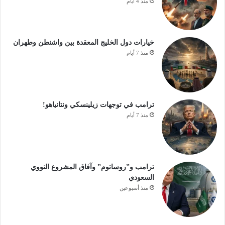
منذ 4 أيام
خيارات دول الخليج المعقدة بين واشنطن وطهران
منذ 7 أيام
ترامب في توجهات زيلينسكي ونتانياهو!
منذ 7 أيام
ترامب و”روساتوم” وآفاق المشروع النووي
السعودي
منذ أسبوعين