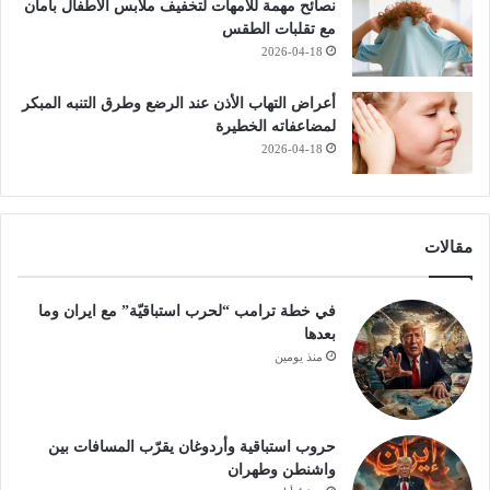
نصائح مهمة للأمهات لتخفيف ملابس الأطفال بأمان
مع تقلبات الطقس
2026-04-18
أعراض التهاب الأذن عند الرضع وطرق التنبه المبكر
لمضاعفاته الخطيرة
2026-04-18
مقالات
في خطة ترامب “لحرب استباقيّة” مع ايران وما
بعدها
منذ يومين
حروب استباقية وأردوغان يقرّب المسافات بين
واشنطن وطهران