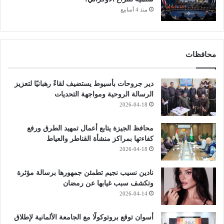
منذ 4 أسابيع
محافظات
دير جروحات بأسيوط يستضيف لقاءً رهبانيًا لتعزيز
الرسالة الروحية ومواجهة التحديات
2026-04-18
محافظ الجيزة يتابع أعمال تمهيد الطرق ورفع
كفاءتها بمراكز منشأة القناطر والعياط
2026-04-18
نادين نسيب نجيم تطمئن جمهورها برسالة مؤثرة
وتكشف سبب غيابها عن رمضان
2026-04-14
أسوان توقع بروتوكولًا مع الجامعة الألمانية لإطلاق