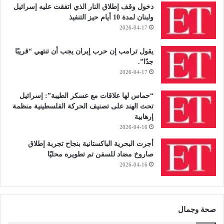
دخول وقف إطلاق النار الذي اتفقت عليه إسرائيل
ولبنان لمدة 10 أيام حيز التنفيذ
2026-04-17
يقول ترامب إن حرب إيران يجب أن تنتهي “قريبًا
جدًا”.
2026-04-17
“حماس لها علاقات مع عسكر الطيبة”: إسرائيل
تحث الهند على تصنيف الحركة الفلسطينية منظمة
إرهابية
2026-04-16
أجرت البحرية الباكستانية بنجاح تجربة إطلاق
صاروخ مضاد للسفن تم تطويره محليًا
2026-04-16
صحة وجمال