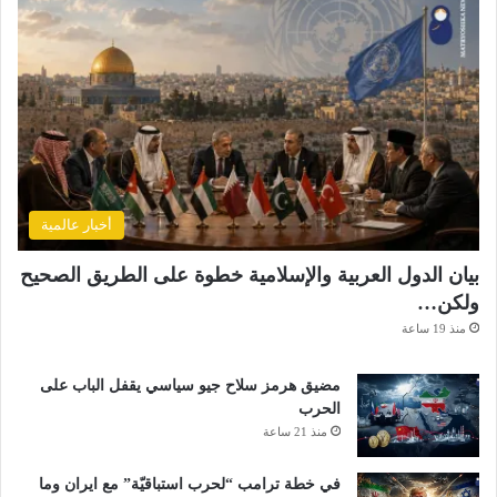
أخبار عالمية
بيان الدول العربية والإسلامية خطوة على الطريق الصحيح
ولكن…
منذ 19 ساعة
مضيق هرمز سلاح جيو سياسي يقفل الباب على
الحرب
منذ 21 ساعة
في خطة ترامب “لحرب استباقيّة” مع ايران وما