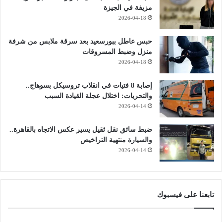
مزيفة في الجيزة
2026-04-18
حبس عاطل ببورسعيد بعد سرقة ملابس من شرفة
منزل وضبط المسروقات
2026-04-18
إصابة 8 فتيات في انقلاب تروسيكل بسوهاج..
والتحريات: اختلال عجلة القيادة السبب
2026-04-14
ضبط سائق نقل ثقيل يسير عكس الاتجاه بالقاهرة..
والسيارة منتهية التراخيص
2026-04-14
تابعنا على فيسبوك