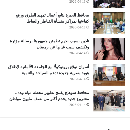
2026-04-18
محافظ الجيزة يتابع أعمال تمهيد الطرق ورفع
كفاءتها بمراكز منشأة القناطر والعياط
2026-04-18
نادين نسيب نجيم تطمئن جمهورها برسالة مؤثرة
وتكشف سبب غيابها عن رمضان
2026-04-14
أسوان توقع بروتوكولًا مع الجامعة الألمانية لإطلاق
هوية بصرية جديدة تدعم السياحة والتنمية
2026-04-14
محافظ سوهاج يفتتح تطوير محطة مياه نيدة..
مشروع جديد يخدم أكثر من نصف مليون مواطن
2026-04-14