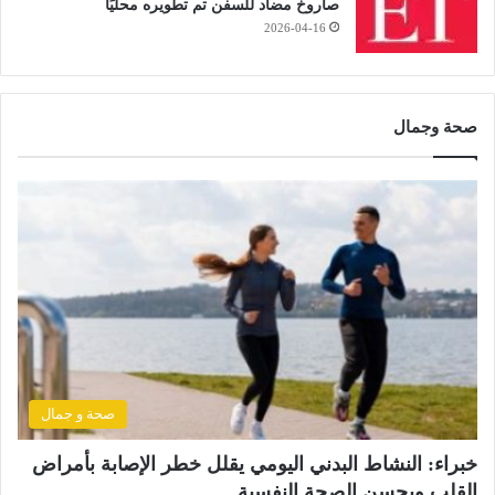
صاروخ مضاد للسفن تم تطويره محليًا
2026-04-16
صحة وجمال
صحة و جمال
خبراء: النشاط البدني اليومي يقلل خطر الإصابة بأمراض
القلب ويحسن الصحة النفسية