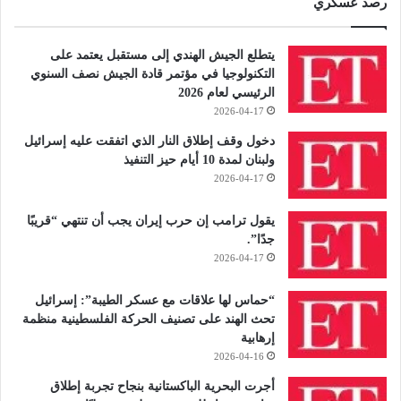
رصد عسكري
يتطلع الجيش الهندي إلى مستقبل يعتمد على
التكنولوجيا في مؤتمر قادة الجيش نصف السنوي
الرئيسي لعام 2026
2026-04-17
دخول وقف إطلاق النار الذي اتفقت عليه إسرائيل
ولبنان لمدة 10 أيام حيز التنفيذ
2026-04-17
يقول ترامب إن حرب إيران يجب أن تنتهي “قريبًا
جدًا”.
2026-04-17
“حماس لها علاقات مع عسكر الطيبة”: إسرائيل
تحث الهند على تصنيف الحركة الفلسطينية منظمة
إرهابية
2026-04-16
أجرت البحرية الباكستانية بنجاح تجربة إطلاق