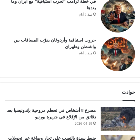
في خطة ترامب “لحرب استباقيّة” مع ايران وما
بعدها
منذ 3 أيام
حروب استباقية وأردوغان يقرّب المسافات بين
واشنطن وطهران
منذ 5 أيام
حوادث
مصرع 8 أشخاص في تحطم مروحية بإندونيسيا بعد
دقائق من الإقلاع في جزيرة بورنيو
2026-04-18
ضبط سيدة بالنصب على تجار وصاغة عبر تحويلات