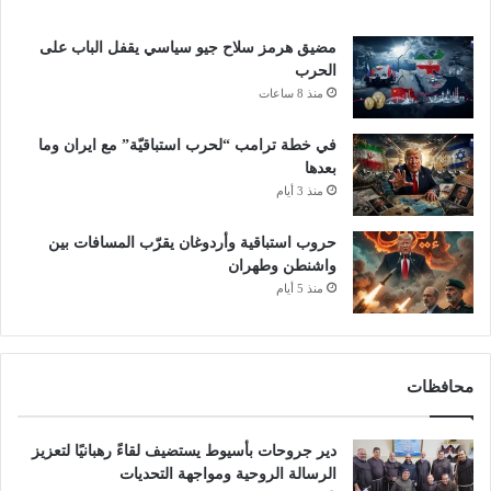
مضيق هرمز سلاح جيو سياسي يقفل الباب على
الحرب
منذ 8 ساعات
في خطة ترامب “لحرب استباقيّة” مع ايران وما
بعدها
منذ 3 أيام
حروب استباقية وأردوغان يقرّب المسافات بين
واشنطن وطهران
منذ 5 أيام
محافظات
دير جروحات بأسيوط يستضيف لقاءً رهبانيًا لتعزيز
الرسالة الروحية ومواجهة التحديات