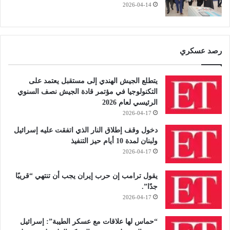
2026-04-14
رصد عسكري
يتطلع الجيش الهندي إلى مستقبل يعتمد على
التكنولوجيا في مؤتمر قادة الجيش نصف السنوي
الرئيسي لعام 2026
2026-04-17
دخول وقف إطلاق النار الذي اتفقت عليه إسرائيل
ولبنان لمدة 10 أيام حيز التنفيذ
2026-04-17
يقول ترامب إن حرب إيران يجب أن تنتهي “قريبًا
جدًا”.
2026-04-17
“حماس لها علاقات مع عسكر الطيبة”: إسرائيل