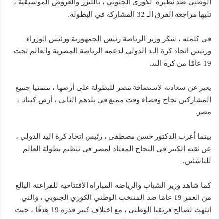
الوطني ضد نظيره الكوري الجنوبي ، بالليزر والعروض الموسيقية ،
تليها مراجعة الفرق الـ 32 المشاركة في البطولة.
في كلمته ، شكر وزير الرياضة رئيس الجمهورية ورئيس الوزراء
ورئيس اتحاد كرة اليد الدولي لدعمه الرياضة المصرية والعالم تحت
19 عامًا من كرة اليد.
يعبر عن سعادته لاستضافة مصر للبطولة على أرضها ، متمنيا جميع
المشاركين نجاح وقضاء وقت ممتع في بلدهم الثاني ، أرض كينانا ،
مصر.
بينما أعرب الدكتور حسن مصطفى ، رئيس اتحاد كرة اليد الدولي ،
عن ثقته الكبير في النجاح المعتاد لمصر في تنظيم بطولة العالم
للناشئين.
كما شاهد وزير الشباب والرياضة المباراة الافتتاحية للفراعنة البالغ
من العمر 19 عامًا ضد المنتخب الوطني الكوري الجنوبي ، والتي
انتهت لصالح فريقنا الوطني ، مع اختلاف كبير قدره 19 هدفًا ، حيث