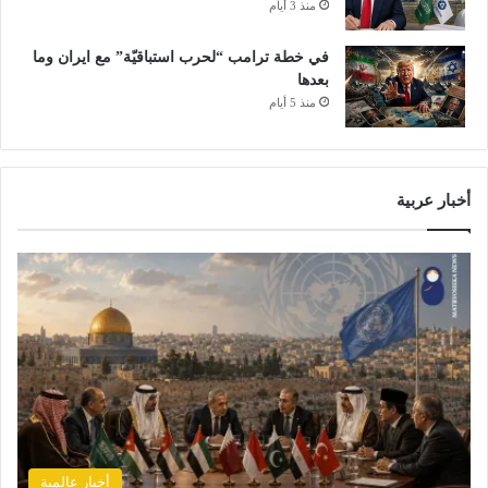
منذ 3 أيام
في خطة ترامب “لحرب استباقيّة” مع ايران وما
بعدها
منذ 5 أيام
أخبار عربية
أخبار عالمية