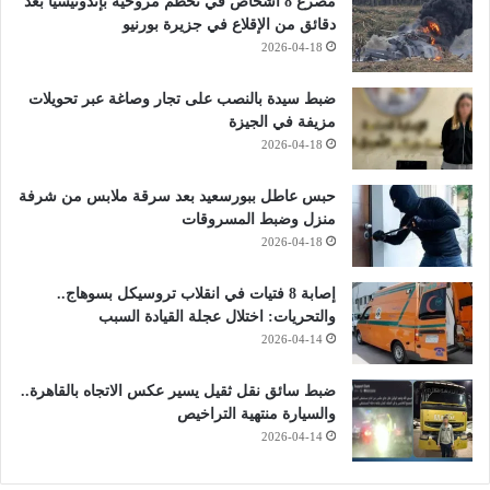
مصرع 8 أشخاص في تحطم مروحية بإندونيسيا بعد
دقائق من الإقلاع في جزيرة بورنيو
2026-04-18
ضبط سيدة بالنصب على تجار وصاغة عبر تحويلات
مزيفة في الجيزة
2026-04-18
حبس عاطل ببورسعيد بعد سرقة ملابس من شرفة
منزل وضبط المسروقات
2026-04-18
إصابة 8 فتيات في انقلاب تروسيكل بسوهاج..
والتحريات: اختلال عجلة القيادة السبب
2026-04-14
ضبط سائق نقل ثقيل يسير عكس الاتجاه بالقاهرة..
والسيارة منتهية التراخيص
2026-04-14