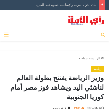
بيان الدول العربية والإسلامية خطوة على الطريق الصحيح ولكن…
بحث عن
الق
الرئيسية
/
رياضة
رياضة
وزير الرياضة يفتتح بطولة العالم
لناشئي اليد ويشاهد فوز مصر أمام
كوريا الجنوبية
2025-08-06
1٬811
دقيقة واحدة