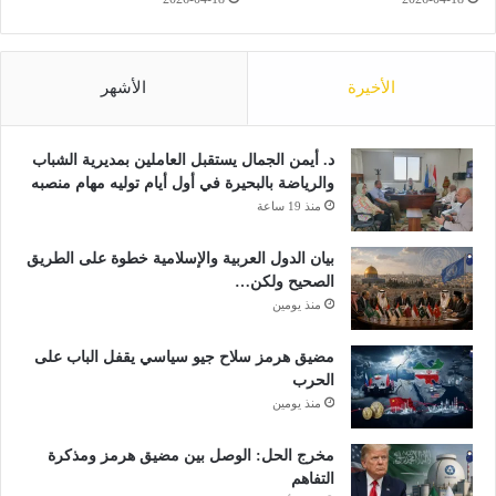
ل
ا
ل
الأخيرة
الأشهر
ق
د
س
د. أيمن الجمال يستقبل العاملين بمديرية الشباب
والرياضة بالبحيرة في أول أيام توليه مهام منصبه
منذ 19 ساعة
بيان الدول العربية والإسلامية خطوة على الطريق
الصحيح ولكن…
منذ يومين
مضيق هرمز سلاح جيو سياسي يقفل الباب على
الحرب
منذ يومين
مخرج الحل: الوصل بين مضيق هرمز ومذكرة
التفاهم