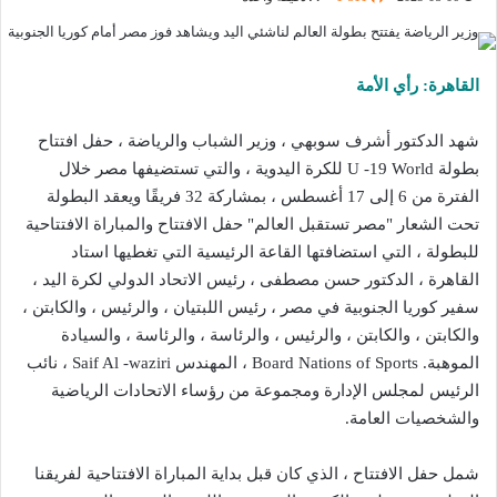
القاهرة: رأي الأمة
شهد الدكتور أشرف سوبهي ، وزير الشباب والرياضة ، حفل افتتاح
بطولة U -19 World للكرة اليدوية ، والتي تستضيفها مصر خلال
الفترة من 6 إلى 17 أغسطس ، بمشاركة 32 فريقًا ويعقد البطولة
تحت الشعار "مصر تستقبل العالم" حفل الافتتاح والمباراة الافتتاحية
للبطولة ، التي استضافتها القاعة الرئيسية التي تغطيها استاد
القاهرة ، الدكتور حسن مصطفى ، رئيس الاتحاد الدولي لكرة اليد ،
سفير كوريا الجنوبية في مصر ، رئيس اللبتيان ، والرئيس ، والكابتن ،
والكابتن ، والكابتن ، والرئيس ، والرئاسة ، والرئاسة ، والسيادة
الموهبة. Board Nations of Sports ، المهندس Saif Al -waziri ، نائب
الرئيس لمجلس الإدارة ومجموعة من رؤساء الاتحادات الرياضية
والشخصيات العامة.
شمل حفل الافتتاح ، الذي كان قبل بداية المباراة الافتتاحية لفريقنا