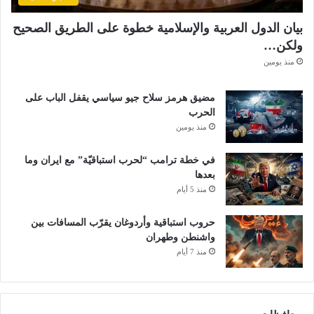
بيان الدول العربية والإسلامية خطوة على الطريق الصحيح
ولكن…
منذ يومين
مضيق هرمز سلاح جيو سياسي يقفل الباب على
الحرب
منذ يومين
في خطة ترامب “لحرب استباقيّة” مع ايران وما
بعدها
منذ 5 أيام
حروب استباقية وأردوغان يقرّب المسافات بين
واشنطن وطهران
منذ 7 أيام