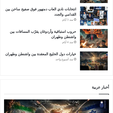
انتخابات نادي العاب دمنهور فوق صفيح ساخن بين
القدامي والجدد
منذ 3 أيام
حروب استباقية وأردوغان يقرّب المسافات بين
واشنطن وطهران
منذ 4 أيام
خيارات دول الخليج المعقدة بين واشنطن وطهران
منذ أسبوع واحد
أخبار عربية