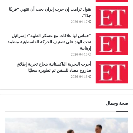
يقول ترامب إن حرب إيران يجب أن تنتهي “قريبًا
جدًا”.
2026-04-17
“حماس لها علاقات مع عسكر الطيبة”: إسرائيل
تحث الهند على تصنيف الحركة الفلسطينية منظمة
إرهابية
2026-04-16
أجرت البحرية الباكستانية بنجاح تجربة إطلاق
صاروخ مضاد للسفن تم تطويره محليًا
2026-04-16
صحة وجمال