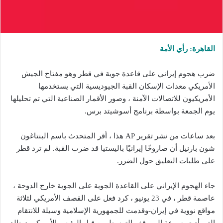
القاهرة: رأي الأمة
ضرب هجوم إيراني على قاعدة جوية في قطر وهو مفتاح الجيش
الأمريكي معدات الإسكان القبة الجيوديسية التي يستخدمها
الأمريكيون للاتصالات الآمنة ، وصور الأقمار الصناعية التي تم تحليلها
يوم الجمعة بواسطة برنامج أسوشيتد برس.
بعد ساعات من نشر تقرير AP هذا ، أقر المتحدث باسم البنتاغون
شون بارنيل أن صاروخًا إيرانيًا باليستيا قد ضرب القبة. لم ترد قطر
على طلبات التعليق حول الضرر.
جاء الهجوم الإيراني على القاعدة الجوية على الجوية خارج الدوحة ،
عاصمة قطر ، في 23 يونيو ، كرد فعل على القصف الأمريكي لثلاثة
مواقع نووية في إيران-وقدمت للجمهورية الإسلامية وسيلة للانتقام