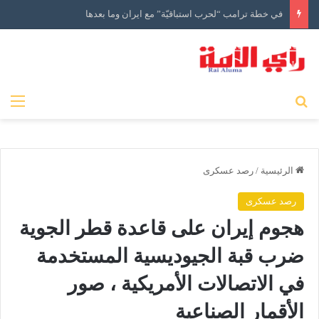
في خطة ترامب “لحرب استباقيّة” مع ايران وما بعدها
بحث عن
الق
الرئيسية
/
رصد عسكرى
رصد عسكرى
هجوم إيران على قاعدة قطر الجوية
ضرب قبة الجيوديسية المستخدمة
في الاتصالات الأمريكية ، صور
الأقمار الصناعية