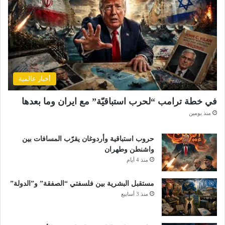
أخبار عالمية
في خطة ترامب “لحرب استباقيّة” مع ايران وما بعدها
منذ يومين
حروب استباقية وأردوغان يقرّب المسافات بين
واشنطن وطهران
منذ 4 أيام
مستقبل البشرية بين فلسفتي “الصفقة” و”الدولة”
منذ 3 أسابيع