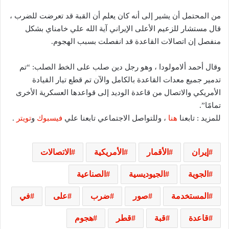
من المحتمل أن يشير إلى أنه كان يعلم أن القبة قد تعرضت للضرب ،
قال مستشار للزعيم الأعلى الإيراني آية الله علي خامناي بشكل
منفصل إن اتصالات القاعدة قد انفصلت بسبب الهجوم.
وقال أحمد ألامولودا ، وهو رجل دين صلب على الخط الصلب: “تم
تدمير جميع معدات القاعدة بالكامل والآن تم قطع تيار القيادة
الأمريكي والاتصال من قاعدة الوديد إلى قواعدها العسكرية الأخرى
تمامًا”.
للمزيد : تابعنا
هنا
، وللتواصل الاجتماعي تابعنا علي
فيسبوك
و
تويتر
.
إيران
الأقمار
الأمريكية
الاتصالات
الجوية
الجيوديسية
الصناعية
المستخدمة
صور
ضرب
على
في
قاعدة
قبة
قطر
هجوم