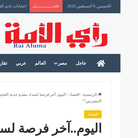
الخميس, 6 أغسطس 2026
انتخابات نادي ا
عاجـــــــــــــــل
رأى الأمة
عاجل
مصر
العالم
عربي
تقار
الرئيسية
/
اقتصاد
/
اليوم..آخر فرصة لسداد مقدم جدية الحجز
المصريين7"
اقتصاد
اليوم..آخر فرصة لس