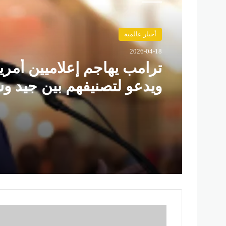
أخبار عالمية
2026-04-18
ترامب يهاجم إعلاميين أمري
ويدعو لتصنيفهم بين جيد و
ن
ج