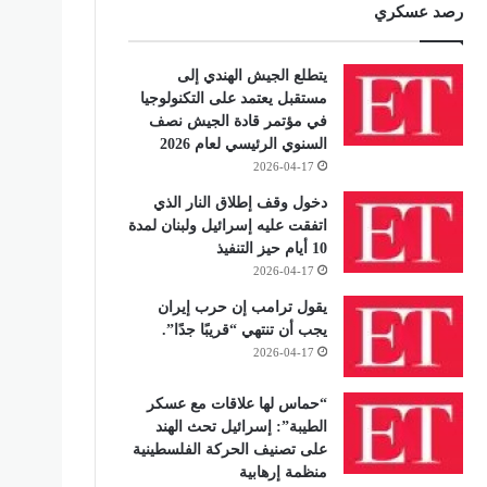
رصد عسكري
يتطلع الجيش الهندي إلى
مستقبل يعتمد على التكنولوجيا
في مؤتمر قادة الجيش نصف
السنوي الرئيسي لعام 2026
2026-04-17
دخول وقف إطلاق النار الذي
اتفقت عليه إسرائيل ولبنان لمدة
10 أيام حيز التنفيذ
2026-04-17
يقول ترامب إن حرب إيران
يجب أن تنتهي “قريبًا جدًا”.
2026-04-17
“حماس لها علاقات مع عسكر
الطيبة”: إسرائيل تحث الهند
على تصنيف الحركة الفلسطينية
منظمة إرهابية