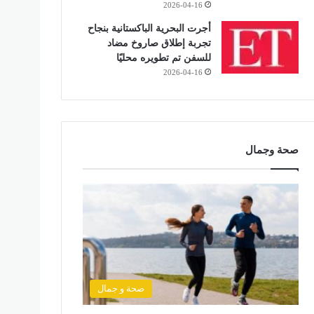
2026-04-16
أجرت البحرية الباكستانية بنجاح
تجربة إطلاق صاروخ مضاد
للسفن تم تطويره محليًا
2026-04-16
صحة وجمال
صحة و جمال