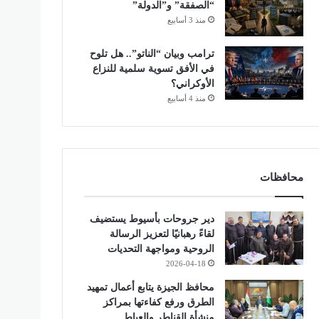
“الصفقة” و”الدولة”
منذ 3 أسابيع
ترامب وبيان “الناتو”.. هل تلوح
في الأفق تسوية سلمية للنزاع
الأوكراني؟
منذ 4 أسابيع
محافظات
دير جروحات بأسيوط يستضيف
لقاءً رهبانيًا لتعزيز الرسالة
الروحية ومواجهة التحديات
2026-04-18
محافظ الجيزة يتابع أعمال تمهيد
الطرق ورفع كفاءتها بمراكز
منشأة القناطر والعياط