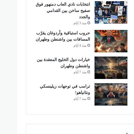
انتخابات نادي العاب دمنهور فوق
صفيح ساخن بين القدامي
والجدد
منذ 3 أيام
حروب استباقية وأردوغان يقرّب
المسافات بين واشنطن وطهران
منذ 4 أيام
خيارات دول الخليج المعقدة بين
واشنطن وطهران
منذ 7 أيام
ترامب في توجهات زيلينسكي
ونتانياهو!
منذ 7 أيام