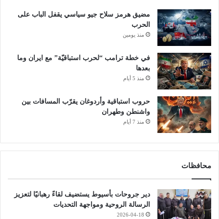
مضيق هرمز سلاح جيو سياسي يقفل الباب على
الحرب
منذ يومين
في خطة ترامب “لحرب استباقيّة” مع ايران وما
بعدها
منذ 5 أيام
حروب استباقية وأردوغان يقرّب المسافات بين
واشنطن وطهران
منذ 7 أيام
محافظات
دير جروحات بأسيوط يستضيف لقاءً رهبانيًا لتعزيز
الرسالة الروحية ومواجهة التحديات
2026-04-18