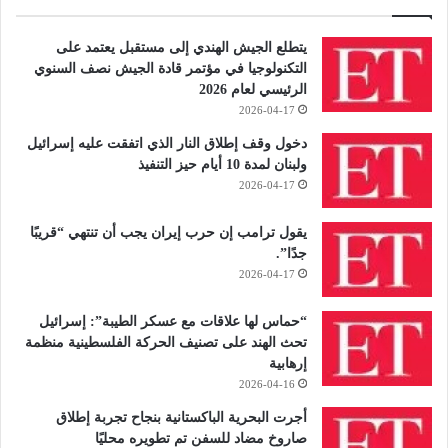
يتطلع الجيش الهندي إلى مستقبل يعتمد على
التكنولوجيا في مؤتمر قادة الجيش نصف السنوي
الرئيسي لعام 2026
2026-04-17
دخول وقف إطلاق النار الذي اتفقت عليه إسرائيل
ولبنان لمدة 10 أيام حيز التنفيذ
2026-04-17
يقول ترامب إن حرب إيران يجب أن تنتهي “قريبًا
جدًا”.
2026-04-17
“حماس لها علاقات مع عسكر الطيبة”: إسرائيل
تحث الهند على تصنيف الحركة الفلسطينية منظمة
إرهابية
2026-04-16
أجرت البحرية الباكستانية بنجاح تجربة إطلاق
صاروخ مضاد للسفن تم تطويره محليًا