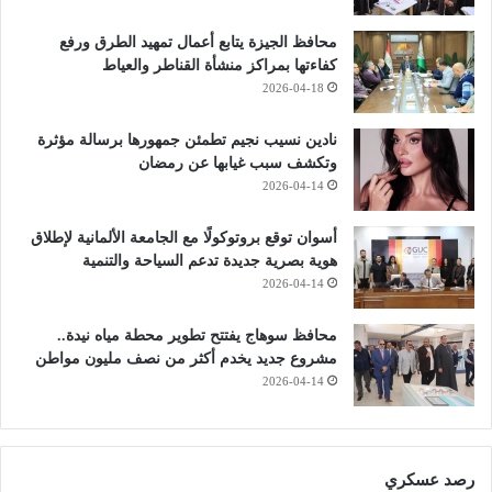
محافظ الجيزة يتابع أعمال تمهيد الطرق ورفع
كفاءتها بمراكز منشأة القناطر والعياط
2026-04-18
نادين نسيب نجيم تطمئن جمهورها برسالة مؤثرة
وتكشف سبب غيابها عن رمضان
2026-04-14
أسوان توقع بروتوكولًا مع الجامعة الألمانية لإطلاق
هوية بصرية جديدة تدعم السياحة والتنمية
2026-04-14
محافظ سوهاج يفتتح تطوير محطة مياه نيدة..
مشروع جديد يخدم أكثر من نصف مليون مواطن
2026-04-14
رصد عسكري