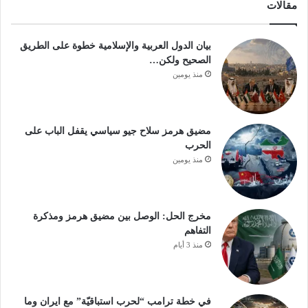
مقالات
بيان الدول العربية والإسلامية خطوة على الطريق
الصحيح ولكن…
منذ يومين
مضيق هرمز سلاح جيو سياسي يقفل الباب على
الحرب
منذ يومين
مخرج الحل: الوصل بين مضيق هرمز ومذكرة
التفاهم
منذ 3 أيام
في خطة ترامب “لحرب استباقيّة” مع ايران وما