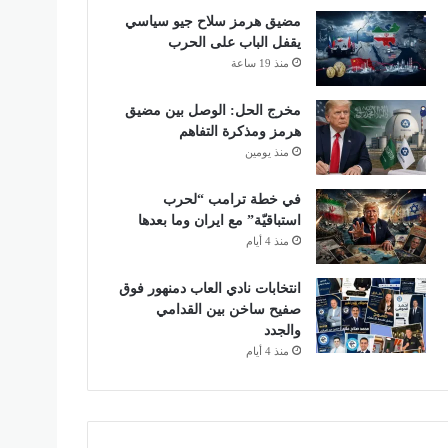
مضيق هرمز سلاح جيو سياسي
يقفل الباب على الحرب
منذ 19 ساعة
مخرج الحل: الوصل بين مضيق
هرمز ومذكرة التفاهم
منذ يومين
في خطة ترامب “لحرب
استباقيّة” مع ايران وما بعدها
منذ 4 أيام
انتخابات نادي العاب دمنهور فوق
صفيح ساخن بين القدامي
والجدد
منذ 4 أيام