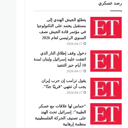
رصد عسكري
يتطلع الجيش الهندي إلى
مستقبل يعتمد على التكنولوجيا
في مؤتمر قادة الجيش نصف
السنوي الرئيسي لعام 2026
2026-04-17
دخول وقف إطلاق النار الذي
اتفقت عليه إسرائيل ولبنان لمدة
10 أيام حيز التنفيذ
2026-04-17
يقول ترامب إن حرب إيران
يجب أن تنتهي “قريبًا جدًا”.
2026-04-17
“حماس لها علاقات مع عسكر
الطيبة”: إسرائيل تحث الهند
على تصنيف الحركة الفلسطينية
منظمة إرهابية