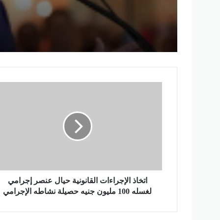
ا
ت
خ
ا
ذ
ا
ل
إ
ج
ر
اتخاذ الإجراءات القانونية حيال عنصر إجرامي
ا
لغسله 100 مليون جنيه حصيلة نشاطه الإجرامي
ء
ا