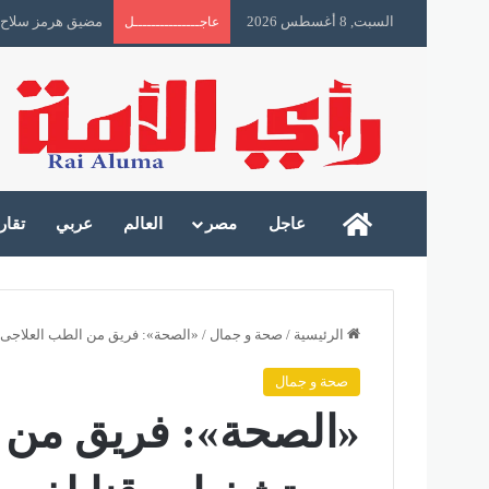
السبت, 8 أغسطس 2026
مضيق هرمز سلاح 
عاجـــــــــــــــل
رأى الأمة
عاجل
مصر
العالم
عربي
تقار
الرئيسية
/
صحة و جمال
/
«الصحة»: فريق من الطب العلاجى 
صحة و جمال
«الصحة»: فريق من ا