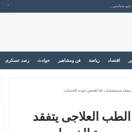
جيو سياسي يقفل الباب على الحرب
ير
اقتصاد
رياضة
فن ومشاهير
حوادث
رصد عسكرى
يتفقد مستشفيات قنا لفحص جودة الخدمات
لطب العلاجى يتفقد