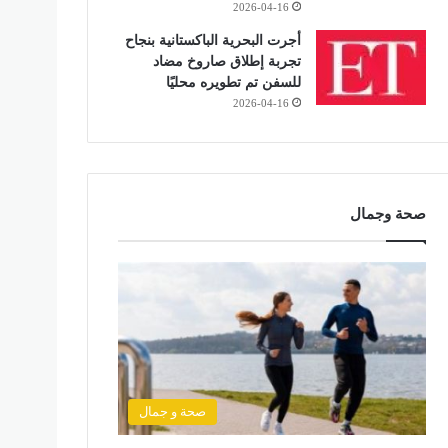
2026-04-16
أجرت البحرية الباكستانية بنجاح
تجربة إطلاق صاروخ مضاد
للسفن تم تطويره محليًا
2026-04-16
صحة وجمال
صحة و جمال