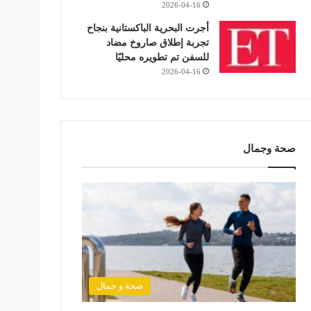
2026-04-16
أجرت البحرية الباكستانية بنجاح
تجربة إطلاق صاروخ مضاد
للسفن تم تطويره محليًا
2026-04-16
صحة وجمال
صحة و جمال