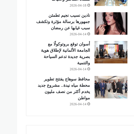
2026-04-18
نادين نسيب نجيم تطمئن
جمهورها برسالة مؤثرة وتكشف
سبب غيابها عن رمضان
2026-04-14
أسوان توقع بروتوكولًا مع
الجامعة الألمانية لإطلاق هوية
بصرية جديدة تدعم السياحة
والتنمية
2026-04-14
محافظ سوهاج يفتتح تطوير
محطة مياه نيدة.. مشروع جديد
يخدم أكثر من نصف مليون
مواطن
2026-04-14