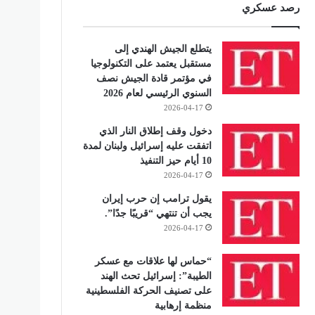
رصد عسكري
يتطلع الجيش الهندي إلى
مستقبل يعتمد على التكنولوجيا
في مؤتمر قادة الجيش نصف
السنوي الرئيسي لعام 2026
2026-04-17
دخول وقف إطلاق النار الذي
اتفقت عليه إسرائيل ولبنان لمدة
10 أيام حيز التنفيذ
2026-04-17
يقول ترامب إن حرب إيران
يجب أن تنتهي “قريبًا جدًا”.
2026-04-17
“حماس لها علاقات مع عسكر
الطيبة”: إسرائيل تحث الهند
على تصنيف الحركة الفلسطينية
منظمة إرهابية