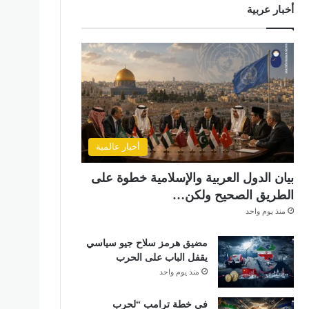
أخبار عربية
أخبار عالمية
بيان الدول العربية والإسلامية خطوة على
الطريق الصحيح ولكن…
منذ يوم واحد
مضيق هرمز سلاح جيو سياسي
يقفل الباب على الحرب
منذ يوم واحد
في خطة ترامب “لحرب