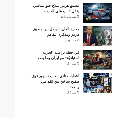
مضيق هرمز سلاح جيو سياسي
يقفل الباب على الحرب
منذ يوم واحد
مخرج الحل: الوصل بين مضيق
هرمز ومذكرة التفاهم
منذ يومين
في خطة ترامب “لحرب
استباقيّة” مع ايران وما بعدها
منذ 4 أيام
انتخابات نادي العاب دمنهور فوق
صفيح ساخن بين القدامي
والجدد
منذ 5 أيام