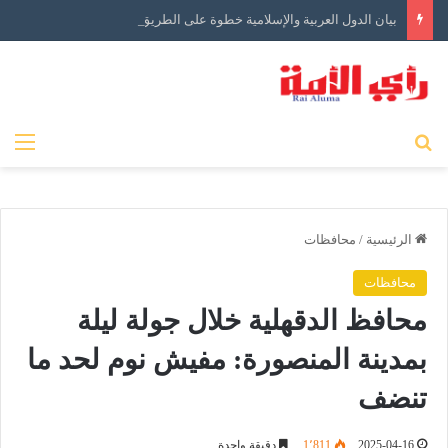
بيان الدول العربية والإسلامية خطوة على الطريق الصحيح ولكن…
بحث عن
الق
الرئيسية
/
محافظات
محافظات
محافظ الدقهلية خلال جولة ليلة
بمدينة المنصورة: مفيش نوم لحد ما
تنضف
2025-04-16
1٬811
دقيقة واحدة