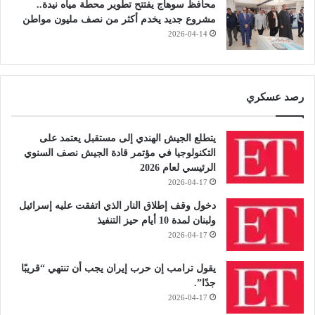
محافظ سوهاج يفتتح تطوير محطة مياه نيدة..
مشروع جديد يخدم أكثر من نصف مليون مواطن
2026-04-14
رصد عسكري
يتطلع الجيش الهندي إلى مستقبل يعتمد على
التكنولوجيا في مؤتمر قادة الجيش نصف السنوي
الرئيسي لعام 2026
2026-04-17
دخول وقف إطلاق النار الذي اتفقت عليه إسرائيل
ولبنان لمدة 10 أيام حيز التنفيذ
2026-04-17
يقول ترامب إن حرب إيران يجب أن تنتهي “قريبًا
جدًا”.
2026-04-17