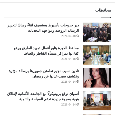
محافظات
دير جروحات بأسيوط يستضيف لقاءً رهبانيًا لتعزيز
الرسالة الروحية ومواجهة التحديات
2026-04-18
محافظ الجيزة يتابع أعمال تمهيد الطرق ورفع
كفاءتها بمراكز منشأة القناطر والعياط
2026-04-18
نادين نسيب نجيم تطمئن جمهورها برسالة مؤثرة
وتكشف سبب غيابها عن رمضان
2026-04-14
أسوان توقع بروتوكولًا مع الجامعة الألمانية لإطلاق
هوية بصرية جديدة تدعم السياحة والتنمية
2026-04-14