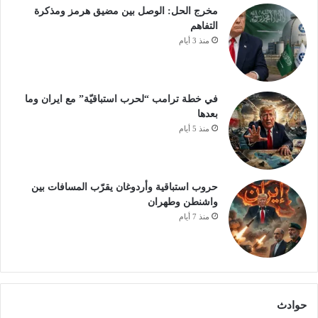
مخرج الحل: الوصل بين مضيق هرمز ومذكرة
التفاهم
منذ 3 أيام
في خطة ترامب “لحرب استباقيّة” مع ايران وما
بعدها
منذ 5 أيام
حروب استباقية وأردوغان يقرّب المسافات بين
واشنطن وطهران
منذ 7 أيام
حوادث