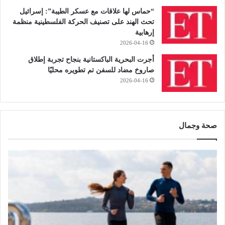
“حماس لها علاقات مع عسكر الطيبة”: إسرائيل
تحث الهند على تصنيف الحركة الفلسطينية منظمة
إرهابية
2026-04-16
أجرت البحرية الباكستانية بنجاح تجربة إطلاق
صاروخ مضاد للسفن تم تطويره محليًا
2026-04-16
صحة وجمال