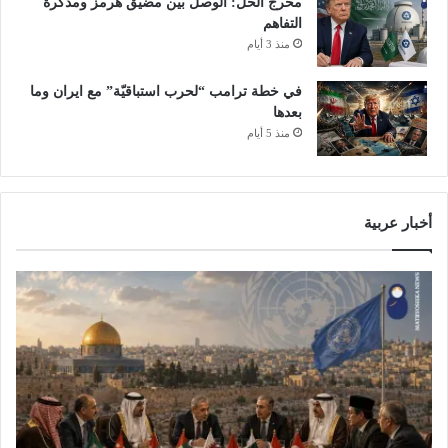
مخرج الحل: الوصل بين مضيق هرمز ومذكرة
التفاهم
منذ 3 أيام
في خطة ترامب “لحرب استباقيّة” مع ايران وما
بعدها
منذ 5 أيام
أخبار عربية