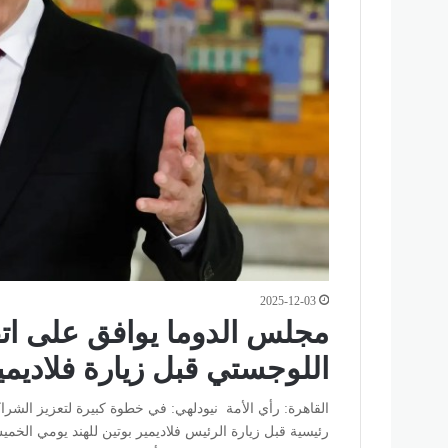
2025-12-03
مجلس الدوما يوافق على اتفا
اللوجستي قبل زيارة فلاديمير
القاهرة: رأي الأمة نيودلهي: في خطوة كبيرة لتعزيز الش
رئيسية قبل زيارة الرئيس فلاديمير بوتين للهند يومي الخميس