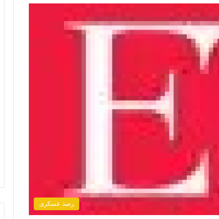
رصد عسكرى