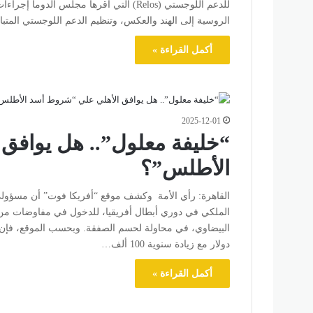
للدعم اللوجستي (Relos) التي أقرها مجلس
الروسية إلى الهند والعكس، وتنظيم الدعم اللوجستي المتبا
أكمل القراءة »
2025-12-01
“خليفة معلول”.. هل يوافق
الأطلس”؟
القاهرة: رأي الأمة وكشف موقع “أفريكا فوت” أن مسؤولي 
الملكي في دوري أبطال أفريقيا، للدخول في مفاوضات من 
دولار مع زيادة سنوية 100 ألف…
أكمل القراءة »