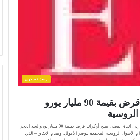
رصد عسكرى
الاتحاد الأوروبي يوافق على قرض بقيمة 90 مليار يورو
 الروسية
القاهرة: رأي الأمة توصل زعماء الاتحاد الأوروبي، الجمعة، إلى اتفاق يقضي بمنح أوكرانيا قرضا بقيمة 90 مليار يورو لسد العجز
 الأصول الروسية المجمدة لتوفير الأموال. ويقدم الاتفاق – الذي