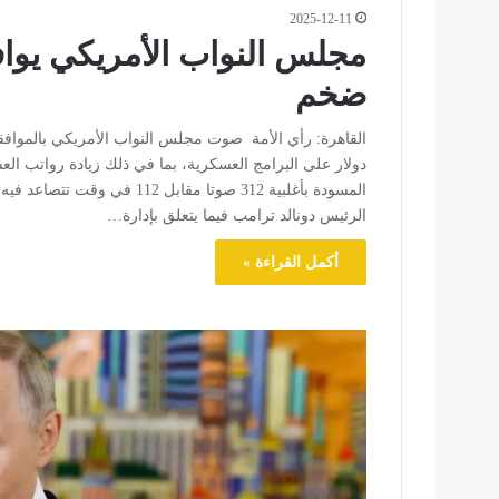
2025-12-11
مجلس النواب الأمريكي يوا
ضخم
دولار على البرامج العسكرية، بما في ذلك زيادة رواتب الع
المسودة بأغلبية 312 صوتا مقاب
الرئيس دونالد ترامب فيما يتعلق بإدارة…
أكمل القراءة »