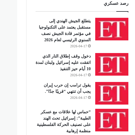
رصد عسكري
يتطلع الجيش الهندي إلى
مستقبل يعتمد على التكنولوجيا
في مؤتمر قادة الجيش نصف
السنوي الرئيسي لعام 2026
2026-04-17
دخول وقف إطلاق النار الذي
اتفقت عليه إسرائيل ولبنان لمدة
10 أيام حيز التنفيذ
2026-04-17
يقول ترامب إن حرب إيران
يجب أن تنتهي “قريبًا جدًا”.
2026-04-17
“حماس لها علاقات مع عسكر
الطيبة”: إسرائيل تحث الهند
على تصنيف الحركة الفلسطينية
منظمة إرهابية