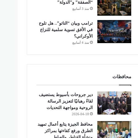
“الصفقة” و”الدولة”
منذ 3 أسابيع
ترامب وبيان “الناتو”.. هل تلوح
في الأفق تسوية سلمية للنزاع
الأوكراني؟
منذ 4 أسابيع
محافظات
دير جروحات بأسيوط يستضيف
لقاءً رهبانيًا لتعزيز الرسالة
الروحية ومواجهة التحديات
2026-04-18
محافظ الجيزة يتابع أعمال تمهيد
الطرق ورفع كفاءتها بمراكز
منشأة القناطر والعياط