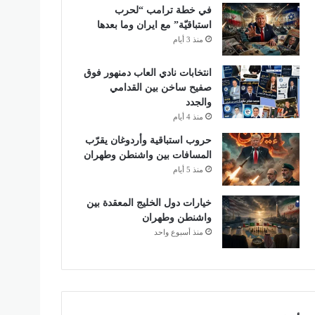
في خطة ترامب “لحرب
استباقيّة” مع ايران وما بعدها
منذ 3 أيام
انتخابات نادي العاب دمنهور فوق
صفيح ساخن بين القدامي
والجدد
منذ 4 أيام
حروب استباقية وأردوغان يقرّب
المسافات بين واشنطن وطهران
منذ 5 أيام
خيارات دول الخليج المعقدة بين
واشنطن وطهران
منذ أسبوع واحد