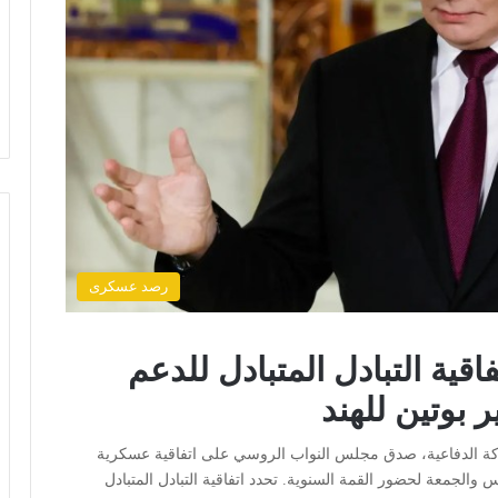
رصد عسكرى
قية التبادل المتبادل للدعم
 بوتين للهند
راكة الدفاعية، صدق مجلس النواب الروسي على اتفاقية عسكرية
 والجمعة لحضور القمة السنوية. تحدد اتفاقية التبادل المتبادل