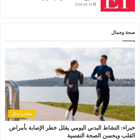
2026-04-16
صحة وجمال
صحة و جمال
خبراء: النشاط البدني اليومي يقلل خطر الإصابة بأمراض
القلب ويحسن الصحة النفسية