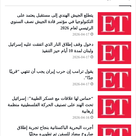
يتطلع الجيش الهندي إلى مستقبل يعتمد على
التكنولوجيا في مؤتمر قادة الجيش نصف السنوي
الرئيسي لعام 2026
2026-04-17
دخول وقف إطلاق النار الذي اتفقت عليه إسرائيل
ولبنان لمدة 10 أيام حيز التنفيذ
2026-04-17
يقول ترامب إن حرب إيران يجب أن تنتهي “قريبًا
جدًا”.
2026-04-17
“حماس لها علاقات مع عسكر الطيبة”: إسرائيل
تحث الهند على تصنيف الحركة الفلسطينية منظمة
إرهابية
2026-04-16
أجرت البحرية الباكستانية بنجاح تجربة إطلاق
صاروخ مضاد للسفن تم تطويره محليًا