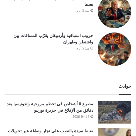
بعدها
منذ 3 أيام
حروب استباقية وأردوغان يقرّب المسافات بين
واشنطن وطهران
منذ 5 أيام
حوادث
مصرع 8 أشخاص في تحطم مروحية بإندونيسيا بعد
دقائق من الإقلاع في جزيرة بورنيو
2026-04-18
ضبط سيدة بالنصب على تجار وصاغة عبر تحويلات