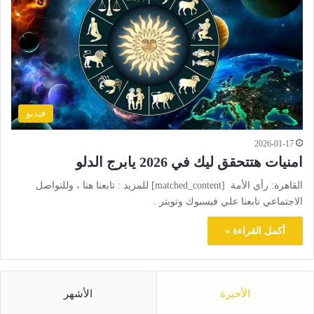
فيديو
2026-01-17
امنيات هتتحقق ليك في 2026 يابرج الدلو
القاهرة: رأي الأمة [matched_content] للمزيد : تابعنا هنا ، وللتواصل
الاجتماعي تابعنا علي فيسبوك وتويتر .
أكمل القراءة »
الأخيرة
الأشهر