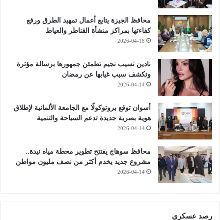
محافظ الجيزة يتابع أعمال تمهيد الطرق ورفع
كفاءتها بمراكز منشأة القناطر والعياط
2026-04-18
نادين نسيب نجيم تطمئن جمهورها برسالة مؤثرة
وتكشف سبب غيابها عن رمضان
2026-04-14
أسوان توقع بروتوكولًا مع الجامعة الألمانية لإطلاق
هوية بصرية جديدة تدعم السياحة والتنمية
2026-04-14
محافظ سوهاج يفتتح تطوير محطة مياه نيدة..
مشروع جديد يخدم أكثر من نصف مليون مواطن
2026-04-14
رصد عسكري