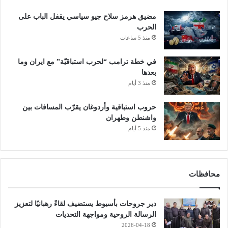
مضيق هرمز سلاح جيو سياسي يقفل الباب على
الحرب
منذ 5 ساعات
في خطة ترامب “لحرب استباقيّة” مع ايران وما
بعدها
منذ 3 أيام
حروب استباقية وأردوغان يقرّب المسافات بين
واشنطن وطهران
منذ 5 أيام
محافظات
دير جروحات بأسيوط يستضيف لقاءً رهبانيًا لتعزيز
الرسالة الروحية ومواجهة التحديات
2026-04-18