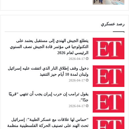
رصد عسكري
يتطلع الجيش الهندي إلى مستقبل يعتمد على
التكنولوجيا في مؤتمر قادة الجيش نصف السنوي
الرئيسي لعام 2026
2026-04-17
دخول وقف إطلاق النار الذي اتفقت عليه إسرائيل
ولبنان لمدة 10 أيام حيز التنفيذ
2026-04-17
يقول ترامب إن حرب إيران يجب أن تنتهي “قريبًا
جدًا”.
2026-04-17
“حماس لها علاقات مع عسكر الطيبة”: إسرائيل
تحث الهند على تصنيف الحركة الفلسطينية منظمة