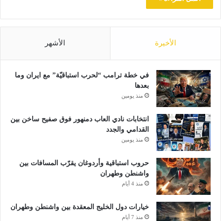
الأخيرة
الأشهر
في خطة ترامب “لحرب استباقيّة” مع ايران وما
بعدها
منذ يومين
انتخابات نادي العاب دمنهور فوق صفيح ساخن بين
القدامي والجدد
منذ يومين
حروب استباقية وأردوغان يقرّب المسافات بين
واشنطن وطهران
منذ 4 أيام
خيارات دول الخليج المعقدة بين واشنطن وطهران
منذ 7 أيام