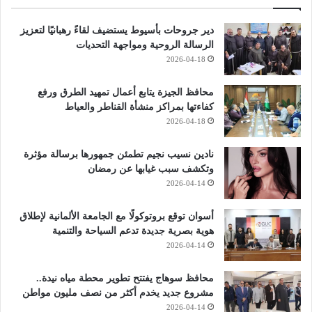
دير جروحات بأسيوط يستضيف لقاءً رهبانيًا لتعزيز
الرسالة الروحية ومواجهة التحديات
2026-04-18
محافظ الجيزة يتابع أعمال تمهيد الطرق ورفع
كفاءتها بمراكز منشأة القناطر والعياط
2026-04-18
نادين نسيب نجيم تطمئن جمهورها برسالة مؤثرة
وتكشف سبب غيابها عن رمضان
2026-04-14
أسوان توقع بروتوكولًا مع الجامعة الألمانية لإطلاق
هوية بصرية جديدة تدعم السياحة والتنمية
2026-04-14
محافظ سوهاج يفتتح تطوير محطة مياه نيدة..
مشروع جديد يخدم أكثر من نصف مليون مواطن
2026-04-14