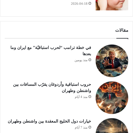
2026-04-18
مقالات
في خطة ترامب “لحرب استباقيّة” مع ايران وما
بعدها
منذ يومين
حروب استباقية وأردوغان يقرّب المسافات بين
واشنطن وطهران
منذ 4 أيام
خيارات دول الخليج المعقدة بين واشنطن وطهران
منذ 7 أيام