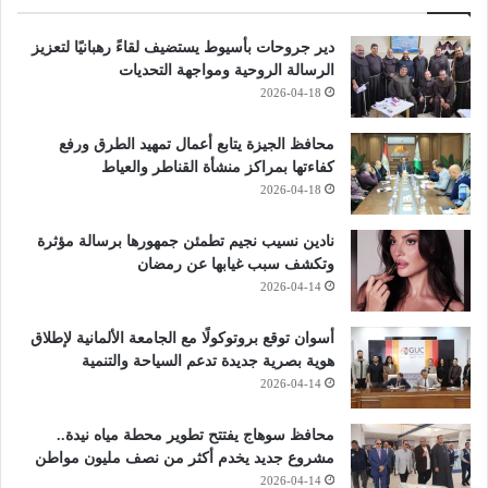
دير جروحات بأسيوط يستضيف لقاءً رهبانيًا لتعزيز
الرسالة الروحية ومواجهة التحديات
2026-04-18
محافظ الجيزة يتابع أعمال تمهيد الطرق ورفع
كفاءتها بمراكز منشأة القناطر والعياط
2026-04-18
نادين نسيب نجيم تطمئن جمهورها برسالة مؤثرة
وتكشف سبب غيابها عن رمضان
2026-04-14
أسوان توقع بروتوكولًا مع الجامعة الألمانية لإطلاق
هوية بصرية جديدة تدعم السياحة والتنمية
2026-04-14
محافظ سوهاج يفتتح تطوير محطة مياه نيدة..
مشروع جديد يخدم أكثر من نصف مليون مواطن
2026-04-14