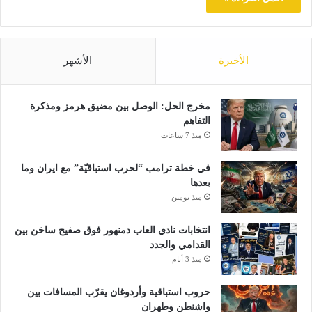
الأخيرة
الأشهر
مخرج الحل: الوصل بين مضيق هرمز ومذكرة
التفاهم
منذ 7 ساعات
في خطة ترامب “لحرب استباقيّة” مع ايران وما
بعدها
منذ يومين
انتخابات نادي العاب دمنهور فوق صفيح ساخن بين
القدامي والجدد
منذ 3 أيام
حروب استباقية وأردوغان يقرّب المسافات بين
واشنطن وطهران