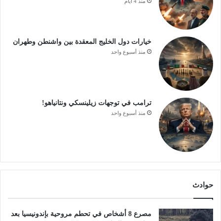
منذ 4 أيام
خيارات دول الخليج المعقدة بين واشنطن وطهران
منذ أسبوع واحد
ترامب في توجهات زيلينسكي ونتانياهو!
منذ أسبوع واحد
حوادث
مصرع 8 أشخاص في تحطم مروحية بإندونيسيا بعد