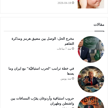
2026-04-18
مقالات
مخرج الحل: الوصل بين مضيق هرمز ومذكرة
التفاهم
منذ 7 ساعات
في خطة ترامب “لحرب استباقيّة” مع ايران وما
بعدها
منذ يومين
حروب استباقية وأردوغان يقرّب المسافات بين
واشنطن وطهران