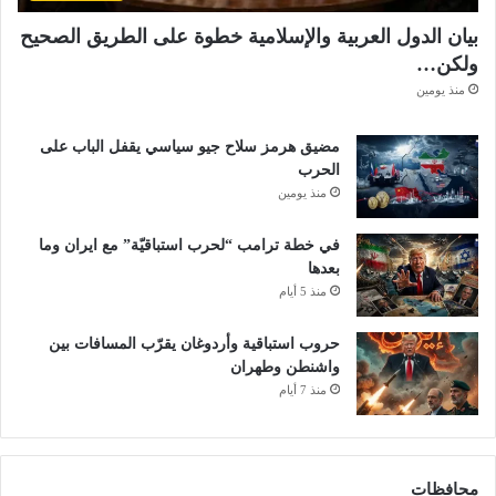
بيان الدول العربية والإسلامية خطوة على الطريق الصحيح
ولكن…
منذ يومين
مضيق هرمز سلاح جيو سياسي يقفل الباب على
الحرب
منذ يومين
في خطة ترامب “لحرب استباقيّة” مع ايران وما
بعدها
منذ 5 أيام
حروب استباقية وأردوغان يقرّب المسافات بين
واشنطن وطهران
منذ 7 أيام
محافظات