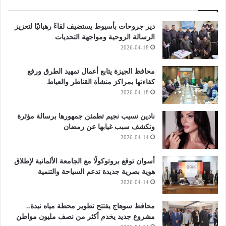
دير جروحات بأسيوط يستضيف لقاءً رهبانيًا لتعزيز
الرسالة الروحية ومواجهة التحديات
2026-04-18
محافظ الجيزة يتابع أعمال تمهيد الطرق ورفع
كفاءتها بمراكز منشأة القناطر والعياط
2026-04-18
نادين نسيب نجيم تطمئن جمهورها برسالة مؤثرة
وتكشف سبب غيابها عن رمضان
2026-04-14
أسوان توقع بروتوكولًا مع الجامعة الألمانية لإطلاق
هوية بصرية جديدة تدعم السياحة والتنمية
2026-04-14
محافظ سوهاج يفتتح تطوير محطة مياه نيدة..
مشروع جديد يخدم أكثر من نصف مليون مواطن