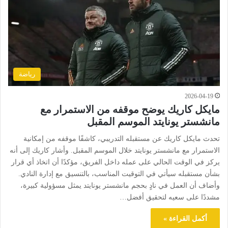
رياضة
2026-04-19
مايكل كاريك يوضح موقفه من الاستمرار مع
مانشستر يونايتد الموسم المقبل
تحدث مايكل كاريك عن مستقبله التدريبي، كاشفًا موقفه من إمكانية
الاستمرار مع مانشستر يونايتد خلال الموسم المقبل. وأشار كاريك إلى أنه
يركز في الوقت الحالي على عمله داخل الفريق، مؤكدًا أن اتخاذ أي قرار
بشأن مستقبله سيأتي في التوقيت المناسب، بالتنسيق مع إدارة النادي.
وأضاف أن العمل في نادٍ بحجم مانشستر يونايتد يمثل مسؤولية كبيرة،
مشددًا على سعيه لتحقيق أفضل…
أكمل القراءة »