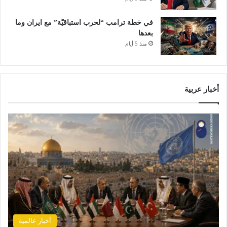
في خطة ترامب “لحرب استباقيّة” مع ايران وما
بعدها
منذ 5 أيام
أخبار عربية
أخبار عالمية