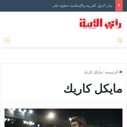
بيان الدول العربية والإسلامية خطوة على الطريق الصحيح ولكن…
بحث عن
الق
الرئيسية
/
مايكل كاريك
مايكل كاريك