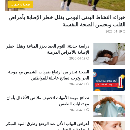
صحة و جمال
خبراء: النشاط البدني اليومي يقلل خطر الإصابة بأمراض
القلب ويحسن الصحة النفسية
2026-04-19
دراسة حديثة: النوم الجيد يعزز المناعة ويقلل خطر
الإصابة بالأمراض المزمنة
2026-04-19
الصحة تحذر من ارتفاع ضربات الشمس مع موجة
الحر وتوجه نصائح عاجلة للمواطنين
2026-04-19
نصائح مهمة للأمهات لتخفيف ملابس الأطفال بأمان
مع تقلبات الطقس
2026-04-18
أعراض التهاب الأذن عند الرضع وطرق التنبه المبكر
لمضاعفاته الخطيرة