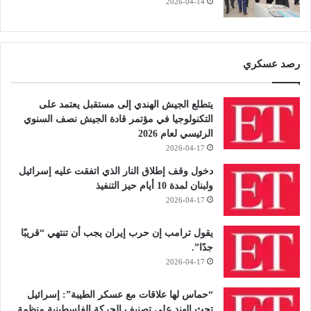
2026-04-14
رصد عسكري
يتطلع الجيش الهندي إلى مستقبل يعتمد على
التكنولوجيا في مؤتمر قادة الجيش نصف السنوي
الرئيسي لعام 2026
2026-04-17
دخول وقف إطلاق النار الذي اتفقت عليه إسرائيل
ولبنان لمدة 10 أيام حيز التنفيذ
2026-04-17
يقول ترامب إن حرب إيران يجب أن تنتهي “قريبًا
جدًا”.
2026-04-17
“حماس لها علاقات مع عسكر الطيبة”: إسرائيل
تحث الهند على تصنيف الحركة الفلسطينية منظمة