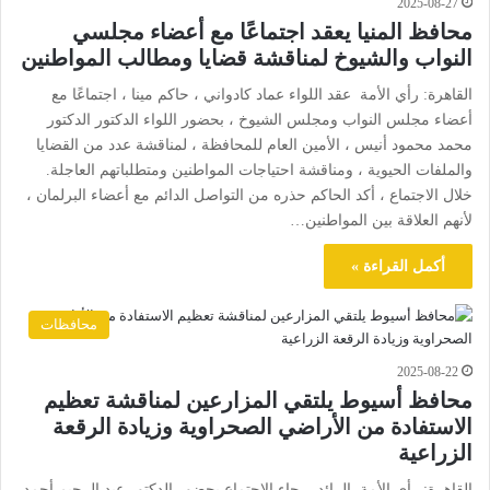
2025-08-27
محافظ المنيا يعقد اجتماعًا مع أعضاء مجلسي
النواب والشيوخ لمناقشة قضايا ومطالب المواطنين
القاهرة: رأي الأمة عقد اللواء عماد كادواني ، حاكم مينا ، اجتماعًا مع
أعضاء مجلس النواب ومجلس الشيوخ ، بحضور اللواء الدكتور الدكتور
محمد محمود أنيس ، الأمين العام للمحافظة ، لمناقشة عدد من القضايا
والملفات الحيوية ، ومناقشة احتياجات المواطنين ومتطلباتهم العاجلة.
خلال الاجتماع ، أكد الحاكم حذره من التواصل الدائم مع أعضاء البرلمان ،
لأنهم العلاقة بين المواطنين…
أكمل القراءة »
محافظات
2025-08-22
محافظ أسيوط يلتقي المزارعين لمناقشة تعظيم
الاستفادة من الأراضي الصحراوية وزيادة الرقعة
الزراعية
القاهرة: رأي الأمة الرائد. جاء الاجتماع بحضور الدكتور عبد الرحيم أحمد