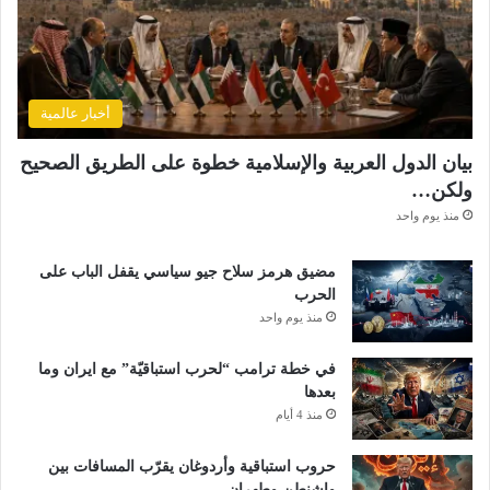
أخبار عالمية
بيان الدول العربية والإسلامية خطوة على الطريق الصحيح
ولكن…
منذ يوم واحد
مضيق هرمز سلاح جيو سياسي يقفل الباب على
الحرب
منذ يوم واحد
في خطة ترامب “لحرب استباقيّة” مع ايران وما
بعدها
منذ 4 أيام
حروب استباقية وأردوغان يقرّب المسافات بين
واشنطن وطهران