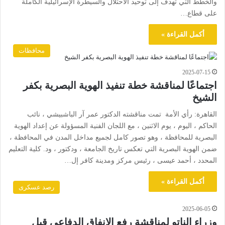
والخطط التي تهدف إلى توحيد الاحتلال والسيطرة الإسرائيلية الكاملة
على قطاع…
أكمل القراءة »
محافظات
2025-07-15
اجتماعًا لمناقشة خطة تنفيذ الهوية البصرية بكفر
الشيخ
القاهرة: رأي الأمة تمت مناقشته الدكتور عمر آر الباشبيشي ، نائب
الحاكم ، اليوم ، يوم الاثنين ، مع اللجان الفنية المسؤولة عن إعداد الهوية
البصرية للمحافظة ، وهو تصور كامل لجميع مداخل المدن في المحافظة ،
ضمن الهوية البصرية التي تعكس تاريخ الجامعة ، ودكتور ، ود. كلية التعليم
المحدد ، أحمد عيسى ، رئيس مركز ومدينة كافر إل…
أكمل القراءة »
رصد عسكرى
2025-06-05
وزراء الناتو لمناقشة رفع الإنفاق الدفاعي قبل