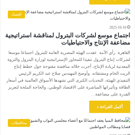
اقتصاد
2025-10-16
اجتماع موسع لشركات البترول لمناقشة استراتيجية
مضاعفة الإنتاج والاحتياطيات
القاهرة: رأي الأمة عقدت الهيئة المصرية العامة للبترول اجتماعا موسعا
لشركات إنتاج البترول تنفيذا للمحاور الإستراتيجية لوزارة البترول والثروة
المعدنية لزيادة الإنتاج، أجرت خلاله مناقشة مفتوحة حول خطط إنتاج
الزيت الخام ومشتقاته. وأوضح المهندس صلاح عبد الكريم الرئيس
التنفيذي للهيئة، التحديات الكبرى التي تشهدها الأسواق العالمية في أسعار
الطاقة وتأثيراتها المباشرة على الاقتصاد الوطني، والحاجة الملحة لتعزيز
القدرة على مضاعفة…
أكمل القراءة »
محافظات