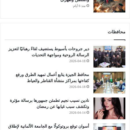
منذ 6 أيام
محافظات
دير جروحات بأسيوط يستضيف لقاءً رهبانيًا لتعزيز
الرسالة الروحية ومواجهة التحديات
2026-04-18
محافظ الجيزة يتابع أعمال تمهيد الطرق ورفع
كفاءتها بمراكز منشأة القناطر والعياط
2026-04-18
نادين نسيب نجيم تطمئن جمهورها برسالة مؤثرة
وتكشف سبب غيابها عن رمضان
2026-04-14
أسوان توقع بروتوكولًا مع الجامعة الألمانية لإطلاق