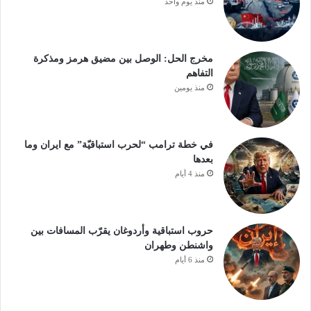
منذ يوم واحد
مخرج الحل: الوصل بين مضيق هرمز ومذكرة
التفاهم
منذ يومين
في خطة ترامب “لحرب استباقيّة” مع ايران وما
بعدها
منذ 4 أيام
حروب استباقية وأردوغان يقرّب المسافات بين
واشنطن وطهران
منذ 6 أيام