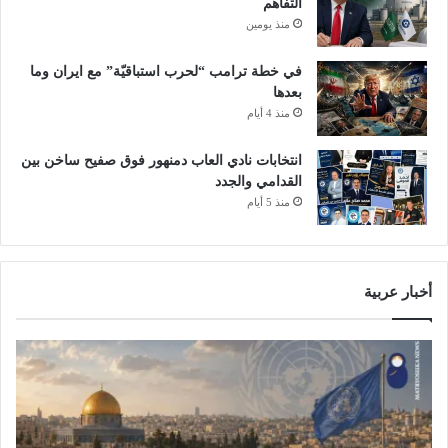
التفاهم
منذ يومين
في خطة ترامب “لحرب استباقيّة” مع ايران وما
بعدها
منذ 4 أيام
انتخابات نادي العاب دمنهور فوق صفيح ساخن بين
القدامي والجدد
منذ 5 أيام
أخبار عربية