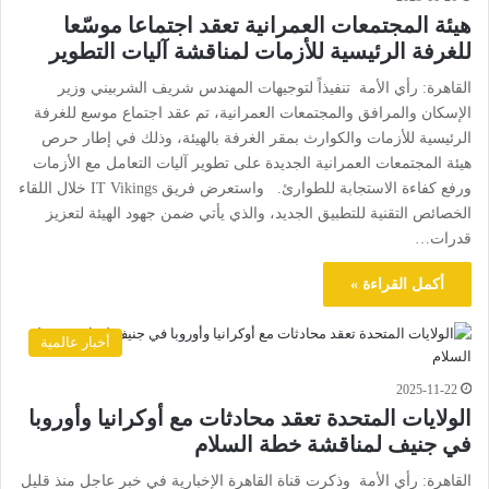
هيئة المجتمعات العمرانية تعقد اجتماعا موسّعا
للغرفة الرئيسية للأزمات لمناقشة آليات التطوير
القاهرة: رأي الأمة تنفيذاً لتوجيهات المهندس شريف الشربيني وزير
الإسكان والمرافق والمجتمعات العمرانية، تم عقد اجتماع موسع للغرفة
الرئيسية للأزمات والكوارث بمقر الغرفة بالهيئة، وذلك في إطار حرص
هيئة المجتمعات العمرانية الجديدة على تطوير آليات التعامل مع الأزمات
ورفع كفاءة الاستجابة للطوارئ. واستعرض فريق IT Vikings خلال اللقاء
الخصائص التقنية للتطبيق الجديد، والذي يأتي ضمن جهود الهيئة لتعزيز
قدرات…
أكمل القراءة »
أخبار عالمية
2025-11-22
الولايات المتحدة تعقد محادثات مع أوكرانيا وأوروبا
في جنيف لمناقشة خطة السلام
القاهرة: رأي الأمة وذكرت قناة القاهرة الإخبارية في خبر عاجل منذ قليل