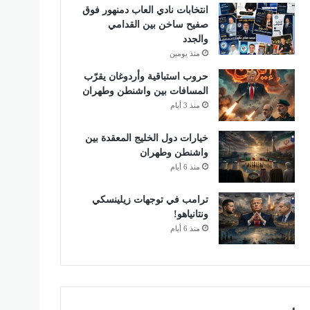
انتخابات نادي العاب دمنهور فوق
صفيح ساخن بين القدامي
والجدد
منذ يومين
حروب استباقية وأردوغان يقرّب
المسافات بين واشنطن وطهران
منذ 3 أيام
خيارات دول الخليج المعقدة بين
واشنطن وطهران
منذ 6 أيام
ترامب في توجهات زيلينسكي
ونتانياهو!
منذ 6 أيام