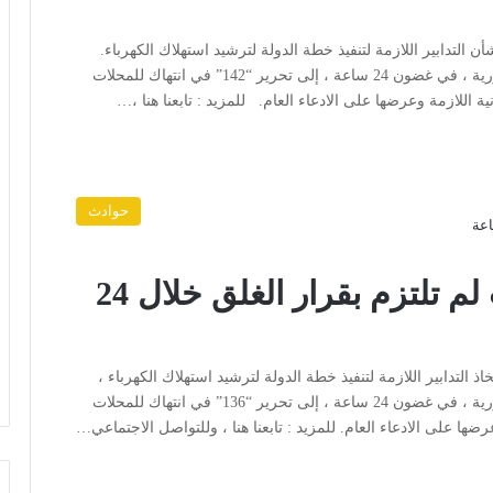
التدابير اللازمة لتنفيذ خطة الدولة لترشيد استهلاك الكهرباء.
أسفرت جهود وزارة الوكالات الداخلية على مستوى الجمهورية ، في غضون 24 ساعة ، إلى تحرير “142” في انتهاك للمحلات
نونية اللازمة وعرضها على الادعاء العام. للمزيد : تابعنا هنا ،…
حوادث
تحرير (136) مخالفة لمحلات لم تلتزم بقرار الغلق خلال 24
التدابير اللازمة لتنفيذ خطة الدولة لترشيد استهلاك الكهرباء ،
أسفرت جهود وزارة الوكالات الداخلية على مستوى الجمهورية ، في غضون 24 ساعة ، إلى تحرير “136” في انتهاك للمحلات
وعرضها على الادعاء العام. للمزيد : تابعنا هنا ، وللتواصل الاجتماعي…