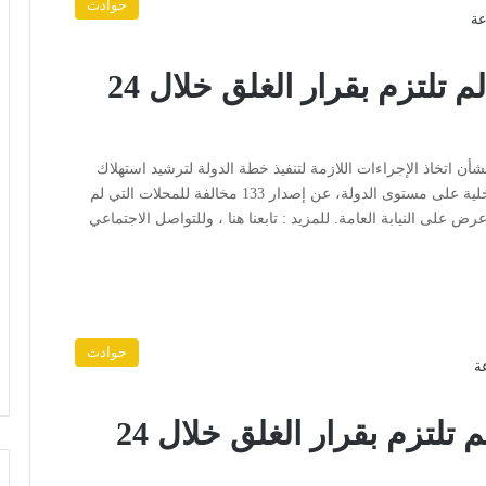
حوادث
تحرير 133 مخالفة لمحلات لم تلتزم بقرار الغلق خلال 24
 اتخاذ الإجراءات اللازمة لتنفيذ خطة الدولة لترشيد استهلاك
الكهرباء. خلال 24 ساعة، أسفرت جهود أجهزة وزارة الداخلية على مستوى الدولة، عن إصدار 133 مخالفة للمحلات التي لم
وعرض على النيابة العامة. للمزيد : تابعنا هنا ، وللتواصل الاجتماعي
حوادث
تحرير 121 مخالفة لمحلات لم تلتزم بقرار الغلق خلال 24