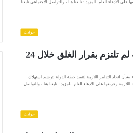
ها على الادعاء العام. للمزيد : تابعنا هنا ، وللتواصل الاجتماعي تابعنا
حوادث
تحرير (135) مخالفة لمحلات لم تلتزم بقرار الغلق خلال 24
 مجلس الوزراء بشأن اتخاذ التدابير اللازمة لتنفيذ خطة الدولة لترشيد استهلاك
ة اللازمة وعرضها على الادعاء العام. للمزيد : تابعنا هنا ، وللتواصل
حوادث