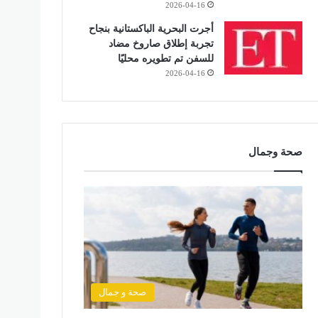
2026-04-16
أجرت البحرية الباكستانية بنجاح
تجربة إطلاق صاروخ مضاد
للسفن تم تطويره محليًا
2026-04-16
صحة وجمال
صحة و جمال