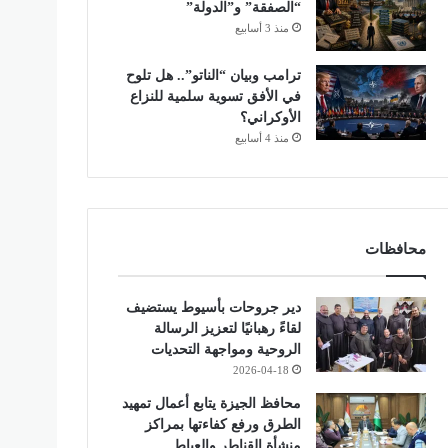
“الصفقة” و”الدولة”
منذ 3 أسابيع
ترامب وبيان “الناتو”.. هل تلوح
في الأفق تسوية سلمية للنزاع
الأوكراني؟
منذ 4 أسابيع
محافظات
دير جروحات بأسيوط يستضيف
لقاءً رهبانيًا لتعزيز الرسالة
الروحية ومواجهة التحديات
2026-04-18
محافظ الجيزة يتابع أعمال تمهيد
الطرق ورفع كفاءتها بمراكز
منشأة القناطر والعياط