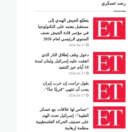
رصد عسكري
يتطلع الجيش الهندي إلى
مستقبل يعتمد على التكنولوجيا
في مؤتمر قادة الجيش نصف
السنوي الرئيسي لعام 2026
2026-04-17
دخول وقف إطلاق النار الذي
اتفقت عليه إسرائيل ولبنان لمدة
10 أيام حيز التنفيذ
2026-04-17
يقول ترامب إن حرب إيران
يجب أن تنتهي “قريبًا جدًا”.
2026-04-17
“حماس لها علاقات مع عسكر
الطيبة”: إسرائيل تحث الهند
على تصنيف الحركة الفلسطينية
منظمة إرهابية