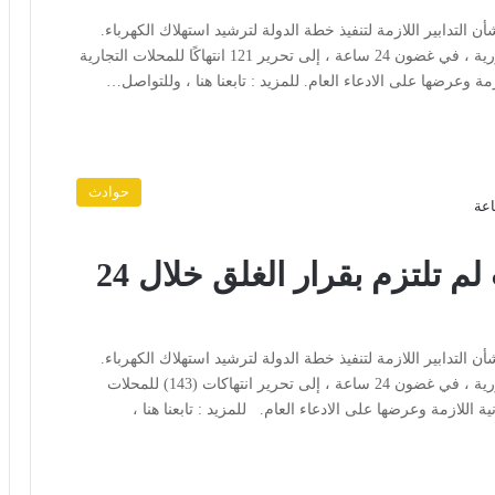
التدابير اللازمة لتنفيذ خطة الدولة لترشيد استهلاك الكهرباء.
أسفرت جهود وزارة الوكالات الداخلية على مستوى الجمهورية ، في غضون 24 ساعة ، إلى تحرير 121 انتهاكًا للمحلات التجارية
ازمة وعرضها على الادعاء العام. للمزيد : تابعنا هنا ، وللتواصل…
حوادث
تحرير (143) مخالفة لمحلات لم تلتزم بقرار الغلق خلال 24
التدابير اللازمة لتنفيذ خطة الدولة لترشيد استهلاك الكهرباء.
أسفرت جهود وزارة الوكالات الداخلية على مستوى الجمهورية ، في غضون 24 ساعة ، إلى تحرير انتهاكات (143) للمحلات
ونية اللازمة وعرضها على الادعاء العام. للمزيد : تابعنا هنا ،