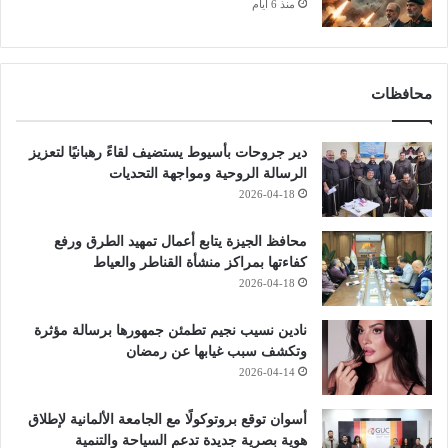
منذ 6 أيام
محافظات
دير جروحات بأسيوط يستضيف لقاءً رهبانيًا لتعزيز
الرسالة الروحية ومواجهة التحديات
2026-04-18
محافظ الجيزة يتابع أعمال تمهيد الطرق ورفع
كفاءتها بمراكز منشأة القناطر والعياط
2026-04-18
نادين نسيب نجيم تطمئن جمهورها برسالة مؤثرة
وتكشف سبب غيابها عن رمضان
2026-04-14
أسوان توقع بروتوكولًا مع الجامعة الألمانية لإطلاق
هوية بصرية جديدة تدعم السياحة والتنمية