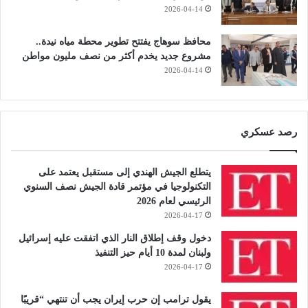
2026-04-14
محافظ سوهاج يفتتح تطوير محطة مياه نيدة..
مشروع جديد يخدم أكثر من نصف مليون مواطن
2026-04-14
رصد عسكري
يتطلع الجيش الهندي إلى مستقبل يعتمد على
التكنولوجيا في مؤتمر قادة الجيش نصف السنوي
الرئيسي لعام 2026
2026-04-17
دخول وقف إطلاق النار الذي اتفقت عليه إسرائيل
ولبنان لمدة 10 أيام حيز التنفيذ
2026-04-17
يقول ترامب إن حرب إيران يجب أن تنتهي “قريبًا