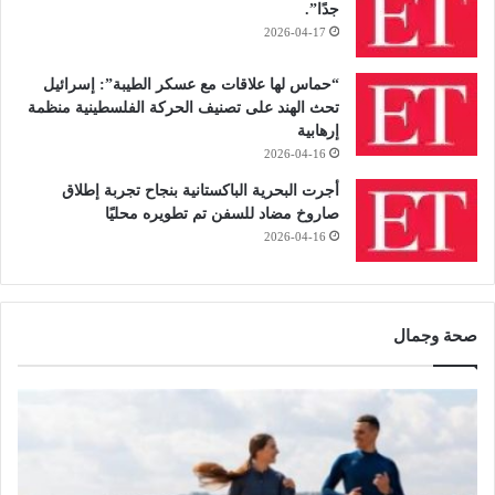
جدًا”.
2026-04-17
“حماس لها علاقات مع عسكر الطيبة”: إسرائيل
تحث الهند على تصنيف الحركة الفلسطينية منظمة
إرهابية
2026-04-16
أجرت البحرية الباكستانية بنجاح تجربة إطلاق
صاروخ مضاد للسفن تم تطويره محليًا
2026-04-16
صحة وجمال