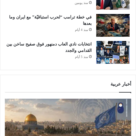
منذ يومين
في خطة ترامب “لحرب استباقيّة” مع ايران وما
بعدها
منذ 4 أيام
انتخابات نادي العاب دمنهور فوق صفيح ساخن بين
القدامي والجدد
منذ 5 أيام
أخبار عربية