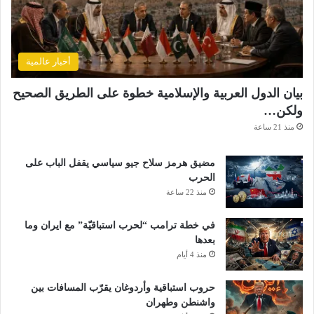
أخبار عالمية
بيان الدول العربية والإسلامية خطوة على الطريق الصحيح
ولكن…
منذ 21 ساعة
مضيق هرمز سلاح جيو سياسي يقفل الباب على
الحرب
منذ 22 ساعة
في خطة ترامب “لحرب استباقيّة” مع ايران وما
بعدها
منذ 4 أيام
حروب استباقية وأردوغان يقرّب المسافات بين
واشنطن وطهران