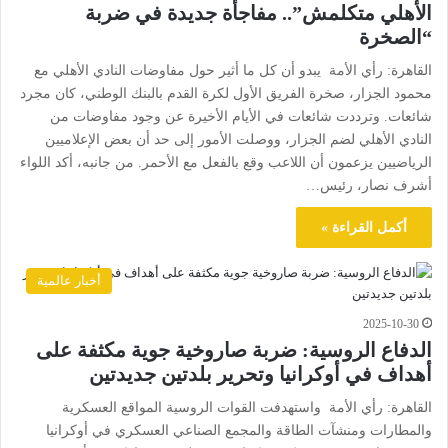
الأهلي متكلمش”.. مفاجأة جديدة في ضربة
“الصخرة
القاهرة: رأي الأمة يبدو أن كل ما أثير حول مفاوضات النادي الأهلي مع
محمود الجزار، صخرة الفريق الأول لكرة القدم بالبنك الوطني، كان مجرد
شائعات. وترددت شائعات في الأيام الأخيرة عن وجود مفاوضات من
النادي الأهلي لضم الجزار، ووصلت الأمور إلى حد أن بعض الإعلاميين
الرياضيين يزعمون أن اللاعب وقع بالفعل مع الأحمر. من جانبه، أكد اللواء
أشرف نصار، رئيس…
أكمل القراءة »
أخبار عالمية
2025-10-30
الدفاع الروسية: ضربة صاروخية جوية مكثفة على
أهداف في أوكرانيا وتحرير بلدتين جديدتين
القاهرة: رأي الأمة واستهدفت القوات الروسية المواقع العسكرية
والمطارات ومنشآت الطاقة والمجمع الصناعي العسكري في أوكرانيا