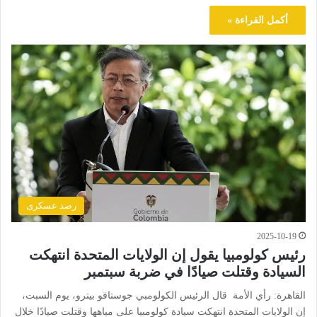
أكمل القراءة »
رصد عسكرى
2025-10-19
رئيس كولومبيا يقول إن الولايات المتحدة انتهكت
السيادة وقتلت صيادًا في ضربة سبتمبر
القاهرة: رأي الأمة قال الرئيس الكولومبي جوستافو بيترو، يوم السبت،
إن الولايات المتحدة انتهكت سيادة كولومبيا على مياهها وقتلت صيادًا خلال