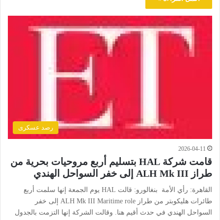
رصد عسكرى
2026-04-11
قامت شركة HAL بتسليم أربع مروحيات بحرية من
طراز ALH Mk III إلى خفر السواحل الهندي
القاهرة: رأي الأمة بنغالورو: قالت HAL يوم الجمعة إنها سلمت أربع
طائرات هليكوبتر من طراز ALH Mk III Maritime role إلى خفر
السواحل الهندي في حدث أقيم هنا. وقالت الشركة إنها التزمت بالجدول