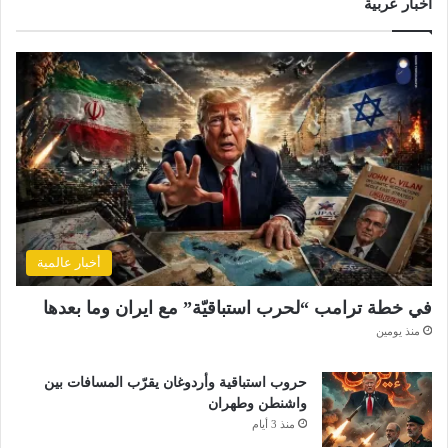
أخبار عربية
أخبار عالمية
في خطة ترامب “لحرب استباقيّة” مع ايران وما بعدها
منذ يومين
حروب استباقية وأردوغان يقرّب المسافات بين
واشنطن وطهران
منذ 3 أيام