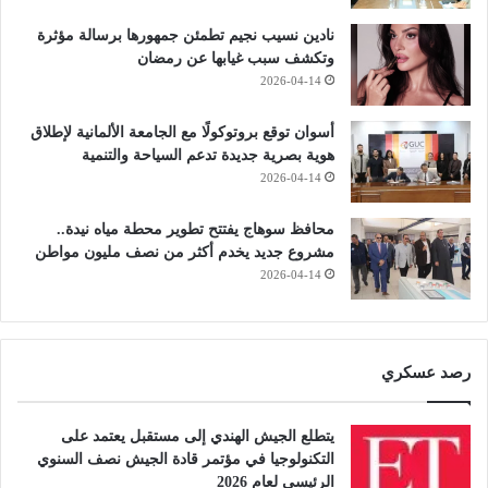
نادين نسيب نجيم تطمئن جمهورها برسالة مؤثرة
وتكشف سبب غيابها عن رمضان
2026-04-14
أسوان توقع بروتوكولًا مع الجامعة الألمانية لإطلاق
هوية بصرية جديدة تدعم السياحة والتنمية
2026-04-14
محافظ سوهاج يفتتح تطوير محطة مياه نيدة..
مشروع جديد يخدم أكثر من نصف مليون مواطن
2026-04-14
رصد عسكري
يتطلع الجيش الهندي إلى مستقبل يعتمد على
التكنولوجيا في مؤتمر قادة الجيش نصف السنوي
الرئيسي لعام 2026