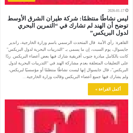
2026-01-17
ليس نشاطًا منتظمًا: شركة طيران الشرق الأوسط
توضح أن الهند لم تشارك في “التمرين البحري
لدول البريكس”
القاهرة: رأي الأمة قال المتحدث الرسمي باسم وزارة الخارجية، راندير
جايسوال، يوم السبت، إن ما يسمى بـ “التدريبات البحرية لدول البريكس”
كانت بالكامل مبادرة جنوب أفريقية شارك فيها بعض أعضاء البريكس. ردًا
على التعليقات المتعلقة بعدم مشاركة الهند في “التدريبات البحرية لدول
البريكس”، قال جايسوال إنها ليست نشاطًا منتظمًا أو مؤسسيًا لبريكس،
ولم يشارك فيها جميع أعضاء البريكس.وقالت وزارة الخارجية…
أكمل القراءة »