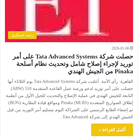
رصد عسكرى
2026-01-06
حصلت شركة Tata Advanced Systems على أمر
توريد لإجراء إصلاح شامل وتحديث نظام أسلحة
Pinaka من الجيش الهندي
القاهرة: رأي الأمة أعلنت شركة Tata Advanced Systems يوم الثلاثاء أنها
حصلت على أمر توريد لدعم ورشة عمل القاعدة المتقدمة 510 (ABW)
التابعة للجيش الهندي في عملية الإصلاح والتحديث للجيل الأول من أنظمة
إطلاق الصواريخ المتعددة Pinaka (MLRS) ومواقع قيادة البطارية (BCPs).
تم إضفاء الطابع الرسمي على الشراكة اليوم بتسليم أمر التوريد من قبل
الجيش الهندي إلى شركة Tata Advanced…
أكمل القراءة »