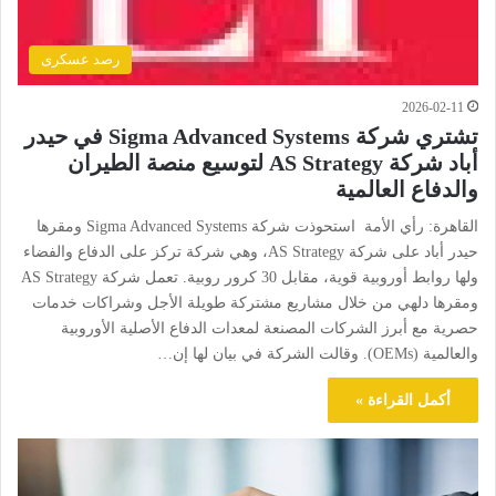
رصد عسكرى
2026-02-11
تشتري شركة Sigma Advanced Systems في حيدر
أباد شركة AS Strategy لتوسيع منصة الطيران
والدفاع العالمية
القاهرة: رأي الأمة استحوذت شركة Sigma Advanced Systems ومقرها
حيدر أباد على شركة AS Strategy، وهي شركة تركز على الدفاع والفضاء
ولها روابط أوروبية قوية، مقابل 30 كرور روبية. تعمل شركة AS Strategy
ومقرها دلهي من خلال مشاريع مشتركة طويلة الأجل وشراكات خدمات
حصرية مع أبرز الشركات المصنعة لمعدات الدفاع الأصلية الأوروبية
والعالمية (OEMs). وقالت الشركة في بيان لها إن…
أكمل القراءة »