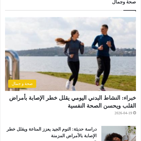
صحة وجمال
صحة و جمال
خبراء: النشاط البدني اليومي يقلل خطر الإصابة بأمراض
القلب ويحسن الصحة النفسية
2026-04-19
دراسة حديثة: النوم الجيد يعزز المناعة ويقلل خطر
الإصابة بالأمراض المزمنة