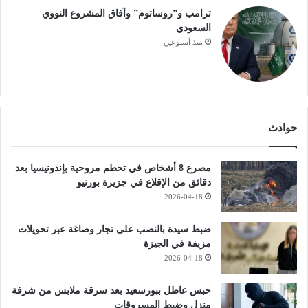
ترامب و”روساتوم” وآفاق المشروع النووي
السعودي
منذ أسبوعين
حوادث
مصرع 8 أشخاص في تحطم مروحية بإندونيسيا بعد
دقائق من الإقلاع في جزيرة بورنيو
2026-04-18
ضبط سيدة بالنصب على تجار وصاغة عبر تحويلات
مزيفة في الجيزة
2026-04-18
حبس عاطل ببورسعيد بعد سرقة ملابس من شرفة
منزل وضبط المسروقات