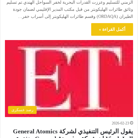
الزمني للتسليم وعززت القدرات البحرية لخفر السواحل الهندي.تم تسليم
وثائق طائرات الهليكوبتر من قبل مكتب المدير الإقليمي لضمان جودة
الطيران (ORDAQA) وقسم طائرات الهليكوبتر إلى أسراب خفر…
أكمل القراءة »
رصد عسكرى
2026-02-23
يقول الرئيس التنفيذي لشركة General Atomics