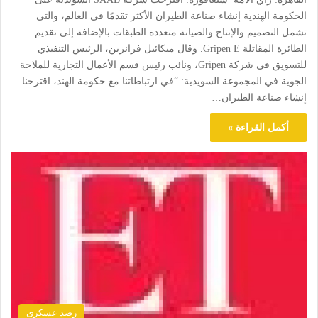
الحكومة الهندية إنشاء صناعة الطيران الأكثر تقدمًا في العالم، والتي
تشمل التصميم والإنتاج والصيانة متعددة الطبقات بالإضافة إلى تقديم
الطائرة المقاتلة Gripen E. وقال ميكائيل فرانزين، الرئيس التنفيذي
للتسويق في شركة Gripen، ونائب رئيس قسم الأعمال التجارية للملاحة
الجوية في المجموعة السويدية: “في ارتباطاتنا مع حكومة الهند، اقترحنا
إنشاء صناعة الطيران…
أكمل القراءة »
رصد عسكرى