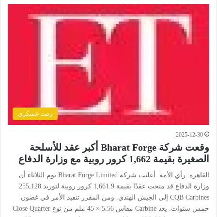
رصد عسكرى
2025-12-30
وقعت شركة Bharat Forge أكبر عقد للأسلحة
الصغيرة بقيمة 1,662 كرور روبية مع وزارة الدفاع
القاهرة: رأي الأمة أعلنت شركة Bharat Forge Limited يوم الثلاثاء أن
وزارة الدفاع قد منحت عقدًا بقيمة 1,661.9 كرور روبية لتوريد 255,128
CQB Carbines إلى الجيش الهندي. ومن المقرر تنفيذ الأمر في غضون
خمس سنوات. يعد Carbine مقاس 5.56 × 45 ملم من نوع Close Quarter