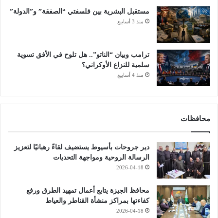
مستقبل البشرية بين فلسفتي “الصفقة” و”الدولة”
منذ 3 أسابيع
ترامب وبيان “الناتو”.. هل تلوح في الأفق تسوية
سلمية للنزاع الأوكراني؟
منذ 4 أسابيع
محافظات
دير جروحات بأسيوط يستضيف لقاءً رهبانيًا لتعزيز
الرسالة الروحية ومواجهة التحديات
2026-04-18
محافظ الجيزة يتابع أعمال تمهيد الطرق ورفع
كفاءتها بمراكز منشأة القناطر والعياط
2026-04-18