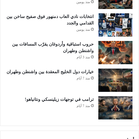
منذ يومين
انتخابات نادي العاب دمنهور فوق صفيح ساخن بين
القدامي والجدد
منذ يومين
حروب استباقية وأردوغان يقرّب المسافات بين
واشنطن وطهران
منذ 3 أيام
خيارات دول الخليج المعقدة بين واشنطن وطهران
منذ 7 أيام
ترامب في توجهات زيلينسكي ونتانياهو!
منذ 7 أيام