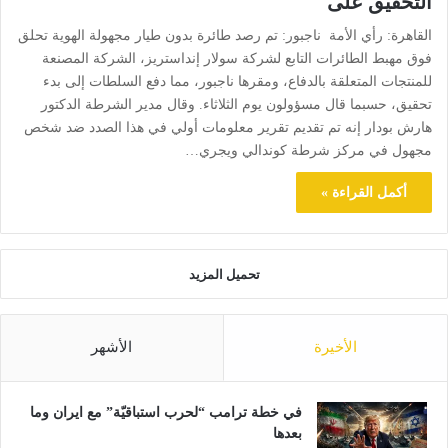
التحقيق على
القاهرة: رأي الأمة ناجبور: تم رصد طائرة بدون طيار مجهولة الهوية تحلق
فوق مهبط الطائرات التابع لشركة سولار إنداستريز، الشركة المصنعة
للمنتجات المتعلقة بالدفاع، ومقرها ناجبور، مما دفع السلطات إلى بدء
تحقيق، حسبما قال مسؤولون يوم الثلاثاء. وقال مدير الشرطة الدكتور
هارش بودار إنه تم تقديم تقرير معلومات أولي في هذا الصدد ضد شخص
مجهول في مركز شرطة كوندالي ويجري…
أكمل القراءة »
تحميل المزيد
الأخيرة
الأشهر
في خطة ترامب “لحرب استباقيّة” مع ايران وما
بعدها