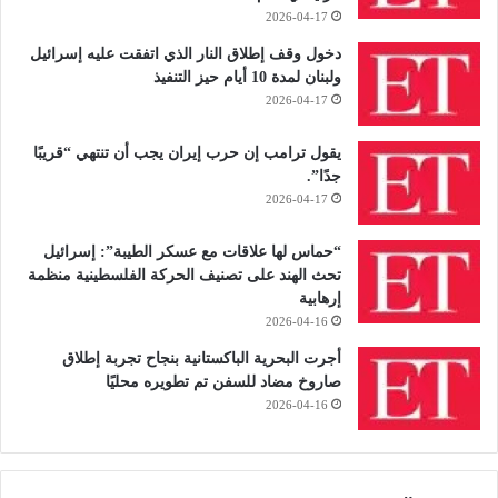
2026-04-17
دخول وقف إطلاق النار الذي اتفقت عليه إسرائيل
ولبنان لمدة 10 أيام حيز التنفيذ
2026-04-17
يقول ترامب إن حرب إيران يجب أن تنتهي “قريبًا
جدًا”.
2026-04-17
“حماس لها علاقات مع عسكر الطيبة”: إسرائيل
تحث الهند على تصنيف الحركة الفلسطينية منظمة
إرهابية
2026-04-16
أجرت البحرية الباكستانية بنجاح تجربة إطلاق
صاروخ مضاد للسفن تم تطويره محليًا
2026-04-16