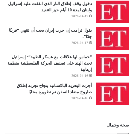
دخول وقف إطلاق النار الذي اتفقت عليه إسرائيل
ولبنان لمدة 10 أيام حيز التنفيذ
2026-04-17
يقول ترامب إن حرب إيران يجب أن تنتهي “قريبًا
جدًا”.
2026-04-17
“حماس لها علاقات مع عسكر الطيبة”: إسرائيل
تحث الهند على تصنيف الحركة الفلسطينية منظمة
إرهابية
2026-04-16
أجرت البحرية الباكستانية بنجاح تجربة إطلاق
صاروخ مضاد للسفن تم تطويره محليًا
2026-04-16
صحة وجمال