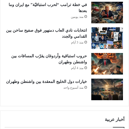
في خطة ترامب “لحرب استباقيّة” مع ايران وما
بعدها
منذ يومين
انتخابات نادي العاب دمنهور فوق صفيح ساخن بين
القدامي والجدد
منذ 3 أيام
حروب استباقية وأردوغان يقرّب المسافات بين
واشنطن وطهران
منذ 4 أيام
خيارات دول الخليج المعقدة بين واشنطن وطهران
منذ أسبوع واحد
أخبار عربية