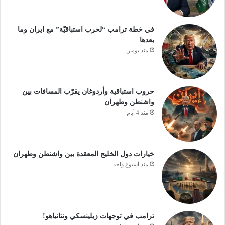
في خطة ترامب “لحرب استباقيّة” مع ايران وما
بعدها
منذ يومين
حروب استباقية وأردوغان يقرّب المسافات بين
واشنطن وطهران
منذ 4 أيام
خيارات دول الخليج المعقدة بين واشنطن وطهران
منذ أسبوع واحد
ترامب في توجهات زيلينسكي ونتانياهو!