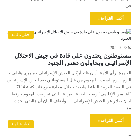
في…
أكمل القراءة »
أخبار عالمية
2025-06-28
مستوطنون يعتدون على قادة في جيش الاحتلال
الإسرائيلي ويحاولون دهس الجنود
القاهرة: رأي الأمة أدان قائد أركان الجيش الإسرائيلي ، هيرزي هايلف ،
اليوم ، يوم السبت ، الهجوم من قبل المستوطنين ضد الجنود الإسرائيليين
في الضفة الغربية الليلة الماضية ، خلال محادثته مع قائد كتيبة 7114
"لبنيامين الإقليمي" وسط الضفة الغربية ، التي تعرضت للهجوم ، وفقا
لبيان صادر عن الجيش الإسرائيلي. وأضاف البيان أن هاليفي تحدث
مع…
أكمل القراءة »
أخبار عالمية