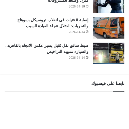
منزل وضبط المسروقات
2026-04-18
إصابة 8 فتيات في انقلاب تروسيكل بسوهاج..
والتحريات: اختلال عجلة القيادة السبب
2026-04-14
ضبط سائق نقل ثقيل يسير عكس الاتجاه بالقاهرة..
والسيارة منتهية التراخيص
2026-04-14
تابعنا على فيسبوك