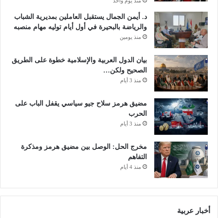
منذ يوم واحد
د. أيمن الجمال يستقبل العاملين بمديرية الشباب
والرياضة بالبحيرة في أول أيام توليه مهام منصبه
منذ يومين
بيان الدول العربية والإسلامية خطوة على الطريق
الصحيح ولكن…
منذ 3 أيام
مضيق هرمز سلاح جيو سياسي يقفل الباب على
الحرب
منذ 3 أيام
مخرج الحل: الوصل بين مضيق هرمز ومذكرة
التفاهم
منذ 4 أيام
أخبار عربية