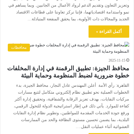
وتعزيز التعاون وتقديم الدعم لرواد الأعمال من الجانبين. وبما يساهم في
نمو واستدامة اقتصادياتهما، فإننا نركز تعاوننا على قطاعات الاقتصاد
الجديد والمجالات ذات الأولوية، بما يحقق المنفعة المتبادلة…
أكمل القراءة »
محافظات
2025-11-15
محافظ الجيزة: تطبيق الرقمنة في إدارة المخلفات
خطوة ضرورية لضبط المنظومة وحماية البيئة
القاهرة: رأي الأمة أعلن المهندس عادل النجار، محافظ الجيزة، بدء
الخطوات العملية نحو تطبيق نظام إلكتروني متكامل لتتبع مسارات
مركبات النفايات، بهدف تعزيز الرقابة والشفافية، وتحقيق إدارة أكثر
كفاءة للموارد. يأتي ذلك في إطار استراتيجية الدولة للتحول الرقمي،
ورفع جودة الخدمات المقدمة للمواطنين، وتطوير نظام إدارة النفايات
البلدية، بما يضمن تحسين مستوى النظافة والحد من الممارسات
العشوائية أثناء عمليات النقل.…