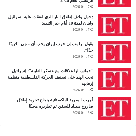
الرئيسي لعام 2026
2026-04-17
دخول وقف إطلاق النار الذي اتفقت عليه إسرائيل
ولبنان لمدة 10 أيام حيز التنفيذ
2026-04-17
يقول ترامب إن حرب إيران يجب أن تنتهي “قريبًا
جدًا”.
2026-04-17
“حماس لها علاقات مع عسكر الطيبة”: إسرائيل
تحث الهند على تصنيف الحركة الفلسطينية منظمة
إرهابية
2026-04-16
أجرت البحرية الباكستانية بنجاح تجربة إطلاق
صاروخ مضاد للسفن تم تطويره محليًا
2026-04-16