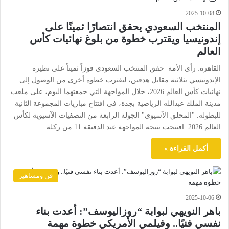
2025-10-08
المنتخب السعودي يحقق انتصارًا ثمينًا على
إندونيسيا ويقترب خطوة من بلوغ نهائيات كأس
العالم
القاهرة: رأي الأمة حقق المنتخب السعودي فوزاً ثميناً على نظيره
الإندونيسي بثلاثية مقابل هدفين، ليقترب خطوة أخرى من الوصول إلى
نهائيات كأس العالم 2026، خلال المواجهة التي جمعتهما اليوم، على ملعب
مدينة الملك عبدالله الرياضية بجدة، في افتتاح مباريات المجموعة الثانية
للبطولة. "المحلق الآسيوي" الجولة الرابعة من التصفيات الآسيوية لكأس
العالم 2026. افتتحت نتيجة المواجهة عند الدقيقة 11 من ركلة…
أكمل القراءة »
فن ومشاهير
2025-10-06
باهر النويهي لبوابة “روزاليوسف”: أعدت بناء
نفسي فنيًا.. وفيلمي الأمريكي خطوة مهمة