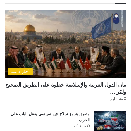
أخبار عالمية
بيان الدول العربية والإسلامية خطوة على الطريق الصحيح
ولكن…
منذ 3 أيام
مضيق هرمز سلاح جيو سياسي يقفل الباب على
الحرب
منذ 3 أيام