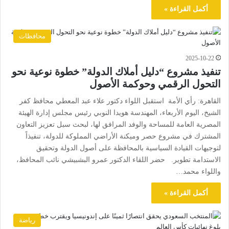
أكمل القراءة »
محافظات
2025-10-22
تنفيذ مشروع “دليل أملاك الدولة” خطوة نوعية نحو
التحول الرقمي وحوكمة الأصول
القاهرة: رأي الأمة استقبل اللواء دكتور علاء عبد المعطي محافظ كفر
الشيخ، اليوم الأربعاء، المهندسة هويدا النوبي رئيس مجلس إدارة الهيئة
المصرية العامة للمساحة والوفد المرافق لها، لبحث سبل تعزيز التعاون
المشترك في مشروع حصر وميكنة الأراضي المملوكة للدولة، تنفيذاً
لتوجيهات القيادة السياسية بالمحافظة على أصول الدولة وتحقيق
الاستدامة تطوير. حضر اللقاء الدكتور عمرو البشبيشي نائب المحافظ،
واللواء محمد…
أكمل القراءة »
رياضة