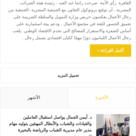
القاهرة: رأي الأمة صرحت راشا عبد العبد ، رئيسة هيئة الضرائب
المصرية ، أن توقيع بروتوكول التعاون مع الجمعية المصرية -الجمعية من
رجال الأعمال يعكسون حريص وزارة التمويل والسلطة الضريبية على
تعميق الجسور للثقة في مجتمع الأعمال ، ودعم بيئة استثمارية على
أساس الشفرة والاستقرار المصالح التي تخدم الاقتصاد الوطني. يلعب
رجال الأعمال اللبنانيون دورًا مهمًا ككيان اقتصادي يشمل رجال…
أكمل القراءة »
تحميل المزيد
الأخيرة
الأشهر
د. أيمن الجمال يواصل استقبال العاملين
والقيادات والشباب والأبطال المهنئين بتوليه مهام
مدير عام مديرية الشباب والرياضة بالبحيرة