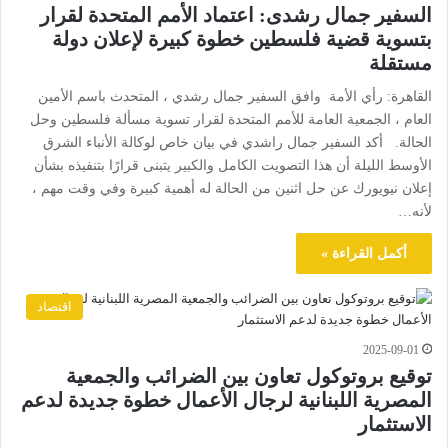
السفير جمال رشدى: اعتماد الأمم المتحدة لقرار
بتسوية قضية فلسطين خطوة كبيرة لإعلان دولة
مستقلة
القاهرة: رأي الأمة وافق السفير جمال رشدي ، المتحدث باسم الأمين
العام ، الجمعية العامة للأمم المتحدة لقرار تسوية مسألة فلسطين وحل
الحالة. أكد السفير جمال راشدي في بيان خاص لوكالة الأنباء الشرق
الأوسط الليلة أن هذا التصويت الكامل والكبير يتبنى قرارًا بتنفيذه بشأن
إعلان نيويورك عن حل اثنين من الحالة له أهمية كبيرة وفي وقت مهم ،
لأنه…
أكمل القراءة »
اقتصاد
2025-09-01
توقيع بروتوكول تعاون بين الضرائب والجمعية
المصرية اللبنانية لرجال الأعمال خطوة جديدة لدعم
الاستثمار