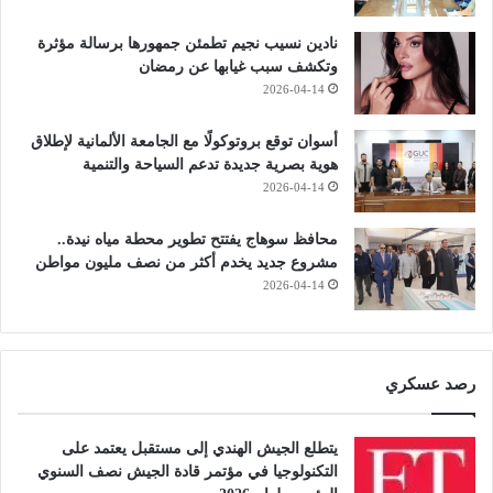
نادين نسيب نجيم تطمئن جمهورها برسالة مؤثرة
وتكشف سبب غيابها عن رمضان
2026-04-14
أسوان توقع بروتوكولًا مع الجامعة الألمانية لإطلاق
هوية بصرية جديدة تدعم السياحة والتنمية
2026-04-14
محافظ سوهاج يفتتح تطوير محطة مياه نيدة..
مشروع جديد يخدم أكثر من نصف مليون مواطن
2026-04-14
رصد عسكري
يتطلع الجيش الهندي إلى مستقبل يعتمد على
التكنولوجيا في مؤتمر قادة الجيش نصف السنوي