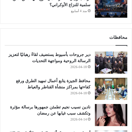
سلمية للنزاع الأوكراني؟
منذ 4 أسابيع
محافظات
دير جروحات بأسيوط يستضيف لقاءً رهبانيًا لتعزيز
الرسالة الروحية ومواجهة التحديات
2026-04-18
محافظ الجيزة يتابع أعمال تمهيد الطرق ورفع
كفاءتها بمراكز منشأة القناطر والعياط
2026-04-18
نادين نسيب نجيم تطمئن جمهورها برسالة مؤثرة
وتكشف سبب غيابها عن رمضان
2026-04-14