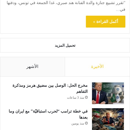
“تقرر تشييع جنازة والدة الفنانة هند صبري، غدا الجمعة في تونس، ودفنها
في…
أكمل القراءة »
تحميل المزيد
الأخيرة
الأشهر
مخرج الحل: الوصل بين مضيق هرمز ومذكرة
التفاهم
منذ 3 ساعات
في خطة ترامب “لحرب استباقيّة” مع ايران وما
بعدها
منذ يومين