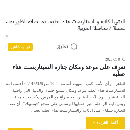
فن ومشاهير
2026-01-04
تعرف على موعد ومكان جنازة السيناريست هناء
عطية
القاهرة: رأي الأمة كتب : سهيلة أسامة 10:42 ص 04/01/2026 أعلنت ابنة
السيناريست هناء عطية موعد ومكان تشييع جثمان والدتها، التي وافتها
المنية فجر اليوم الأحد 4 يناير، بعد صراع مع المرض. وكشفت جميلة
ويفي، ابنة الراحلة، عبر حسابها الرسمي على موقع “فيسبوك”، أن صلاة
الجنازة ستقام على الكاتبة والسيناريست هناء عطية بعد…
أكمل القراءة »