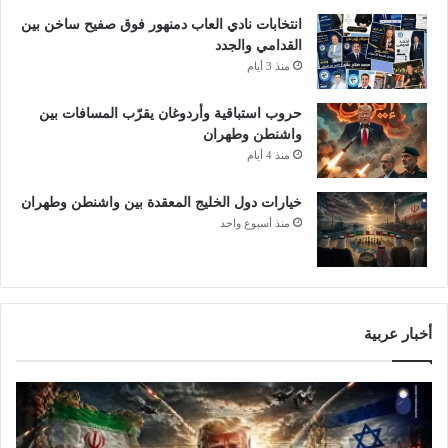
انتخابات نادي العاب دمنهور فوق صفيح ساخن بين
القدامي والجدد
منذ 3 أيام
حروب استباقية وأردوغان يقرّب المسافات بين
واشنطن وطهران
منذ 4 أيام
خيارات دول الخليج المعقدة بين واشنطن وطهران
منذ أسبوع واحد
أخبار عربية