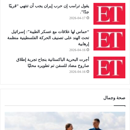
يقول ترامب إن حرب إيران يجب أن تنتهي “قريبًا
جدًا”.
2026-04-17
“حماس لها علاقات مع عسكر الطيبة”: إسرائيل
تحث الهند على تصنيف الحركة الفلسطينية منظمة
إرهابية
2026-04-16
أجرت البحرية الباكستانية بنجاح تجربة إطلاق
صاروخ مضاد للسفن تم تطويره محليًا
2026-04-16
صحة وجمال