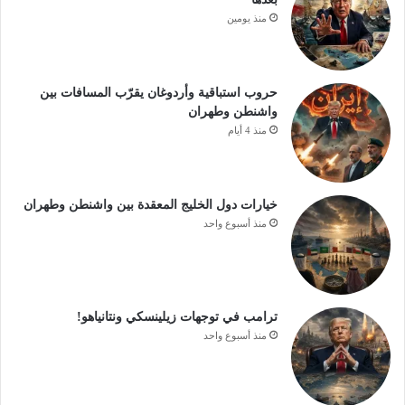
منذ يومين
حروب استباقية وأردوغان يقرّب المسافات بين
واشنطن وطهران
منذ 4 أيام
خيارات دول الخليج المعقدة بين واشنطن وطهران
منذ أسبوع واحد
ترامب في توجهات زيلينسكي ونتانياهو!
منذ أسبوع واحد