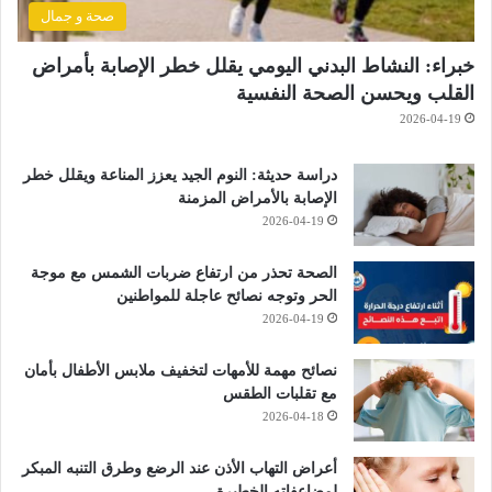
صحة و جمال
خبراء: النشاط البدني اليومي يقلل خطر الإصابة بأمراض
القلب ويحسن الصحة النفسية
2026-04-19
دراسة حديثة: النوم الجيد يعزز المناعة ويقلل خطر
الإصابة بالأمراض المزمنة
2026-04-19
الصحة تحذر من ارتفاع ضربات الشمس مع موجة
الحر وتوجه نصائح عاجلة للمواطنين
2026-04-19
نصائح مهمة للأمهات لتخفيف ملابس الأطفال بأمان
مع تقلبات الطقس
2026-04-18
أعراض التهاب الأذن عند الرضع وطرق التنبه المبكر
لمضاعفاته الخطيرة