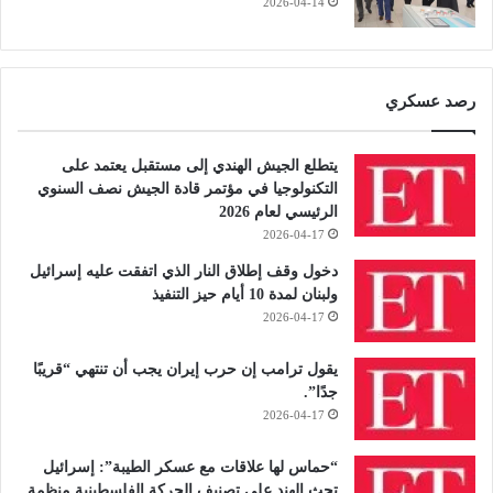
2026-04-14
رصد عسكري
يتطلع الجيش الهندي إلى مستقبل يعتمد على
التكنولوجيا في مؤتمر قادة الجيش نصف السنوي
الرئيسي لعام 2026
2026-04-17
دخول وقف إطلاق النار الذي اتفقت عليه إسرائيل
ولبنان لمدة 10 أيام حيز التنفيذ
2026-04-17
يقول ترامب إن حرب إيران يجب أن تنتهي “قريبًا
جدًا”.
2026-04-17
“حماس لها علاقات مع عسكر الطيبة”: إسرائيل
تحث الهند على تصنيف الحركة الفلسطينية منظمة