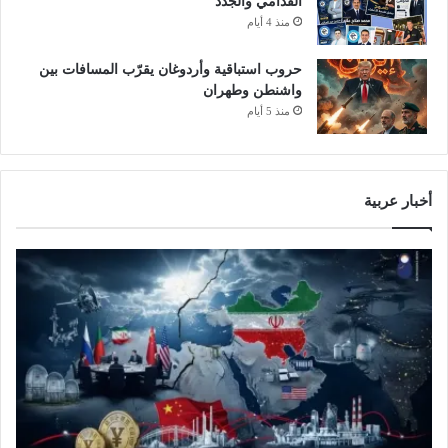
القدامي والجدد
منذ 4 أيام
حروب استباقية وأردوغان يقرّب المسافات بين
واشنطن وطهران
منذ 5 أيام
أخبار عربية