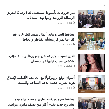
دير جروحات بأسيوط يستضيف لقاءً رهبانيًا لتعزيز
الرسالة الروحية ومواجهة التحديات
2026-04-18
محافظ الجيزة يتابع أعمال تمهيد الطرق ورفع
كفاءتها بمراكز منشأة القناطر والعياط
2026-04-18
نادين نسيب نجيم تطمئن جمهورها برسالة مؤثرة
وتكشف سبب غيابها عن رمضان
2026-04-14
أسوان توقع بروتوكولًا مع الجامعة الألمانية لإطلاق
هوية بصرية جديدة تدعم السياحة والتنمية
2026-04-14
محافظ سوهاج يفتتح تطوير محطة مياه نيدة..
مشروع جديد يخدم أكثر من نصف مليون مواطن