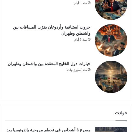
منذ 3 أيام
حروب استباقية وأردوغان يقرّب المسافات بين
واشنطن وطهران
منذ 5 أيام
خيارات دول الخليج المعقدة بين واشنطن وطهران
منذ أسبوع واحد
حوادث
مصرع 8 أشخاص في تحطم مروحية بإندونيسيا بعد