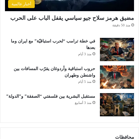
أخبار عالمية
مضيق هرمز سلاح جيو سياسي يقفل الباب على الحرب
منذ 50 دقيقة
في خطة ترامب “لحرب استباقيّة” مع ايران وما
بعدها
منذ 3 أيام
حروب استباقية وأردوغان يقرّب المسافات بين
واشنطن وطهران
منذ 5 أيام
مستقبل البشرية بين فلسفتي “الصفقة” و”الدولة”
منذ 3 أسابيع
محافظات