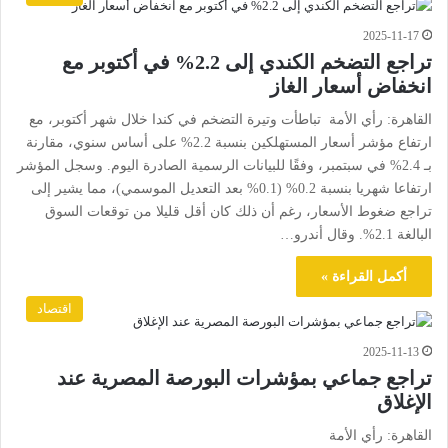
2025-11-17
تراجع التضخم الكندي إلى 2.2% في أكتوبر مع
انخفاض أسعار الغاز
القاهرة: رأي الأمة تباطأت وتيرة التضخم في كندا خلال شهر أكتوبر، مع
ارتفاع مؤشر أسعار المستهلكين بنسبة 2.2% على أساس سنوي، مقارنة
بـ 2.4% في سبتمبر، وفقًا للبيانات الرسمية الصادرة اليوم. وسجل المؤشر
ارتفاعا شهريا بنسبة 0.2% (0.1% بعد التعديل الموسمي)، مما يشير إلى
تراجع ضغوط الأسعار، رغم أن ذلك كان أقل قليلا من توقعات السوق
البالغة 2.1%. وقال أندرو…
أكمل القراءة »
اقتصاد
2025-11-13
تراجع جماعي بمؤشرات البورصة المصرية عند
الإغلاق
القاهرة: رأي الأمة