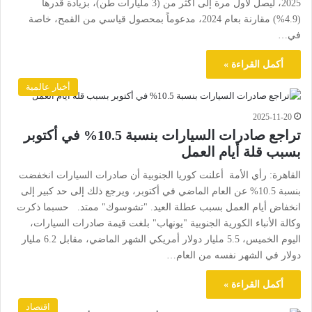
2025، ليصل لأول مرة إلى أكثر من (3 مليارات طن)، بزيادة قدرها
(4.9%) مقارنة بعام 2024، مدعوماً بمحصول قياسي من القمح، خاصة
في…
أكمل القراءة »
أخبار عالمية
2025-11-20
تراجع صادرات السيارات بنسبة 10.5% في أكتوبر
بسبب قلة أيام العمل
القاهرة: رأي الأمة أعلنت كوريا الجنوبية أن صادرات السيارات انخفضت
بنسبة 10.5% عن العام الماضي في أكتوبر، ويرجع ذلك إلى حد كبير إلى
انخفاض أيام العمل بسبب عطلة العيد. "تشوسوك" ممتد. حسبما ذكرت
وكالة الأنباء الكورية الجنوبية "يونهاب" بلغت قيمة صادرات السيارات،
اليوم الخميس، 5.5 مليار دولار أمريكي الشهر الماضي، مقابل 6.2 مليار
دولار في الشهر نفسه من العام…
أكمل القراءة »
اقتصاد