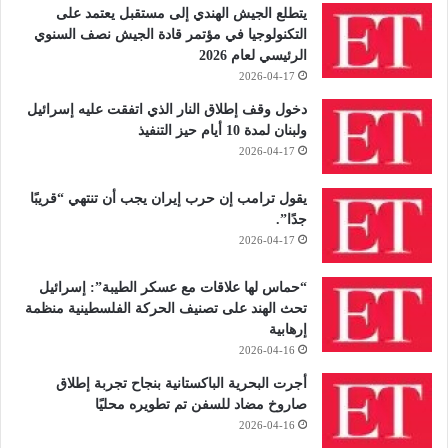
يتطلع الجيش الهندي إلى مستقبل يعتمد على
التكنولوجيا في مؤتمر قادة الجيش نصف السنوي
الرئيسي لعام 2026
2026-04-17
دخول وقف إطلاق النار الذي اتفقت عليه إسرائيل
ولبنان لمدة 10 أيام حيز التنفيذ
2026-04-17
يقول ترامب إن حرب إيران يجب أن تنتهي “قريبًا
جدًا”.
2026-04-17
“حماس لها علاقات مع عسكر الطيبة”: إسرائيل
تحث الهند على تصنيف الحركة الفلسطينية منظمة
إرهابية
2026-04-16
أجرت البحرية الباكستانية بنجاح تجربة إطلاق
صاروخ مضاد للسفن تم تطويره محليًا
2026-04-16