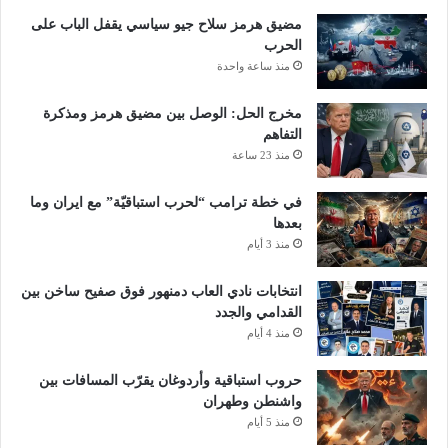
مضيق هرمز سلاح جيو سياسي يقفل الباب على
الحرب
منذ ساعة واحدة
مخرج الحل: الوصل بين مضيق هرمز ومذكرة
التفاهم
منذ 23 ساعة
في خطة ترامب “لحرب استباقيّة” مع ايران وما
بعدها
منذ 3 أيام
انتخابات نادي العاب دمنهور فوق صفيح ساخن بين
القدامي والجدد
منذ 4 أيام
حروب استباقية وأردوغان يقرّب المسافات بين
واشنطن وطهران
منذ 5 أيام