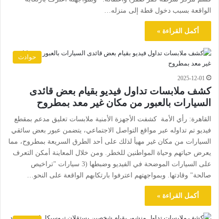
الواقعة بسبب دخول قطة إلى منزله…
أكمل القراءة »
حوادث
2025-12-01
كشف ملابسات تداول فيديو بقيام بعض قائدى
السيارات بالعبور من مكان غير معد بمطروح
القاهرة: رأي الأمة كشفت الأجهزة الأمنية ملابسات تعليق مدعم بمقطع
فيديو تم تداوله عبر مواقع التواصل الاجتماعي، يتضمن عبور بعض سائقي
السيارات من مكان غير مهيأ لذلك على أحد الطرق السريعة بمطروح، مما
يعرض حياتهم وحياة المواطنين للخطر. ومن خلال المعاينة أمكن التعرف
على السيارات الموضحة في الفيديو وضبطها (3 سيارات "تراخيص
صالحة" وقادتها. وبمواجهتهم اعترفوا بارتكابهم الواقعة على النحو…
أكمل القراءة »