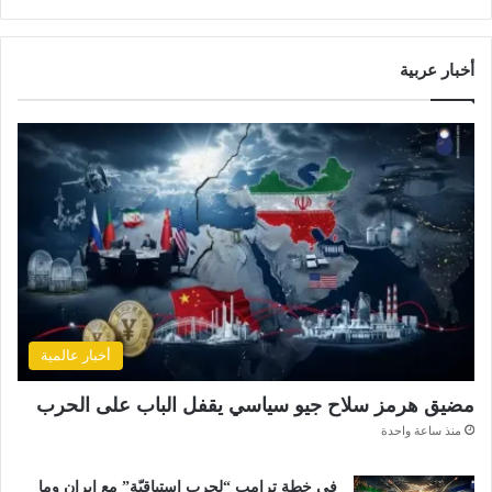
أخبار عربية
أخبار عالمية
مضيق هرمز سلاح جيو سياسي يقفل الباب على الحرب
منذ ساعة واحدة
في خطة ترامب “لحرب استباقيّة” مع ايران وما