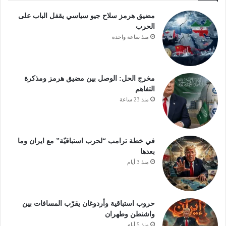
مضيق هرمز سلاح جيو سياسي يقفل الباب على
الحرب
منذ ساعة واحدة
مخرج الحل: الوصل بين مضيق هرمز ومذكرة
التفاهم
منذ 23 ساعة
في خطة ترامب “لحرب استباقيّة” مع ايران وما
بعدها
منذ 3 أيام
حروب استباقية وأردوغان يقرّب المسافات بين
واشنطن وطهران
منذ 5 أيام