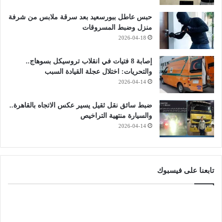
حبس عاطل ببورسعيد بعد سرقة ملابس من شرفة
منزل وضبط المسروقات
2026-04-18
إصابة 8 فتيات في انقلاب تروسيكل بسوهاج..
والتحريات: اختلال عجلة القيادة السبب
2026-04-14
ضبط سائق نقل ثقيل يسير عكس الاتجاه بالقاهرة..
والسيارة منتهية التراخيص
2026-04-14
تابعنا على فيسبوك