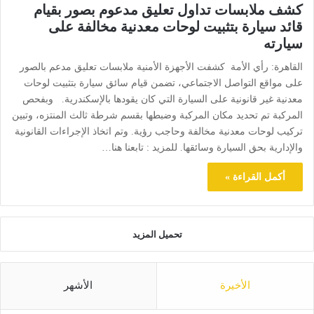
كشف ملابسات تداول تعليق مدعوم بصور بقيام
قائد سيارة بتثبيت لوحات معدنية مخالفة على
سيارته
القاهرة: رأي الأمة كشفت الأجهزة الأمنية ملابسات تعليق مدعم بالصور
على مواقع التواصل الاجتماعي، تضمن قيام سائق سيارة بتثبيت لوحات
معدنية غير قانونية على السيارة التي كان يقودها بالإسكندرية. وبفحص
المركبة تم تحديد مكان المركبة وضبطها بقسم شرطة ثالث المنتزه، وتبين
تركيب لوحات معدنية مخالفة وحاجب رؤية. وتم اتخاذ الإجراءات القانونية
والإدارية بحق السيارة وسائقها. للمزيد : تابعنا هنا…
أكمل القراءة »
تحميل المزيد
الأخيرة
الأشهر