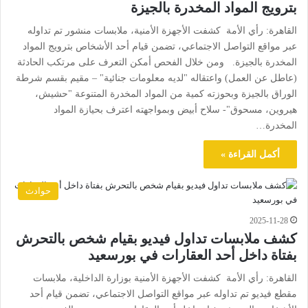
بترويج المواد المخدرة بالجيزة
القاهرة: رأي الأمة كشفت الأجهزة الأمنية، ملابسات منشور تم تداوله
عبر مواقع التواصل الاجتماعي، تضمن قيام أحد الأشخاص بترويج المواد
المخدرة بالجيزة. ومن خلال الفحص أمكن التعرف على مرتكب الحادثة
(عاطل عن العمل) واعتقاله "لديه معلومات جنائية" – مقيم بقسم شرطة
الوراق بالجيزة وبحوزته كمية من المواد المخدرة المتنوعة "حشيش،
هيروين، مسحوق"- سلاح أبيض وبمواجهته اعترف بحيازة المواد
المخدرة…
أكمل القراءة »
حوادث
2025-11-28
كشف ملابسات تداول فيديو بقيام شخص بالتحرش
بفتاة داخل أحد العقارات في بورسعيد
القاهرة: رأي الأمة كشفت الأجهزة الأمنية بوزارة الداخلية، ملابسات
مقطع فيديو تم تداوله عبر مواقع التواصل الاجتماعي، تضمن قيام أحد