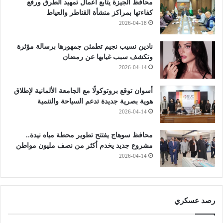
محافظ الجيزة يتابع أعمال تمهيد الطرق ورفع
كفاءتها بمراكز منشأة القناطر والعياط
2026-04-18
نادين نسيب نجيم تطمئن جمهورها برسالة مؤثرة
وتكشف سبب غيابها عن رمضان
2026-04-14
أسوان توقع بروتوكولًا مع الجامعة الألمانية لإطلاق
هوية بصرية جديدة تدعم السياحة والتنمية
2026-04-14
محافظ سوهاج يفتتح تطوير محطة مياه نيدة..
مشروع جديد يخدم أكثر من نصف مليون مواطن
2026-04-14
رصد عسكري