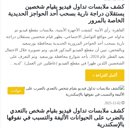
كشف ملابسات تداول فيديو بقيام شخصين
يستقلان دراجة نارية بسحب أحد الحواجز الحديدية
الخاصة بالمرور
القاهرة: رأي الأمة كشفت الأجهزة الأمنية، ملابسات مقطع فيديو تم
تداوله عبر مواقع التواصل الاجتماعي، يظهر قيام شخصين يستقلان دراجة
نارية بسحب أحد الحواجز المرورية الحديدية بمحافظة بورسعيد.
وبالفحص، تبين أن مقطع الفيديو المذكور قديم، وتم تصويره خلال الاحتفال
بعيد الفطر عام 2024، بأحد شوارع محافظة بورسعيد. وتم التعرف على
الشخصين اللذين ظهرا في مقطع الفيديو (عاطلين عن العمل). "لديه…
أكمل القراءة »
حوادث
2025-12-02
كشف ملابسات تداول فيديو بقيام شخص بالتعدي
بالضرب على الحيوانات الأليفة والتسبب في نفوقها
بالإسكندرية