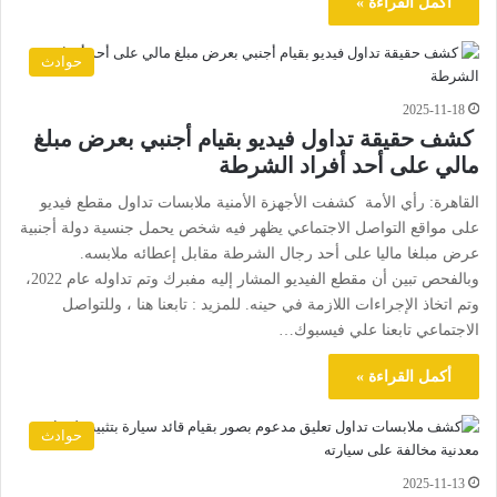
أكمل القراءة »
حوادث
2025-11-18
كشف حقيقة تداول فيديو بقيام أجنبي بعرض مبلغ
مالي على أحد أفراد الشرطة
القاهرة: رأي الأمة كشفت الأجهزة الأمنية ملابسات تداول مقطع فيديو
على مواقع التواصل الاجتماعي يظهر فيه شخص يحمل جنسية دولة أجنبية
عرض مبلغا ماليا على أحد رجال الشرطة مقابل إعطائه ملابسه.
وبالفحص تبين أن مقطع الفيديو المشار إليه مفبرك وتم تداوله عام 2022،
وتم اتخاذ الإجراءات اللازمة في حينه. للمزيد : تابعنا هنا ، وللتواصل
الاجتماعي تابعنا علي فيسبوك…
أكمل القراءة »
حوادث
2025-11-13