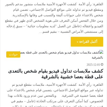
القاهرة: رأي الأمة كشفت الأجهزة الأمنية ملابسات منشور مدعم بالصور
ومقطع فيديو تم تداوله على مواقع التواصل الاجتماعي، تضمن قيام
شخص بالاعتداء على حيوانات أليفة والتسبب في وفاتها بالإسكندرية.
ومن خلال الفحص أمكن التعرف على هوية الشخص الذي ظهر في مقطع
الفيديو واعتقاله (عاطل عن العمل "لديه معلومات جنائية" – سبق إدخاله
إلى مستشفى الأمراض النفسية – مقيم قسم…
أكمل القراءة »
حوادث
2025-12-01
كشف ملابسات تداول فيديو بقيام شخص بالتعدى
على قطة بعصا خشبية بالشرقية
القاهرة: رأي الأمة كشفت الأجهزة الأمنية، ملابسات مقطع فيديو تم
تداوله عبر مواقع التواصل الاجتماعي، يتضمن قيام شخص بالاعتداء على
قطة بعصا خشبية في الشرقية. وبالفحص تبين عدم ورود بلاغات بهذا
الخصوص، كما أمكن التعرف على مرتكب الحادثة (عامل – مقيم في
قسم مركز شرطة كفر صقر) واعتقاله. وبمواجهته اعترف بارتكابه