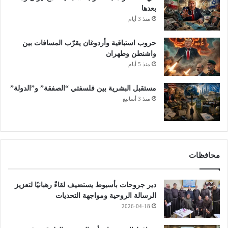
بعدها
منذ 3 أيام
حروب استباقية وأردوغان يقرّب المسافات بين
واشنطن وطهران
منذ 5 أيام
مستقبل البشرية بين فلسفتي “الصفقة” و”الدولة”
منذ 3 أسابيع
محافظات
دير جروحات بأسيوط يستضيف لقاءً رهبانيًا لتعزيز
الرسالة الروحية ومواجهة التحديات
2026-04-18