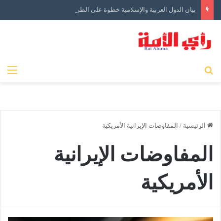
بيان الدول العربية والإسلامية خطوة على الطريق الصحيح ولكن…
بحث عن
الق
الرئيسية
/
المفاوضات الإيرانية الأمريكية
المفاوضات الإيرانية
الأمريكية