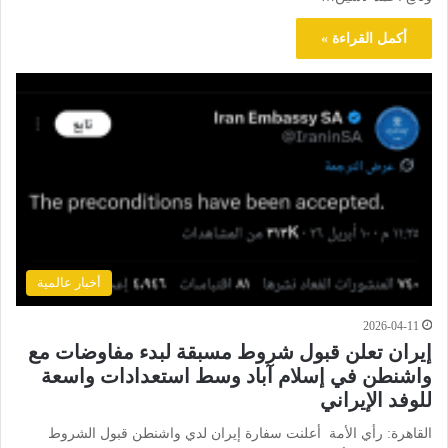
أكمل القراءة »
أخبار عالمية
2026-04-11
إيران تعلن قبول شروط مسبقة لبدء مفاوضات مع
واشنطن في إسلام آباد وسط استعدادات واسعة
للوفد الإيراني
القاهرة: رأي الأمة أعلنت سفارة إيران لدي واشنطن قبول الشروط