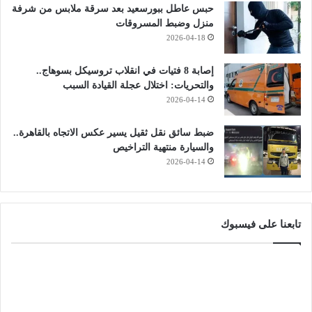
حبس عاطل ببورسعيد بعد سرقة ملابس من شرفة
منزل وضبط المسروقات
2026-04-18
إصابة 8 فتيات في انقلاب تروسيكل بسوهاج..
والتحريات: اختلال عجلة القيادة السبب
2026-04-14
ضبط سائق نقل ثقيل يسير عكس الاتجاه بالقاهرة..
والسيارة منتهية التراخيص
2026-04-14
تابعنا على فيسبوك