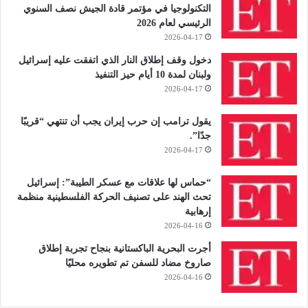
التكنولوجيا في مؤتمر قادة الجيش نصف السنوي
الرئيسي لعام 2026
2026-04-17
دخول وقف إطلاق النار الذي اتفقت عليه إسرائيل
ولبنان لمدة 10 أيام حيز التنفيذ
2026-04-17
يقول ترامب إن حرب إيران يجب أن تنتهي “قريبًا
جدًا”.
2026-04-17
“حماس لها علاقات مع عسكر الطيبة”: إسرائيل
تحث الهند على تصنيف الحركة الفلسطينية منظمة
إرهابية
2026-04-16
أجرت البحرية الباكستانية بنجاح تجربة إطلاق
صاروخ مضاد للسفن تم تطويره محليًا
2026-04-16