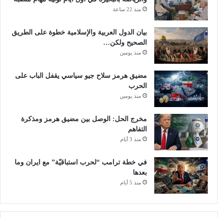
منذ 22 ساعة
بيان الدول العربية والإسلامية خطوة على الطريق
الصحيح ولكن…
منذ يومين
مضيق هرمز سلاح جيو سياسي يقفل الباب على
الحرب
منذ يومين
مخرج الحل: الوصل بين مضيق هرمز ومذكرة
التفاهم
منذ 3 أيام
في خطة ترامب “لحرب استباقيّة” مع ايران وما
بعدها
منذ 5 أيام