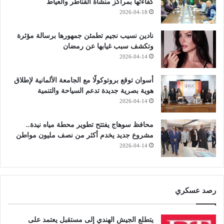
كفاءتها بمراكز منشأة القناطر والعياط
2026-04-18
نادين نسيب نجيم تطمئن جمهورها برسالة مؤثرة
وتكشف سبب غيابها عن رمضان
2026-04-14
أسوان توقع بروتوكولًا مع الجامعة الألمانية لإطلاق
هوية بصرية جديدة تدعم السياحة والتنمية
2026-04-14
محافظ سوهاج يفتتح تطوير محطة مياه نيدة..
مشروع جديد يخدم أكثر من نصف مليون مواطن
2026-04-14
رصد عسكري
يتطلع الجيش الهندي إلى مستقبل يعتمد على