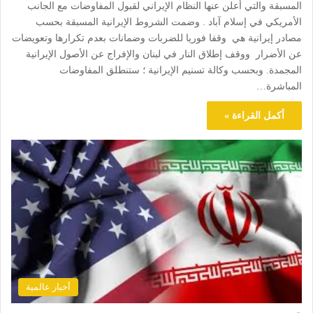
المسبقة والتي أعلن عنها النظام الإيراني لقبول المفاوضات مع الجانب
الأمريكي في إسلام آباد . وضمت الشروط الإيرانية المسبقة بحسب
مصادر إيرانية هي وقفا فوريا للضربات وضمانات بعدم تكرارها وتعويضات
عن الأضرار ووقف إطلاق النار في لبنان والإفراج عن الأصول الإيرانية
المجمدة. وبحسب وكالة تسنيم الإيرانية ؛ ‏ستنطلق المفاوضات
المباشرة…
أكمل القراءة »
أخبار عالمية