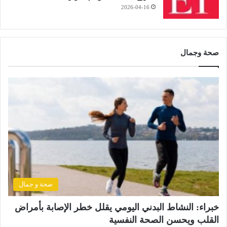
2026-04-16
صحة وجمال
صحة و جمال
خبراء: النشاط البدني اليومي يقلل خطر الإصابة بأمراض
القلب ويحسن الصحة النفسية