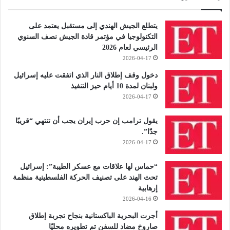
يتطلع الجيش الهندي إلى مستقبل يعتمد على
التكنولوجيا في مؤتمر قادة الجيش نصف السنوي
الرئيسي لعام 2026
2026-04-17
دخول وقف إطلاق النار الذي اتفقت عليه إسرائيل
ولبنان لمدة 10 أيام حيز التنفيذ
2026-04-17
يقول ترامب إن حرب إيران يجب أن تنتهي “قريبًا
جدًا”.
2026-04-17
“حماس لها علاقات مع عسكر الطيبة”: إسرائيل
تحث الهند على تصنيف الحركة الفلسطينية منظمة
إرهابية
2026-04-16
أجرت البحرية الباكستانية بنجاح تجربة إطلاق
صاروخ مضاد للسفن تم تطويره محليًا