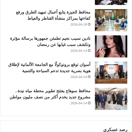
محافظ الجيزة يتابع أعمال تمهيد الطرق ورفع
كفاءتها بمراكز منشأة القناطر والعياط
2026-04-18
نادين نسيب نجيم تطمئن جمهورها برسالة مؤثرة
وتكشف سبب غيابها عن رمضان
2026-04-14
أسوان توقع بروتوكولًا مع الجامعة الألمانية لإطلاق
هوية بصرية جديدة تدعم السياحة والتنمية
2026-04-14
محافظ سوهاج يفتتح تطوير محطة مياه نيدة..
مشروع جديد يخدم أكثر من نصف مليون مواطن
2026-04-14
رصد عسكري