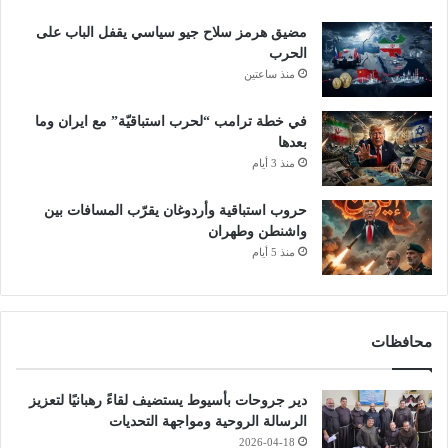
مضيق هرمز سلاح جيو سياسي يقفل الباب على
الحرب
منذ ساعتين
في خطة ترامب “لحرب استباقيّة” مع ايران وما
بعدها
منذ 3 أيام
حروب استباقية وأردوغان يقرّب المسافات بين
واشنطن وطهران
منذ 5 أيام
محافظات
دير جروحات بأسيوط يستضيف لقاءً رهبانيًا لتعزيز
الرسالة الروحية ومواجهة التحديات
2026-04-18