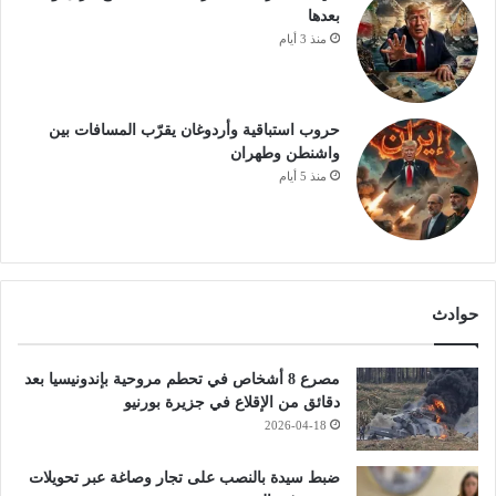
بعدها
منذ 3 أيام
حروب استباقية وأردوغان يقرّب المسافات بين
واشنطن وطهران
منذ 5 أيام
حوادث
مصرع 8 أشخاص في تحطم مروحية بإندونيسيا بعد
دقائق من الإقلاع في جزيرة بورنيو
2026-04-18
ضبط سيدة بالنصب على تجار وصاغة عبر تحويلات