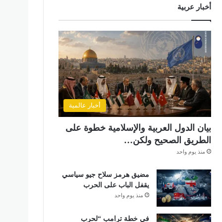
أخبار عربية
أخبار عالمية
بيان الدول العربية والإسلامية خطوة على
الطريق الصحيح ولكن…
منذ يوم واحد
مضيق هرمز سلاح جيو سياسي
يقفل الباب على الحرب
منذ يوم واحد
في خطة ترامب “لحرب