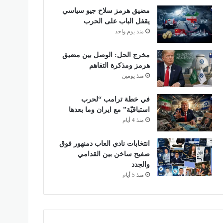
مضيق هرمز سلاح جيو سياسي
يقفل الباب على الحرب
منذ يوم واحد
مخرج الحل: الوصل بين مضيق
هرمز ومذكرة التفاهم
منذ يومين
في خطة ترامب “لحرب
استباقيّة” مع ايران وما بعدها
منذ 4 أيام
انتخابات نادي العاب دمنهور فوق
صفيح ساخن بين القدامي
والجدد
منذ 5 أيام