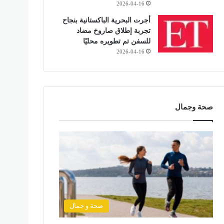
2026-04-16
أجرت البحرية الباكستانية بنجاح
تجربة إطلاق صاروخ مضاد
للسفن تم تطويره محليًا
2026-04-16
صحة وجمال
صحة و جمال