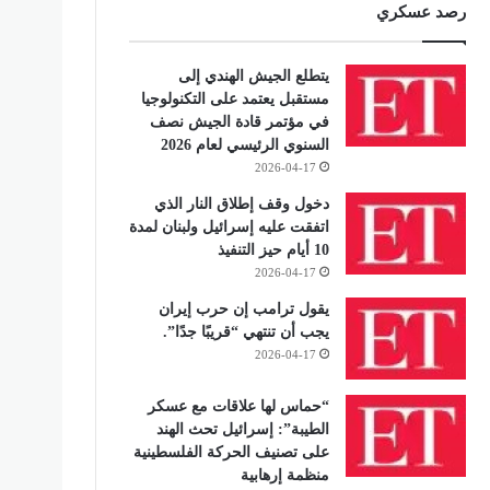
رصد عسكري
يتطلع الجيش الهندي إلى
مستقبل يعتمد على التكنولوجيا
في مؤتمر قادة الجيش نصف
السنوي الرئيسي لعام 2026
2026-04-17
دخول وقف إطلاق النار الذي
اتفقت عليه إسرائيل ولبنان لمدة
10 أيام حيز التنفيذ
2026-04-17
يقول ترامب إن حرب إيران
يجب أن تنتهي “قريبًا جدًا”.
2026-04-17
“حماس لها علاقات مع عسكر
الطيبة”: إسرائيل تحث الهند
على تصنيف الحركة الفلسطينية
منظمة إرهابية