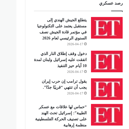
رصد عسكري
يتطلع الجيش الهندي إلى
مستقبل يعتمد على التكنولوجيا
في مؤتمر قادة الجيش نصف
السنوي الرئيسي لعام 2026
2026-04-17
دخول وقف إطلاق النار الذي
اتفقت عليه إسرائيل ولبنان لمدة
10 أيام حيز التنفيذ
2026-04-17
يقول ترامب إن حرب إيران
يجب أن تنتهي “قريبًا جدًا”.
2026-04-17
“حماس لها علاقات مع عسكر
الطيبة”: إسرائيل تحث الهند
على تصنيف الحركة الفلسطينية
منظمة إرهابية