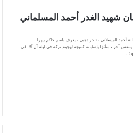
ان شهيد الغدر أحمد المسلماني
ة أحمد الميسلاني ، تاجر ذهبي ، يعرف باسم حاكم بيهرا
فس آخر ، متأثرًا بإصاباته كنتيجة لهجوم تركه في ليلة آل آلا. في