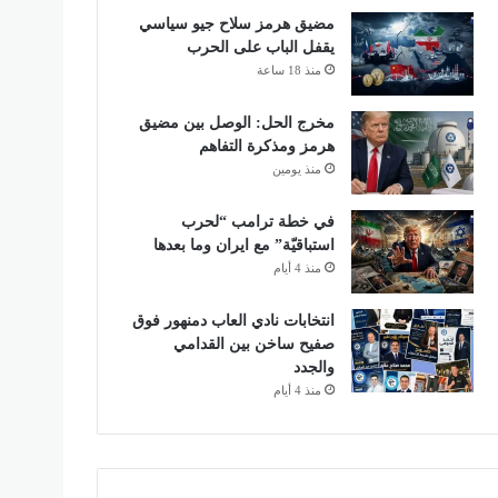
مضيق هرمز سلاح جيو سياسي
يقفل الباب على الحرب
منذ 18 ساعة
مخرج الحل: الوصل بين مضيق
هرمز ومذكرة التفاهم
منذ يومين
في خطة ترامب “لحرب
استباقيّة” مع ايران وما بعدها
منذ 4 أيام
انتخابات نادي العاب دمنهور فوق
صفيح ساخن بين القدامي
والجدد
منذ 4 أيام