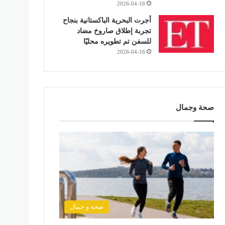
2026-04-16
أجرت البحرية الباكستانية بنجاح
تجربة إطلاق صاروخ مضاد
للسفن تم تطويره محليًا
2026-04-16
صحة وجمال
صحة و جمال