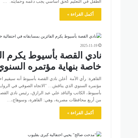
الطفل في التعليم كحق أساسي يجب دعمه وحمايته. …
أكمل القراءة »
2025-11-19
نادي القصة بأسيوط يكرم الف
خاصة بنهاية مؤتمره السنوي
القاهرة: رأي الأمة أعلن نادي القصة بأسيوط أنه سيقيم اح
مؤتمره السنوي الذي يناقش… "الاتجاه الصوفي في الرواية
بأسيوط، الكاتب والناقد علي عبد الرازق، رئيس نادي القصة 
من أربع محافظات مصرية، وهي: القاهرة، وسوهاج،…
أكمل القراءة »