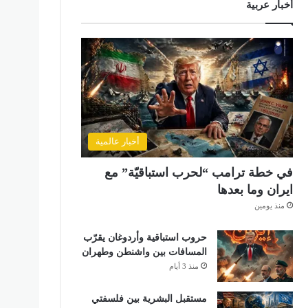
أخبار عربية
أخبار عالمية
في خطة ترامب “لحرب استباقيّة” مع
ايران وما بعدها
منذ يومين
حروب استباقية وأردوغان يقرّب
المسافات بين واشنطن وطهران
منذ 3 أيام
مستقبل البشرية بين فلسفتي