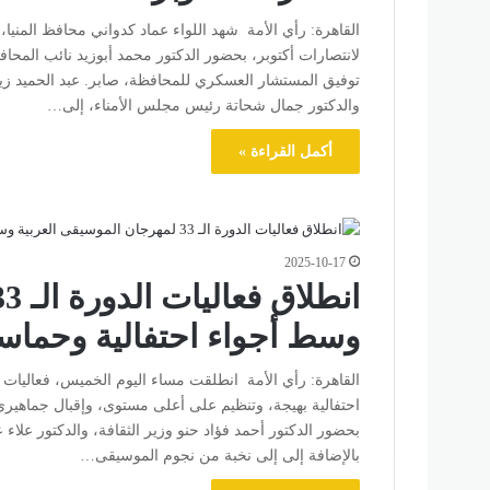
القاهرة: رأي الأمة شهد اللواء عماد كدواني محافظ المنيا، 
لانتصارات أكتوبر، بحضور الدكتور محمد أبوزيد نائب المحاف
توفيق المستشار العسكري للمحافظة، صابر. عبد الحميد زيان
والدكتور جمال شحاتة رئيس مجلس الأمناء، إلى…
أكمل القراءة »
2025-10-17
وسط أجواء احتفالية وحماس
احتفالية بهيجة، وتنظيم على أعلى مستوى، وإقبال جماهيري
بحضور الدكتور أحمد فؤاد حنو وزير الثقافة، والدكتور علاء
بالإضافة إلى إلى نخبة من نجوم الموسيقى…