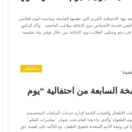
بنها، الاحتفالية الكبرى التي نظمتها الجامعة بمناسبة اليوم العالمي
عي لخدمة الأشخاص ذوي الإعاقة بملاعب الجامعة. وأكد الدكتور
ي دعم وتمكين الطلاب ذوي الإعاقة، من خلال توفير بيئة تعليمية
محافظات
سخة السابعة من احتفالية “يوم
ات الأطفال والشباب التابعة لإدارة خدمات المكتبات المتخصصة
وم الطفولة"والذي جاء هذا العام تحت عنوان "مغامرات التعلم"
 في وثيقة الأمم المتحدة لحقوق الطفل، مع التأكيد على أهمية حق