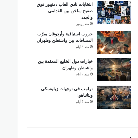
انتخابات نادي العاب دمنهور فوق
صفيح ساخن بين القدامي
والجدد
منذ يومين
حروب استباقية وأردوغان يقرّب
المسافات بين واشنطن وطهران
منذ 3 أيام
خيارات دول الخليج المعقدة بين
واشنطن وطهران
منذ 7 أيام
ترامب في توجهات زيلينسكي
ونتانياهو!
منذ 7 أيام