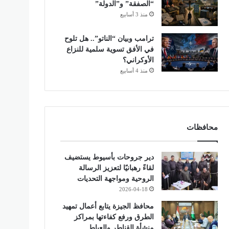
“الصفقة” و”الدولة”
منذ 3 أسابيع
ترامب وبيان “الناتو”.. هل تلوح
في الأفق تسوية سلمية للنزاع
الأوكراني؟
منذ 4 أسابيع
محافظات
دير جروحات بأسيوط يستضيف
لقاءً رهبانيًا لتعزيز الرسالة
الروحية ومواجهة التحديات
2026-04-18
محافظ الجيزة يتابع أعمال تمهيد
الطرق ورفع كفاءتها بمراكز
منشأة القناطر والعياط