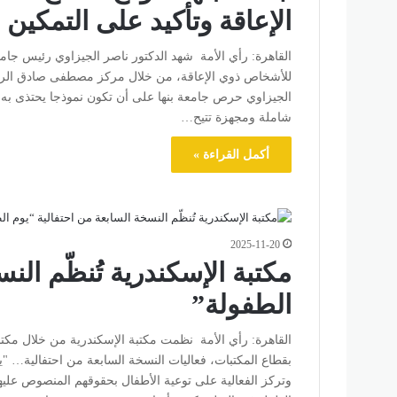
الإعاقة وتأكيد على التمكين
القاهرة: رأي الأمة شهد الدكتور ناصر الجيزاوي رئيس جامعة 
للأشخاص ذوي الإعاقة، من خلال مركز مصطفى صادق الراف
الجيزاوي حرص جامعة بنها على أن تكون نموذجا يحتذى به ف
شاملة ومجهزة تتيح…
أكمل القراءة »
2025-11-20
مكتبة الإسكندرية تُنظّم الن
الطفولة”
القاهرة: رأي الأمة نظمت مكتبة الإسكندرية من خلال مكتب
بقطاع المكتبات، فعاليات النسخة السابعة من احتفالية… "ي
وتركز الفعالية على توعية الأطفال بحقوقهم المنصوص عليها