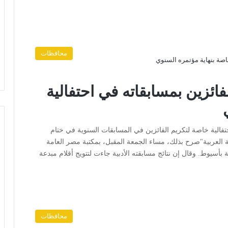
محافظات
ائزين بمسابقاته في احتفالية
تفالية خاصة لتكريم الفائزين في المسابقات السنوية في ختام
 العربية"صرح بذلك، مساء الجمعة المقبل، بمكتبة مصر العامة
بأسيوط. وقال إن نتائج مسابقته الأدبية جاءت لتتويج أقلام مبدعة
محافظات