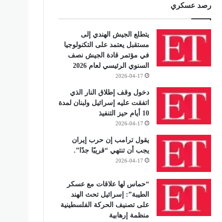
رصد عسكري
يتطلع الجيش الهندي إلى
مستقبل يعتمد على التكنولوجيا
في مؤتمر قادة الجيش نصف
السنوي الرئيسي لعام 2026
2026-04-17
دخول وقف إطلاق النار الذي
اتفقت عليه إسرائيل ولبنان لمدة
10 أيام حيز التنفيذ
2026-04-17
يقول ترامب إن حرب إيران
يجب أن تنتهي “قريبًا جدًا”.
2026-04-17
“حماس لها علاقات مع عسكر
الطيبة”: إسرائيل تحث الهند
على تصنيف الحركة الفلسطينية
منظمة إرهابية