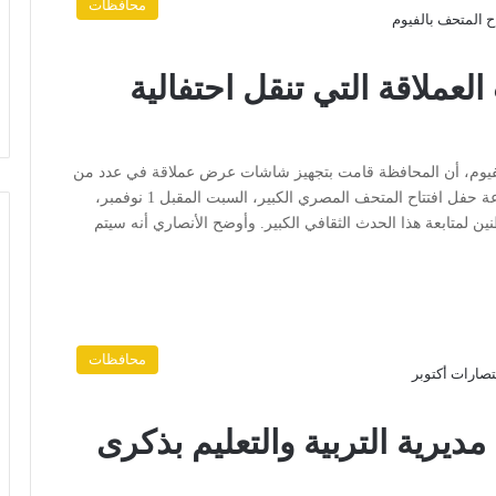
محافظات
عملاقة التي تنقل احتفالية
 الفيوم، أن المحافظة قامت بتجهيز شاشات عرض عملاقة في عدد من
الساحات والمناطق الحيوية بمختلف مراكز المحافظة، لإذاعة حفل افتتاح المتحف المصري الكبير، السبت المقبل 1 نوفمبر،
لمتابعة هذا الحدث الثقافي الكبير. وأوضح الأنصاري أنه سيتم
محافظات
مديرية التربية والتعليم بذكرى