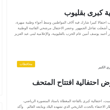
ة كبرى بقليوب
احتفالا كبيرا شارك فيه آلاف المواطنين وسط أجواء وطنية مبهرة،
تي أشعلت تفاعل الجمهور. وحضر الاحتفال مرشحي القائمة الوطنية
 أحمد يوسف أمين عام الحزب بالقليوبية، والإعلامية لبنى عبد العزيز
محافظات
2 شاشة لعرض احتفالية افتتاح المتحف
بت، احتفالية كبرى بالقاعة المغطاة باستاد المنصورة الرياضي،
الاحتفاء بالحدث التاريخي الذي تشهده البلاد ويتابعه العالم. وأكد