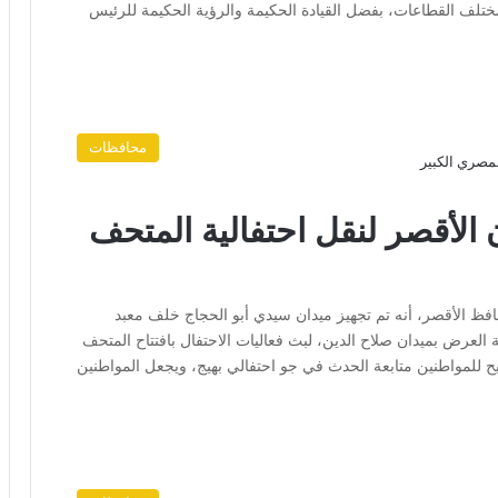
ختلف القطاعات، بفضل القيادة الحكيمة والرؤية الحكيمة للرئيس
محافظات
أقصر لنقل احتفالية المتحف
فظ الأقصر، أنه تم تجهيز ميدان سيدي أبو الحجاج خلف معبد
عرض بميدان صلاح الدين، لبث فعاليات الاحتفال بافتتاح المتحف
يح للمواطنين متابعة الحدث في جو احتفالي بهيج، ويجعل المواطنين