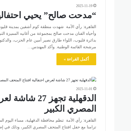
2025-11-19
“مدحت صالح” يحيي احتفالي
القاهرة: رأي الأمة شهدت منطقة كوم أشفين بمدينة قليوب 
وأحياه الفنان مدحت صالح بمجموعة من أغانيه المميزة ال
بدائرة قليوب، اللواء طارق نصير أمين عام الحزب، والدكتور
مرشحة القائمة الوطنية. وأكد المهندس…
أكمل القراءة »
2025-11-01
الدقهلية تجهز 7
المصري الكبير
القاهرة: رأي الأمة تنظم محافظة الدقهلية، مساء اليوم الس
تزامنا مع حفل افتتاح المتحف المصري الكبير، وذلك في إطار 