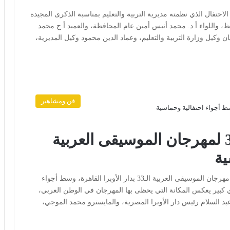
الاحتفال الذي نظمته مديرية التربية والتعليم بمناسبة الذكرى المجيدة
ظ، واللواء أ.د. محمد أنيس أمين عام المحافظة، والعميد أ.ح محمد
 وكيل وزارة التربية والتعليم، وعماد الدين محمود وكيل المديرية،
فن ومشاهير
انطلاق فعاليات الدورة الـ 33 لمهرجان الموسيقى العربية
ية
القاهرة: رأي الأمة انطلقت مساء اليوم الخميس، فعاليات مهرجان الموسيقى العربية الـ33 بدار الأوبرا القاهرة، وسط أجواء
 كبير يعكس المكانة التي يحظى بها المهرجان في الوطن العربي،
 عبد السلام رئيس دار الأوبرا المصرية، والمايسترو محمد الموجي،