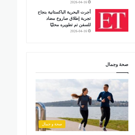
2026-04-16
أجرت البحرية الباكستانية بنجاح
تجربة إطلاق صاروخ مضاد
للسفن تم تطويره محليًا
2026-04-16
صحة وجمال
صحة و جمال