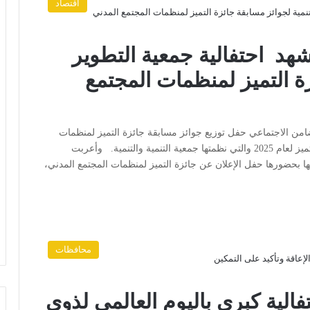
اقتصاد
شهد احتفالية جمعية التطوير
زة التميز لمنظمات المجتمع
امن الاجتماعي حفل توزيع جوائز مسابقة جائزة التميز لمنظمات
المجتمع المدني في عامها التاسع وإعلان الفائزين بجوائز التميز لعام 2025 والتي نظمتها جمعية التنمية والتنمية. وأعربت
ا بحضورها حفل الإعلان عن جائزة التميز لمنظمات المجتمع المدني،
محافظات
فالية كبرى باليوم العالمي لذوي