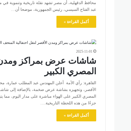
محافظ الدقهلية، أن مصر تشهد نقلة تاريخية وتنموية في م
عبد الفتاح السيسي، رئيس الجمهورية، موضحا أن…
أكمل القراءة »
2025-11-01
شاشات عرض بمراكز ومدن ال
المصري الكبير
القاهرة: رأي الأمة أعلن المهندس عبد المطلب عمارة، محا
الأقصر، وتجهيزه بشاشة عرض ضخمة، بالإضافة إلى شاشة ال
المصري الكبير على الهواء مباشرة على مدار اليوم، مما يت
جزءًا من هذه اللحظة التاريخية.…
أكمل القراءة »