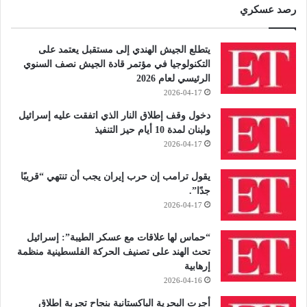
رصد عسكري
يتطلع الجيش الهندي إلى مستقبل يعتمد على
التكنولوجيا في مؤتمر قادة الجيش نصف السنوي
الرئيسي لعام 2026
2026-04-17
دخول وقف إطلاق النار الذي اتفقت عليه إسرائيل
ولبنان لمدة 10 أيام حيز التنفيذ
2026-04-17
يقول ترامب إن حرب إيران يجب أن تنتهي “قريبًا
جدًا”.
2026-04-17
“حماس لها علاقات مع عسكر الطيبة”: إسرائيل
تحث الهند على تصنيف الحركة الفلسطينية منظمة
إرهابية
2026-04-16
أجرت البحرية الباكستانية بنجاح تجربة إطلاق