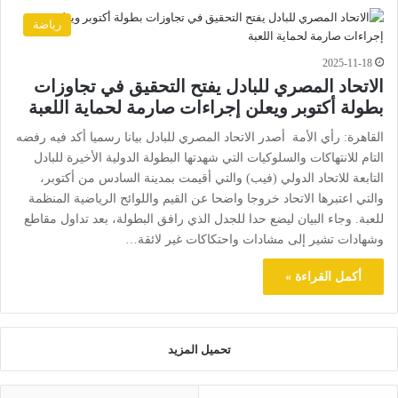
رياضة
2025-11-18
الاتحاد المصري للبادل يفتح التحقيق في تجاوزات
بطولة أكتوبر ويعلن إجراءات صارمة لحماية اللعبة
القاهرة: رأي الأمة أصدر الاتحاد المصري للبادل بيانا رسميا أكد فيه رفضه
التام للانتهاكات والسلوكيات التي شهدتها البطولة الدولية الأخيرة للبادل
التابعة للاتحاد الدولي (فيب) والتي أقيمت بمدينة السادس من أكتوبر،
والتي اعتبرها الاتحاد خروجا واضحا عن القيم واللوائح الرياضية المنظمة
للعبة. وجاء البيان ليضع حدا للجدل الذي رافق البطولة، بعد تداول مقاطع
وشهادات تشير إلى مشادات واحتكاكات غير لائقة…
أكمل القراءة »
تحميل المزيد