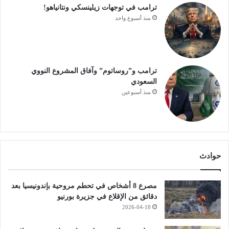
ترامب في توجهات زيلينسكي ونتانياهو!
منذ أسبوع واحد
ترامب و”روساتوم” وآفاق المشروع النووي
السعودي
منذ أسبوعين
حوادث
مصرع 8 أشخاص في تحطم مروحية بإندونيسيا بعد
دقائق من الإقلاع في جزيرة بورنيو
2026-04-18