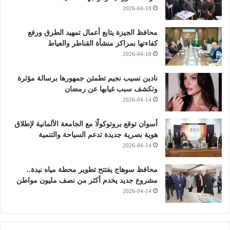
2026-04-18
محافظ الجيزة يتابع أعمال تمهيد الطرق ورفع
كفاءتها بمراكز منشأة القناطر والعياط
2026-04-18
نادين نسيب نجيم تطمئن جمهورها برسالة مؤثرة
وتكشف سبب غيابها عن رمضان
2026-04-14
أسوان توقع بروتوكولًا مع الجامعة الألمانية لإطلاق
هوية بصرية جديدة تدعم السياحة والتنمية
2026-04-14
محافظ سوهاج يفتتح تطوير محطة مياه نيدة..
مشروع جديد يخدم أكثر من نصف مليون مواطن
2026-04-14