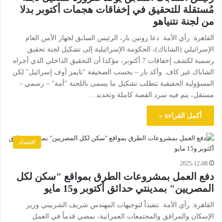
مُستقلة للتحقيق في إخفاقات هجمات أكتوبر بدلا
من لجنة نتنياهو
القاهرة: رأي الأمة دعا رونين بار، الرئيس السابق لجهاز الأمن العام
الإسرائيلي (الشاباك)، الحكومة الإسرائيلية إلى تشكيل لجنة تحقيق
رسمية لكشف إخفاقات 7 أكتوبر، مؤكدا أن التحقيق الداخلي الذي أجراه
الشاباك غير كاف. وأكد بار – بحسب الصحيفة "تايمز أوف إسرائيل" لكن
المسؤولية الحقيقية تتطلب تشكيل ما يسمى باللجنة "أمة" – رسمي –
مستقل، يتم فيه سرد القصة كاملة وتحديد…
أكمل القراءة »
اقتصاد
2025-12-08
دفع العمل بمشروعات الطرق بمواقع "سكن لكل
المصريين" بمدينتي حدائق أكتوبر و15 مايو
القاهرة: رأي الأمة تنفيذاً لتوجيهات المهندس شريف الشربيني وزير
الإسكان والمرافق والمجتمعات العمرانية، بمضي قدماً في العمل