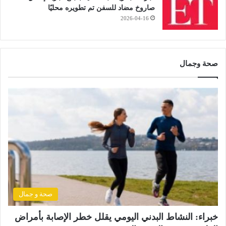
صاروخ مضاد للسفن تم تطويره محليًا
2026-04-16
صحة وجمال
صحة و جمال
خبراء: النشاط البدني اليومي يقلل خطر الإصابة بأمراض