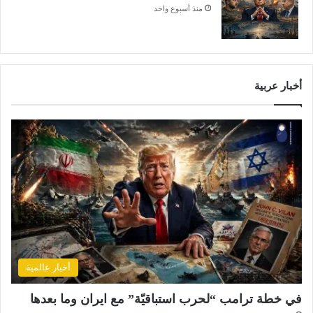
منذ أسبوع واحد
أخبار عربية
أخبار عالمية
في خطة ترامب “لحرب استباقيّة” مع ايران وما بعدها