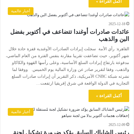
أكمل القراءة »
أخبار عالمية
2025-12-18
عائدات صادرات أوغندا تتضاعف في أكتوبر بفضل
البن والذهب
القاهرة: رأي الأمة سجلت إيرادات الصادرات الأوغندية قفزة حادة خلال
شهر أكتوبر، حيث تضاعفت تقريبا مقارنة بنفس الفترة من العام الماضي،
مدفوعة بارتفاع إيرادات السلع الأساسية، وعلى رأسها القهوة والكاكاو
والذهب، وفقا لتقرير صادر عن وزارة المالية يوم الخميس. ووفقا لما
نشرته شبكة CNBC الأمريكية، ذكر التقرير أن إيرادات صادرات السلع
التجارية في الدولة الواقعة في شرق إفريقيا ارتفعت…
أكمل القراءة »
أخبار عالمية
2025-12-09
رئيس الشاباك السابق يؤكد ضرورة تشكيل لجنة