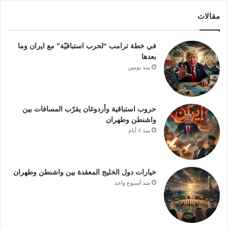
مقالات
في خطة ترامب “لحرب استباقيّة” مع ايران وما
بعدها
منذ يومين
حروب استباقية وأردوغان يقرّب المسافات بين
واشنطن وطهران
منذ 4 أيام
خيارات دول الخليج المعقدة بين واشنطن وطهران
منذ أسبوع واحد