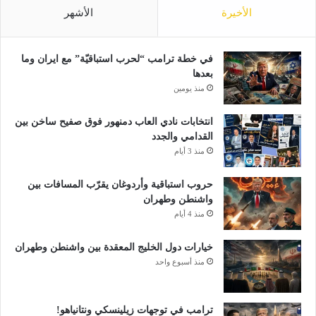
الأخيرة
الأشهر
في خطة ترامب “لحرب استباقيّة” مع ايران وما
بعدها
منذ يومين
انتخابات نادي العاب دمنهور فوق صفيح ساخن بين
القدامي والجدد
منذ 3 أيام
حروب استباقية وأردوغان يقرّب المسافات بين
واشنطن وطهران
منذ 4 أيام
خيارات دول الخليج المعقدة بين واشنطن وطهران
منذ أسبوع واحد
ترامب في توجهات زيلينسكي ونتانياهو!