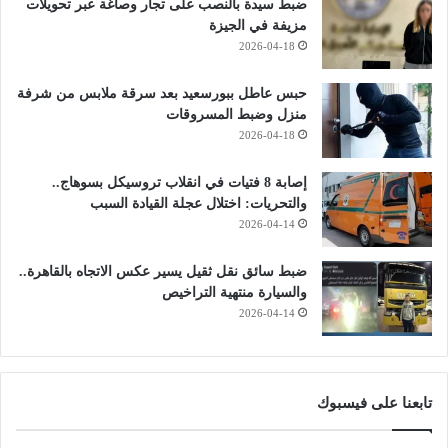
ضبط سيدة بالنصب على تجار وصاغة عبر تحويلات
مزيفة في الجيزة
2026-04-18
حبس عاطل ببورسعيد بعد سرقة ملابس من شرفة
منزل وضبط المسروقات
2026-04-18
إصابة 8 فتيات في انقلاب تروسيكل بسوهاج..
والتحريات: اختلال عجلة القيادة السبب
2026-04-14
ضبط سائق نقل ثقيل يسير عكس الاتجاه بالقاهرة..
والسيارة منتهية التراخيص
2026-04-14
تابعنا على فيسبوك