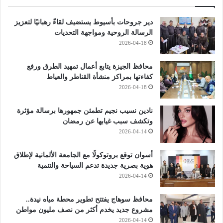
دير جروحات بأسيوط يستضيف لقاءً رهبانيًا لتعزيز
الرسالة الروحية ومواجهة التحديات
2026-04-18
محافظ الجيزة يتابع أعمال تمهيد الطرق ورفع
كفاءتها بمراكز منشأة القناطر والعياط
2026-04-18
نادين نسيب نجيم تطمئن جمهورها برسالة مؤثرة
وتكشف سبب غيابها عن رمضان
2026-04-14
أسوان توقع بروتوكولًا مع الجامعة الألمانية لإطلاق
هوية بصرية جديدة تدعم السياحة والتنمية
2026-04-14
محافظ سوهاج يفتتح تطوير محطة مياه نيدة..
مشروع جديد يخدم أكثر من نصف مليون مواطن
2026-04-14