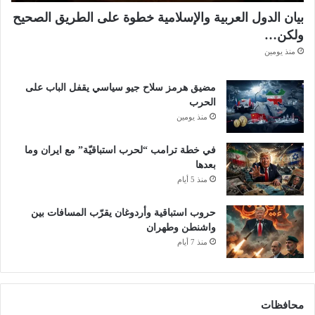
بيان الدول العربية والإسلامية خطوة على الطريق الصحيح
ولكن…
منذ يومين
مضيق هرمز سلاح جيو سياسي يقفل الباب على
الحرب
منذ يومين
في خطة ترامب “لحرب استباقيّة” مع ايران وما
بعدها
منذ 5 أيام
حروب استباقية وأردوغان يقرّب المسافات بين
واشنطن وطهران
منذ 7 أيام
محافظات