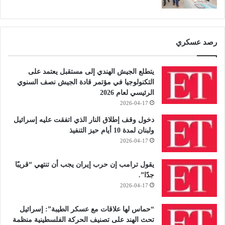
رصد عسكري
يتطلع الجيش الهندي إلى مستقبل يعتمد على
التكنولوجيا في مؤتمر قادة الجيش نصف السنوي
الرئيسي لعام 2026
2026-04-17
دخول وقف إطلاق النار الذي اتفقت عليه إسرائيل
ولبنان لمدة 10 أيام حيز التنفيذ
2026-04-17
يقول ترامب إن حرب إيران يجب أن تنتهي “قريبًا
جدًا”.
2026-04-17
“حماس لها علاقات مع عسكر الطيبة”: إسرائيل
تحث الهند على تصنيف الحركة الفلسطينية منظمة