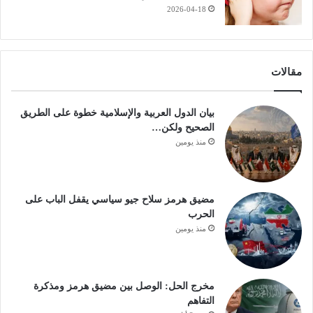
2026-04-18
مقالات
بيان الدول العربية والإسلامية خطوة على الطريق
الصحيح ولكن…
منذ يومين
مضيق هرمز سلاح جيو سياسي يقفل الباب على
الحرب
منذ يومين
مخرج الحل: الوصل بين مضيق هرمز ومذكرة
التفاهم