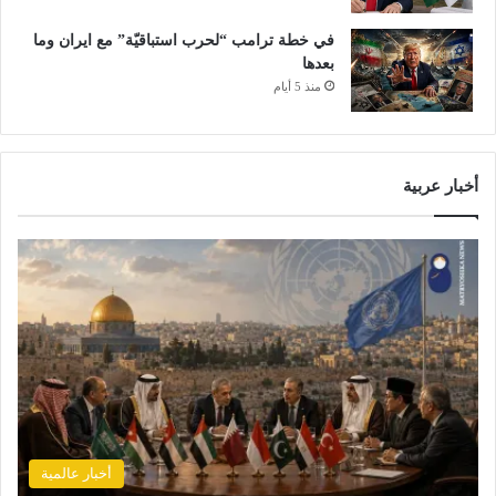
في خطة ترامب “لحرب استباقيّة” مع ايران وما
بعدها
منذ 5 أيام
أخبار عربية
أخبار عالمية