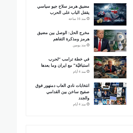
مضيق هرمز سلاح جيو سياسي
يقفل الباب على الحرب
منذ 16 ساعة
مخرج الحل: الوصل بين مضيق
هرمز ومذكرة التفاهم
منذ يومين
في خطة ترامب “لحرب
استباقيّة” مع ايران وما بعدها
منذ 4 أيام
انتخابات نادي العاب دمنهور فوق
صفيح ساخن بين القدامي
والجدد
منذ 4 أيام