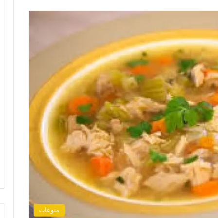
منوعات