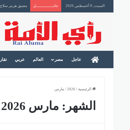
السبت, 8 أغسطس 2026
مضيق هرمز سلاح 
عاجـــــــــــــــل
رأى الأمة
عاجل
مصر
العالم
عربي
تقار
الرئيسية
/
2026
/
مارس
الشهر:
مارس 2026