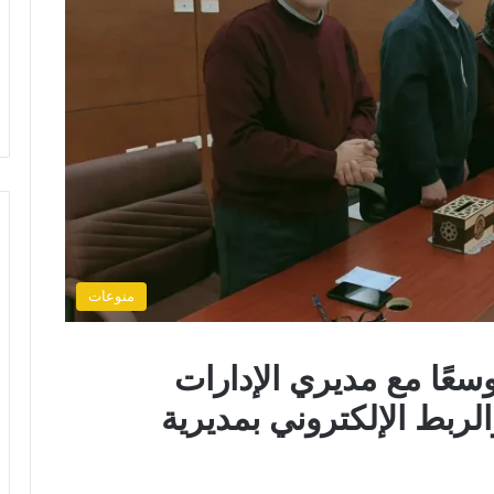
منوعات
وسعًا مع مديري الإدارات
لربط الإلكتروني بمديرية