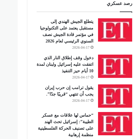
رصد عسكري
يتطلع الجيش الهندي إلى
مستقبل يعتمد على التكنولوجيا
في مؤتمر قادة الجيش نصف
السنوي الرئيسي لعام 2026
2026-04-17
دخول وقف إطلاق النار الذي
اتفقت عليه إسرائيل ولبنان لمدة
10 أيام حيز التنفيذ
2026-04-17
يقول ترامب إن حرب إيران
يجب أن تنتهي “قريبًا جدًا”.
2026-04-17
“حماس لها علاقات مع عسكر
الطيبة”: إسرائيل تحث الهند
على تصنيف الحركة الفلسطينية
منظمة إرهابية