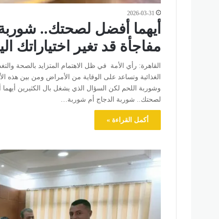
2026-03-31
أيهما أفضل لصحتك.. شوربة 
مفاجأة قد تغير اختياراتك الي
القاهرة: رأي الأمة في ظل الاهتمام المتزايد بالصحة والت
الغذائية وتساعد على الوقاية من الأمراض ومن بين هذه الأ
وشوربة اللحم لكن السؤال الذي يشغل بال الكثيرين أيهما أ
لصحتك.. شوربة الدجاج أم شوربة…
أكمل القراءة »