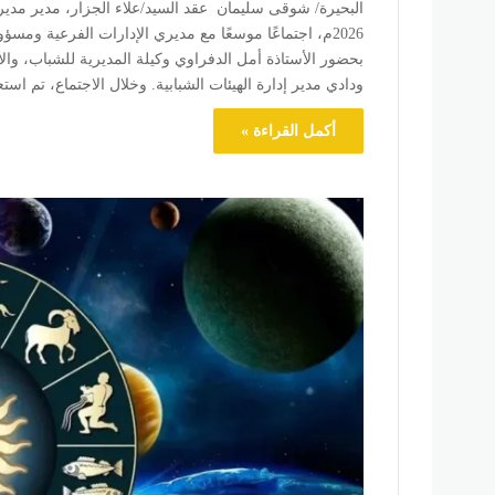
2026م، اجتماعًا موسعًا مع مديري الإدارات الفرعية ومسؤ
بحضور الأستاذة أمل الدفراوي وكيلة المديرية للشباب، والأ
ودادي مدير إدارة الهيئات الشبابية. وخلال الاجتماع، تم
أكمل القراءة »