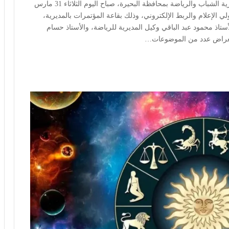
البحيرة/ شوقى سليمان عقد السيد/علاء الجزار، مدير مديرية الشباب والرياضة بمحافظة البحيرة، صباح اليوم الثلاثاء 31 مارس
ولي الإعلام والربط الإلكتروني، وذلك بقاعة المؤتمرات بالمديرية،
ستاذ محمود عبد الباقي وكيل المديرية للرياضة، والأستاذ حسام
 استعراض عدد من الموضوعات…