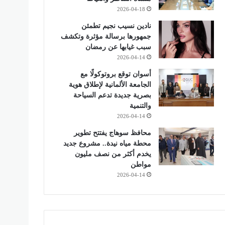
2026-04-18
نادين نسيب نجيم تطمئن
جمهورها برسالة مؤثرة وتكشف
سبب غيابها عن رمضان
2026-04-14
أسوان توقع بروتوكولًا مع
الجامعة الألمانية لإطلاق هوية
بصرية جديدة تدعم السياحة
والتنمية
2026-04-14
محافظ سوهاج يفتتح تطوير
محطة مياه نيدة.. مشروع جديد
يخدم أكثر من نصف مليون
مواطن
2026-04-14