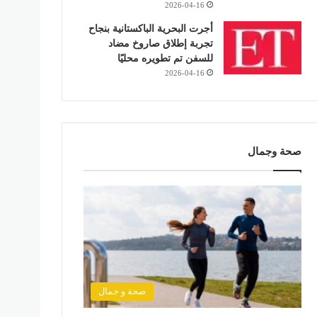
2026-04-16
أجرت البحرية الباكستانية بنجاح
تجربة إطلاق صاروخ مضاد
للسفن تم تطويره محليًا
2026-04-16
صحة وجمال
صحة و جمال