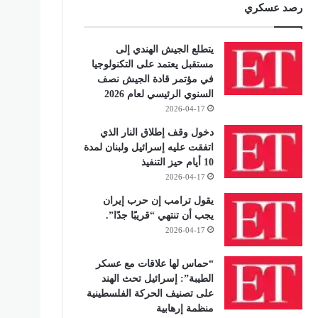
رصد عسكري
يتطلع الجيش الهندي إلى
مستقبل يعتمد على التكنولوجيا
في مؤتمر قادة الجيش نصف
السنوي الرئيسي لعام 2026
2026-04-17
دخول وقف إطلاق النار الذي
اتفقت عليه إسرائيل ولبنان لمدة
10 أيام حيز التنفيذ
2026-04-17
يقول ترامب إن حرب إيران
يجب أن تنتهي “قريبًا جدًا”.
2026-04-17
“حماس لها علاقات مع عسكر
الطيبة”: إسرائيل تحث الهند
على تصنيف الحركة الفلسطينية
منظمة إرهابية