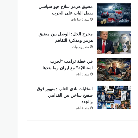
مضيق هرمز سلاح جيو سياسي
يقفل الباب على الحرب
منذ 6 ساعات
مخرج الحل: الوصل بين مضيق
هرمز ومذكرة التفاهم
منذ يوم واحد
في خطة ترامب “لحرب
استباقيّة” مع ايران وما بعدها
منذ 3 أيام
انتخابات نادي العاب دمنهور فوق
صفيح ساخن بين القدامي
والجدد
منذ 4 أيام