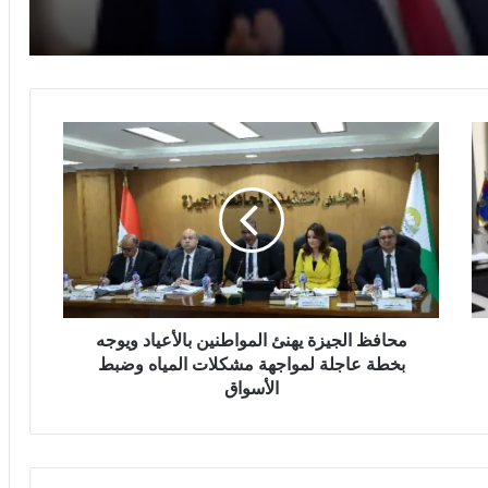
المقبل
سلوت: إصابة إيكيتيكي وعودة إيزاك تعيدان
ترتيب أوراق ليفربول قبل ديربي إيفرتون
م
ح
خبير قانون دولي: يوم الأسير الفلسطيني
ا
يسلط الضوء على حقوق الأسرى وفق
اتفاقيات جنيف
ف
ظ
ا
ترامب يهاجم إعلاميين أمريكيين ويدعو
ل
لتصنيفهم بين جيد وسيئ
ج
ي
ز
محافظ الجيزة يهنئ المواطنين بالأعياد ويوجه
مصرع 8 أشخاص في تحطم مروحية
ة
بخطة عاجلة لمواجهة مشكلات المياه وضبط
بإندونيسيا بعد دقائق من الإقلاع في جزيرة
ي
الأسواق
بورنيو
ه
ن
ئ
مجلس النواب يناقش قانون حماية المنافسة
ا
وتعديل تنظيم الأنشطة النووية الأسبوع