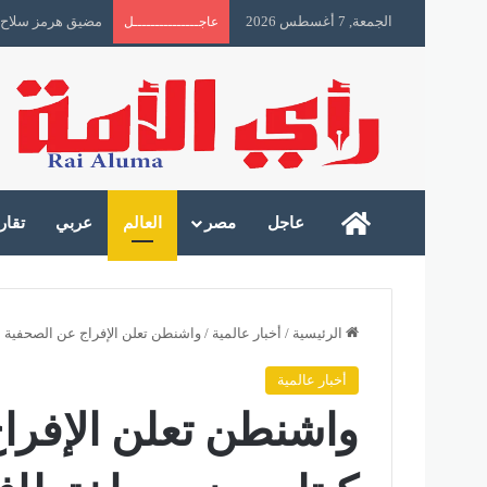
الجمعة, 7 أغسطس 2026
مضيق هرمز سلاح 
عاجـــــــــــــــل
رأى الأمة
عاجل
مصر
العالم
عربي
تقار
الرئيسية
/
أخبار عالمية
/
واشنطن تعلن الإفراج عن الصحفية ش
أخبار عالمية
واشنطن تعلن الإفرا