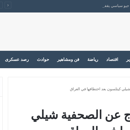
جيو سياسي يقفل الباب على الحرب
ير
اقتصاد
رياضة
فن ومشاهير
حوادث
رصد عسكرى
يلي كيتلسون بعد اختطافها في العراق
ج عن الصحفية شيلي