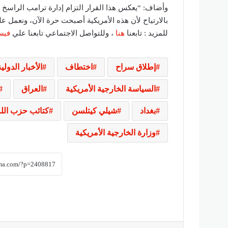
وأضاف: “يعكس هذا القرار التزام إدارة ترامب الراسخ بس
بالارتياح لأن هذه الأمريكية أصبحت حرة الآن، ونعمل عل
للمزيد : تابعنا
هنا
، وللتواصل الاجتماعي تابعنا علي
فيس
إطلاق سراح
اختطاف
الأخبار الدولي
السياسة الخارجية الأمريكية
العراق
بغداد
شيلي كيتلسن
كتائب حزب الله
وزارة الخارجية الأمريكية