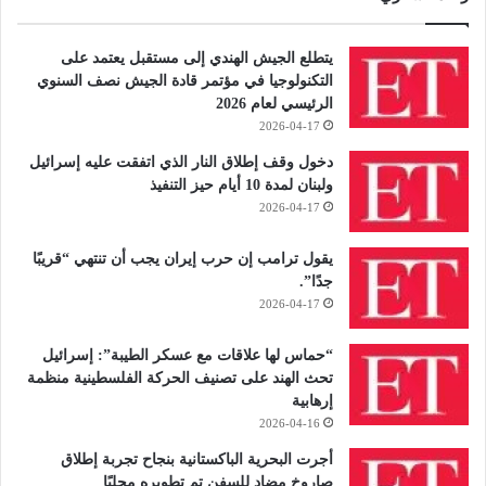
يتطلع الجيش الهندي إلى مستقبل يعتمد على
التكنولوجيا في مؤتمر قادة الجيش نصف السنوي
الرئيسي لعام 2026
2026-04-17
دخول وقف إطلاق النار الذي اتفقت عليه إسرائيل
ولبنان لمدة 10 أيام حيز التنفيذ
2026-04-17
يقول ترامب إن حرب إيران يجب أن تنتهي “قريبًا
جدًا”.
2026-04-17
“حماس لها علاقات مع عسكر الطيبة”: إسرائيل
تحث الهند على تصنيف الحركة الفلسطينية منظمة
إرهابية
2026-04-16
أجرت البحرية الباكستانية بنجاح تجربة إطلاق
صاروخ مضاد للسفن تم تطويره محليًا