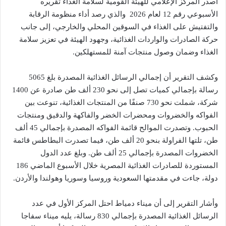
أصدر المركز الإعلامي للهيئة القومية لسلامة الغذاء تقريره
الأسبوعي رقم 12 لعام 2026 والذي رصد أداء منظومة الرقابة
والتفتيش على الغذاء في السوقين المحلي والخارجي، إلى جانب
حركة الصادرات والواردات الغذائية، وجهود الهيئة في تعزيز سلامة
الغذاء وضمان وصول منتجات آمنة للمستهلكين.
وكشف التقرير أن إجمالي الرسائل الغذائية المصدرة بلغ 5065
رسالة بإجمالي كميات تصل إلى نحو 230 ألف طن صادرة عن 1400
شركة، شملت نحو 730 صنفًا من المنتجات الغذائية، تنوعت بين
الفواكه والخضروات ومحضرات الخضر والفاكهة والدقيق ومنتجات
الحبوب. وتصدرت الموالح قائمة الفواكه المصدرة بإجمالي 45 ألف
طن، تلتها الفراولة بنحو 20 ألف طن، فيما تصدرت البطاطس قائمة
الخضروات المصدرة بإجمالي 25 ألف طن. وبلغ عدد الدول
المستوردة للصادرات الغذائية المصرية خلال الأسبوع الماضي 186
دولة، جاءت في مقدمتها السعودية وروسيا وسوريا وهولندا والأردن.
وأشار التقرير إلى أن ميناء دمياط احتل المركز الأول في عدد
الرسائل الغذائية المصدرة بإجمالي 830 رسالة، يليه ميناء سفاجا