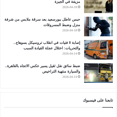
مزيفة في الجيزة
2026-04-18
حبس عاطل ببورسعيد بعد سرقة ملابس من شرفة
منزل وضبط المسروقات
2026-04-18
إصابة 8 فتيات في انقلاب تروسيكل بسوهاج..
والتحريات: اختلال عجلة القيادة السبب
2026-04-14
ضبط سائق نقل ثقيل يسير عكس الاتجاه بالقاهرة..
والسيارة منتهية التراخيص
2026-04-14
تابعنا على فيسبوك