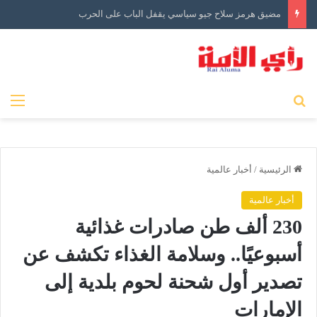
مضيق هرمز سلاح جيو سياسي يقفل الباب على الحرب
بحث عن
الق
الرئيسية
/
أخبار عالمية
أخبار عالمية
230 ألف طن صادرات غذائية
أسبوعيًا.. وسلامة الغذاء تكشف عن
تصدير أول شحنة لحوم بلدية إلى
الإمارات