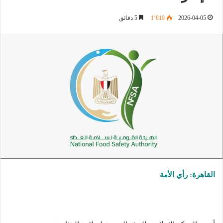
2026-04-05
1٬819
5 دقائق
القاهرة: رأي الأمة