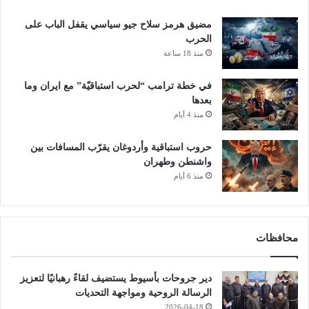
مضيق هرمز سلاح جيو سياسي يقفل الباب على
الحرب
منذ 18 ساعة
في خطة ترامب “لحرب استباقيّة” مع ايران وما
بعدها
منذ 4 أيام
حروب استباقية وأردوغان يقرّب المسافات بين
واشنطن وطهران
منذ 6 أيام
محافظات
دير جروحات بأسيوط يستضيف لقاءً رهبانيًا لتعزيز
الرسالة الروحية ومواجهة التحديات
2026-04-18