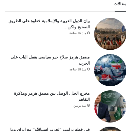
مقالات
بيان الدول العربية والإسلامية خطوة على الطريق
الصحيح ولكن…
منذ 16 ساعة
مضيق هرمز سلاح جيو سياسي يقفل الباب على
الحرب
منذ 18 ساعة
مخرج الحل: الوصل بين مضيق هرمز ومذكرة
التفاهم
منذ يومين
في خطة ترامب “لحرب استباقيّة” مع ايران وما