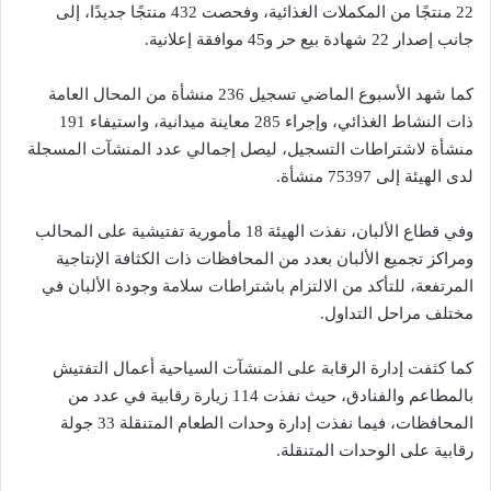
22 منتجًا من المكملات الغذائية، وفحصت 432 منتجًا جديدًا، إلى
جانب إصدار 22 شهادة بيع حر و45 موافقة إعلانية.
كما شهد الأسبوع الماضي تسجيل 236 منشأة من المحال العامة
ذات النشاط الغذائي، وإجراء 285 معاينة ميدانية، واستيفاء 191
منشأة لاشتراطات التسجيل، ليصل إجمالي عدد المنشآت المسجلة
لدى الهيئة إلى 75397 منشأة.
وفي قطاع الألبان، نفذت الهيئة 18 مأمورية تفتيشية على المحالب
ومراكز تجميع الألبان بعدد من المحافظات ذات الكثافة الإنتاجية
المرتفعة، للتأكد من الالتزام باشتراطات سلامة وجودة الألبان في
مختلف مراحل التداول.
كما كثفت إدارة الرقابة على المنشآت السياحية أعمال التفتيش
بالمطاعم والفنادق، حيث نفذت 114 زيارة رقابية في عدد من
المحافظات، فيما نفذت إدارة وحدات الطعام المتنقلة 33 جولة
رقابية على الوحدات المتنقلة.