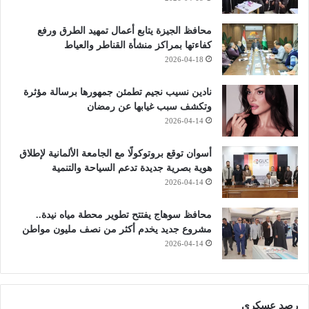
محافظ الجيزة يتابع أعمال تمهيد الطرق ورفع
كفاءتها بمراكز منشأة القناطر والعياط
2026-04-18
نادين نسيب نجيم تطمئن جمهورها برسالة مؤثرة
وتكشف سبب غيابها عن رمضان
2026-04-14
أسوان توقع بروتوكولًا مع الجامعة الألمانية لإطلاق
هوية بصرية جديدة تدعم السياحة والتنمية
2026-04-14
محافظ سوهاج يفتتح تطوير محطة مياه نيدة..
مشروع جديد يخدم أكثر من نصف مليون مواطن
2026-04-14
رصد عسكري