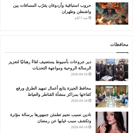
حروب استباقية وأردوغان يقرّب المسافات بين
واشنطن وطهران
منذ 5 أيام
محافظات
دير جروحات بأسيوط يستضيف لقاءً رهبانيًا لتعزيز
الرسالة الروحية ومواجهة التحديات
2026-04-18
محافظ الجيزة يتابع أعمال تمهيد الطرق ورفع
كفاءتها بمراكز منشأة القناطر والعياط
2026-04-18
نادين نسيب نجيم تطمئن جمهورها برسالة مؤثرة
وتكشف سبب غيابها عن رمضان
2026-04-14