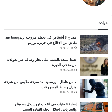
حوادث
مصرع 8 أشخاص في تحطم مروحية بإندونيسيا بعد
دقائق من الإقلاع في جزيرة بورنيو
2026-04-18
ضبط سيدة بالنصب على تجار وصاغة عبر تحويلات
مزيفة في الجيزة
2026-04-18
حبس عاطل ببورسعيد بعد سرقة ملابس من شرفة
منزل وضبط المسروقات
2026-04-18
إصابة 8 فتيات في انقلاب تروسيكل بسوهاج..
والتحريات: اختلال عجلة القيادة السبب