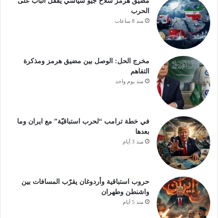
مضيق هرمز سلاح جيو سياسي يقفل الباب على
الحرب
منذ 8 ساعات
مخرج الحل: الوصل بين مضيق هرمز ومذكرة
التفاهم
منذ يوم واحد
في خطة ترامب “لحرب استباقيّة” مع ايران وما
بعدها
منذ 3 أيام
حروب استباقية وأردوغان يقرّب المسافات بين
واشنطن وطهران
منذ 5 أيام