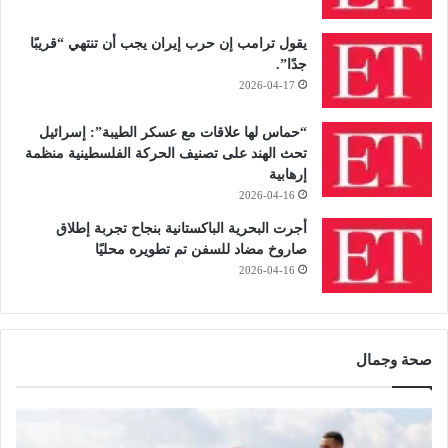
يقول ترامب إن حرب إيران يجب أن تنتهي “قريبًا
جدًا”.
2026-04-17
“حماس لها علاقات مع عسكر الطيبة”: إسرائيل
تحث الهند على تصنيف الحركة الفلسطينية منظمة
إرهابية
2026-04-16
أجرت البحرية الباكستانية بنجاح تجربة إطلاق
صاروخ مضاد للسفن تم تطويره محليًا
2026-04-16
صحة وجمال