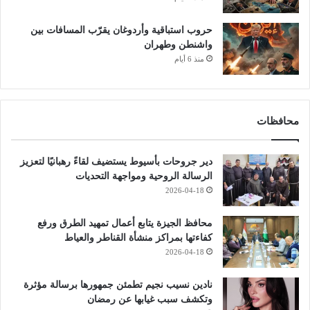
حروب استباقية وأردوغان يقرّب المسافات بين
واشنطن وطهران
منذ 6 أيام
محافظات
دير جروحات بأسيوط يستضيف لقاءً رهبانيًا لتعزيز
الرسالة الروحية ومواجهة التحديات
2026-04-18
محافظ الجيزة يتابع أعمال تمهيد الطرق ورفع
كفاءتها بمراكز منشأة القناطر والعياط
2026-04-18
نادين نسيب نجيم تطمئن جمهورها برسالة مؤثرة
وتكشف سبب غيابها عن رمضان