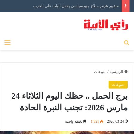
مضيق هرمز سلاح جيو سياسي يقفل الباب على الحرب
بحث عن
الق
الرئيسية
/
منوعات
منوعات
برج الحمل .. حظك اليوم الثلاثاء 24
مارس 2026: تجنب النبرة الحادة
2026-03-24
1٬821
دقيقة واحدة