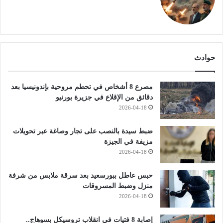
حوادث
مصرع 8 أشخاص في تحطم مروحية بإندونيسيا بعد
دقائق من الإقلاع في جزيرة بورنيو
2026-04-18
ضبط سيدة بالنصب على تجار وصاغة عبر تحويلات
مزيفة في الجيزة
2026-04-18
حبس عاطل ببورسعيد بعد سرقة ملابس من شرفة
منزل وضبط المسروقات
2026-04-18
إصابة 8 فتيات في انقلاب تروسيكل بسوهاج..