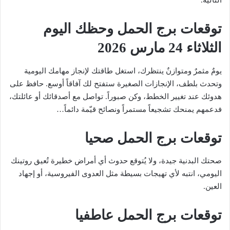
التالية.
توقعات برج الحمل وحظك اليوم
الثلاثاء 24 مارس 2026
يومٌ مثمرٌ ومتوازنٌ ينتظرك، استغل طاقتك لإنجاز مهامك اليومية
وتحدث بلطف، الإنجازات الصغيرة ستفتح لك آفاقاً أوسع. حافظ على
هدوئك عند تغيير الخطط، وكن صبوراً. تواصل مع أصدقائك أو عائلتك،
فدعمهم يمنحك تشجيعاً مستمراً ونصائح قيّمة دائماً…
توقعات برج الحمل صحيا
صحتك البدنية جيدة، ولا يُتوقع حدوث أي أمراض خطيرة تُعيق روتينك
اليومي، انتبه لأي تهيجات بسيطة مثل العدوى الفيروسية، أو إجهاد
العين.
توقعات برج الحمل عاطفيا