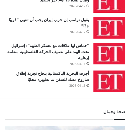
ولبنان لمدة 10 أيام حيز التنفيذ
2026-04-17
يقول ترامب إن حرب إيران يجب أن تنتهي “قريبًا
جدًا”.
2026-04-17
“حماس لها علاقات مع عسكر الطيبة”: إسرائيل
تحث الهند على تصنيف الحركة الفلسطينية منظمة
إرهابية
2026-04-16
أجرت البحرية الباكستانية بنجاح تجربة إطلاق
صاروخ مضاد للسفن تم تطويره محليًا
2026-04-16
صحة وجمال