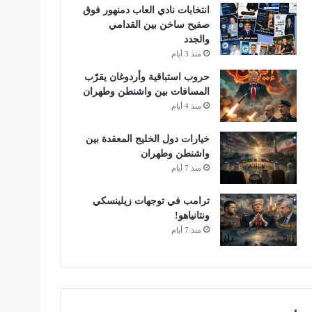
انتخابات نادي العاب دمنهور فوق
صفيح ساخن بين القدامي
والجدد
منذ 3 أيام
حروب استباقية وأردوغان يقرّب
المسافات بين واشنطن وطهران
منذ 4 أيام
خيارات دول الخليج المعقدة بين
واشنطن وطهران
منذ 7 أيام
ترامب في توجهات زيلينسكي
ونتانياهو!
منذ 7 أيام