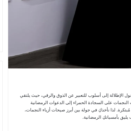
ول الإطلالة إلى أسلوب للتعبير عن الذوق والرقي، حيث يلتقي
 النجمات على السجادة الحمراء إلى الدعوات الرمضانية
مُبتكرة. لذا نأخذكِ في جولة بين أبرز صيحات أزياء النجمات،
يليق بأمسياتكِ الرمضانية.