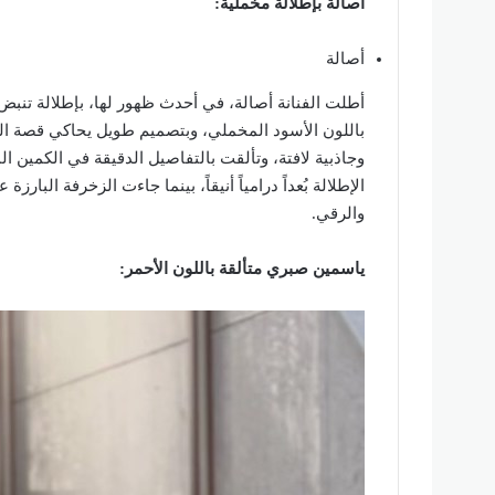
أصالة بإطلالة مخملية:
أصالة
أطلت الفنانة أصالة، في أحدث ظهور لها، بإطلالة تنبض
باللون الأسود المخملي، وبتصميم طويل يحاكي قصة الم
وجاذبية لافتة، وتألقت بالتفاصيل الدقيقة في الكمين ا
الإطلالة بُعداً درامياً أنيقاً، بينما جاءت الزخرفة الب
والرقي.
ياسمين صبري متألقة باللون الأحمر: