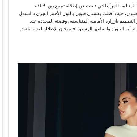
مثالية، للمرأة التي تبحث عن إطلالة تجمع بين الأناقة
ين صبري، حيث أطلت بفستان طويل باللون الأحمر الجريء، انسدل
 التصميم بأزراره الأمامية المتناسقة، وقصته المحددة عند
صرية. أما التنورة واتساعها الرشيق، فيمنحان الإطلالة لمسة تلفت