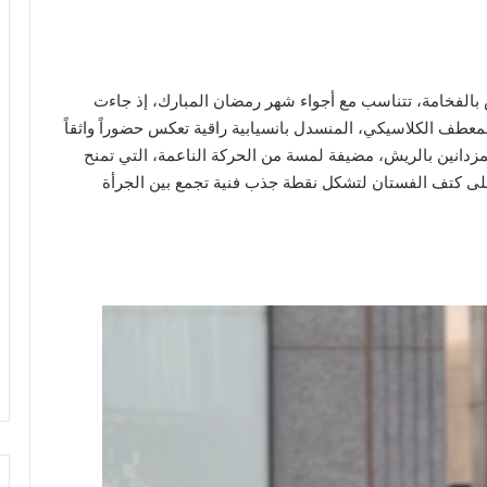
 بالفخامة، تتناسب مع أجواء شهر رمضان المبارك، إذ جاءت
عطف الكلاسيكي، المنسدل بانسيابية راقية تعكس حضوراً واثقاً
لمزدانين بالريش، مضيفة لمسة من الحركة الناعمة، التي تمنح
ارزة على كتف الفستان لتشكل نقطة جذب فنية تجمع بين الجرأة