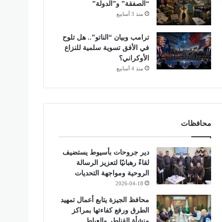
“الصفقة” و”الدولة”
منذ 3 أسابيع
ترامب وبيان “الناتو”.. هل تلوح
في الأفق تسوية سلمية للنزاع
الأوكراني؟
منذ 4 أسابيع
محافظات
دير جروحات بأسيوط يستضيف
لقاءً رهبانيًا لتعزيز الرسالة
الروحية ومواجهة التحديات
2026-04-18
محافظ الجيزة يتابع أعمال تمهيد
الطرق ورفع كفاءتها بمراكز
منشأة القناطر والعياط