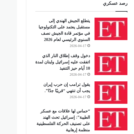
رصد عسكري
يتطلع الجيش الهندي إلى
مستقبل يعتمد على التكنولوجيا
في مؤتمر قادة الجيش نصف
السنوي الرئيسي لعام 2026
2026-04-17
دخول وقف إطلاق النار الذي
اتفقت عليه إسرائيل ولبنان لمدة
10 أيام حيز التنفيذ
2026-04-17
يقول ترامب إن حرب إيران
يجب أن تنتهي “قريبًا جدًا”.
2026-04-17
“حماس لها علاقات مع عسكر
الطيبة”: إسرائيل تحث الهند
على تصنيف الحركة الفلسطينية
منظمة إرهابية