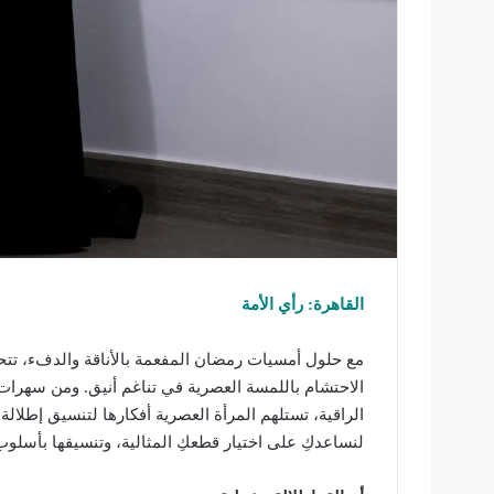
القاهرة: رأي الأمة
مع حلول أمسيات رمضان المفعمة بالأناقة والدفء، تتح
الاحتشام باللمسة العصرية في تناغم أنيق. ومن سهرات
الراقية، تستلهم المرأة العصرية أفكارها لتنسيق إطلالة 
لنساعدكِ على اختيار قطعكِ المثالية، وتنسيقها بأسلوب 