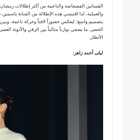
الفساتين الفضفاضة والناعمة من أكثر إطلالات رمضان ال
والعملية، لذا اقتبسي هذه الإطلالة من الفنانة ياسم
بتصميم واسع؛ ليعكس حضوراً لافتاً وحركة ناعمة، ويبرز
الخصر، ما يضفي توازناً مثالياً بين الرقي والأنوثة الع
الأنظار.
ليلى أحمد زاهر: