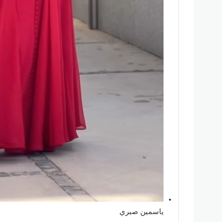
ياسمين صبري