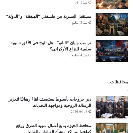
منذ 5 أيام
مستقبل البشرية بين فلسفتي “الصفقة” و”الدولة”
منذ 3 أسابيع
ترامب وبيان “الناتو”.. هل تلوح في الأفق تسوية
سلمية للنزاع الأوكراني؟
منذ 4 أسابيع
محافظات
دير جروحات بأسيوط يستضيف لقاءً رهبانيًا لتعزيز
الرسالة الروحية ومواجهة التحديات
2026-04-18
محافظ الجيزة يتابع أعمال تمهيد الطرق ورفع
كفاءتها بمراكز منشأة القناطر والعياط