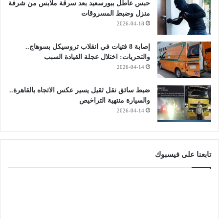
حبس عاطل ببورسعيد بعد سرقة ملابس من شرفة
منزل وضبط المسروقات
2026-04-18
إصابة 8 فتيات في انقلاب تروسيكل بسوهاج..
والتحريات: اختلال عجلة القيادة السبب
2026-04-14
ضبط سائق نقل ثقيل يسير عكس الاتجاه بالقاهرة..
والسيارة منتهية التراخيص
2026-04-14
تابعنا على فيسبوك