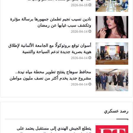
2026-04-18
نادين نسيب نجيم تطمئن جمهورها برسالة مؤثرة
وتكشف سبب غيابها عن رمضان
2026-04-14
أسوان توقع بروتوكولًا مع الجامعة الألمانية لإطلاق
هوية بصرية جديدة تدعم السياحة والتنمية
2026-04-14
محافظ سوهاج يفتتح تطوير محطة مياه نيدة..
مشروع جديد يخدم أكثر من نصف مليون مواطن
2026-04-14
رصد عسكري
يتطلع الجيش الهندي إلى مستقبل يعتمد على