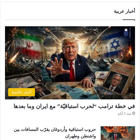
أخبار عربية
أخبار عالمية
في خطة ترامب “لحرب استباقيّة” مع ايران وما بعدها
منذ 3 أيام
حروب استباقية وأردوغان يقرّب المسافات بين
واشنطن وطهران