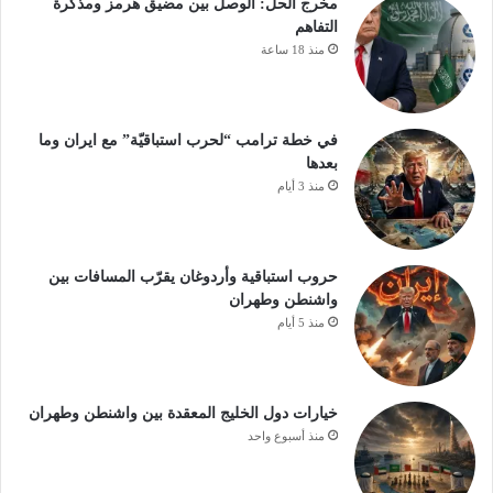
مخرج الحل: الوصل بين مضيق هرمز ومذكرة
التفاهم
منذ 18 ساعة
في خطة ترامب “لحرب استباقيّة” مع ايران وما
بعدها
منذ 3 أيام
حروب استباقية وأردوغان يقرّب المسافات بين
واشنطن وطهران
منذ 5 أيام
خيارات دول الخليج المعقدة بين واشنطن وطهران
منذ أسبوع واحد