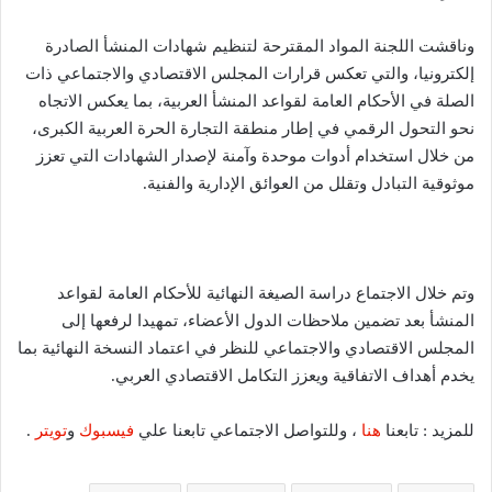
وناقشت اللجنة المواد المقترحة لتنظيم شهادات المنشأ الصادرة
إلكترونيا، والتي تعكس قرارات المجلس الاقتصادي والاجتماعي ذات
الصلة في الأحكام العامة لقواعد المنشأ العربية، بما يعكس الاتجاه
نحو التحول الرقمي في إطار منطقة التجارة الحرة العربية الكبرى،
من خلال استخدام أدوات موحدة وآمنة لإصدار الشهادات التي تعزز
موثوقية التبادل وتقلل من العوائق الإدارية والفنية.
وتم خلال الاجتماع دراسة الصيغة النهائية للأحكام العامة لقواعد
المنشأ بعد تضمين ملاحظات الدول الأعضاء، تمهيدا لرفعها إلى
المجلس الاقتصادي والاجتماعي للنظر في اعتماد النسخة النهائية بما
يخدم أهداف الاتفاقية ويعزز التكامل الاقتصادي العربي.
للمزيد : تابعنا
هنا
، وللتواصل الاجتماعي تابعنا علي
فيسبوك
و
تويتر
.