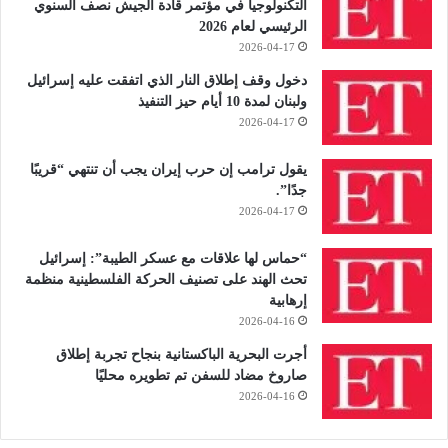
التكنولوجيا في مؤتمر قادة الجيش نصف السنوي
الرئيسي لعام 2026
2026-04-17
دخول وقف إطلاق النار الذي اتفقت عليه إسرائيل
ولبنان لمدة 10 أيام حيز التنفيذ
2026-04-17
يقول ترامب إن حرب إيران يجب أن تنتهي “قريبًا
جدًا”.
2026-04-17
“حماس لها علاقات مع عسكر الطيبة”: إسرائيل
تحث الهند على تصنيف الحركة الفلسطينية منظمة
إرهابية
2026-04-16
أجرت البحرية الباكستانية بنجاح تجربة إطلاق
صاروخ مضاد للسفن تم تطويره محليًا
2026-04-16