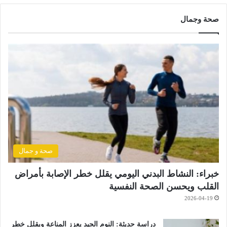
صحة وجمال
صحة و جمال
خبراء: النشاط البدني اليومي يقلل خطر الإصابة بأمراض
القلب ويحسن الصحة النفسية
2026-04-19
دراسة حديثة: النوم الجيد يعزز المناعة ويقلل خطر