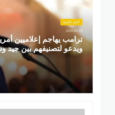
أقرأ التالي
أخبار عالمية
2026-04-18
ترامب يهاجم إعلاميين أمري
ويدعو لتصنيفهم بين جيد و
م