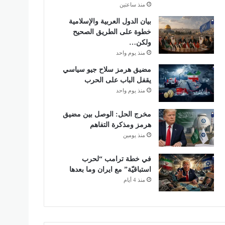
منذ ساعتين
بيان الدول العربية والإسلامية
خطوة على الطريق الصحيح
ولكن…
منذ يوم واحد
مضيق هرمز سلاح جيو سياسي
يقفل الباب على الحرب
منذ يوم واحد
مخرج الحل: الوصل بين مضيق
هرمز ومذكرة التفاهم
منذ يومين
في خطة ترامب “لحرب
استباقيّة” مع ايران وما بعدها
منذ 4 أيام