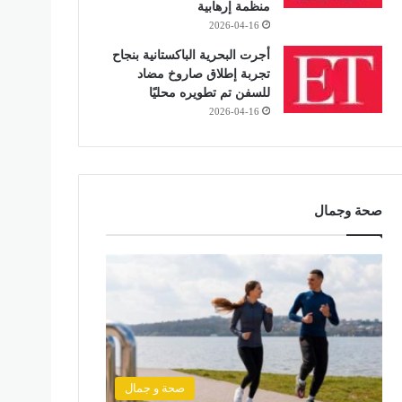
منظمة إرهابية
2026-04-16
أجرت البحرية الباكستانية بنجاح
تجربة إطلاق صاروخ مضاد
للسفن تم تطويره محليًا
2026-04-16
صحة وجمال
صحة و جمال