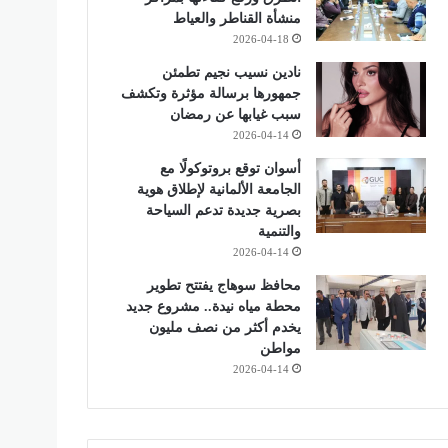
منشأة القناطر والعياط
2026-04-18
نادين نسيب نجيم تطمئن
جمهورها برسالة مؤثرة وتكشف
سبب غيابها عن رمضان
2026-04-14
أسوان توقع بروتوكولًا مع
الجامعة الألمانية لإطلاق هوية
بصرية جديدة تدعم السياحة
والتنمية
2026-04-14
محافظ سوهاج يفتتح تطوير
محطة مياه نيدة.. مشروع جديد
يخدم أكثر من نصف مليون
مواطن
2026-04-14