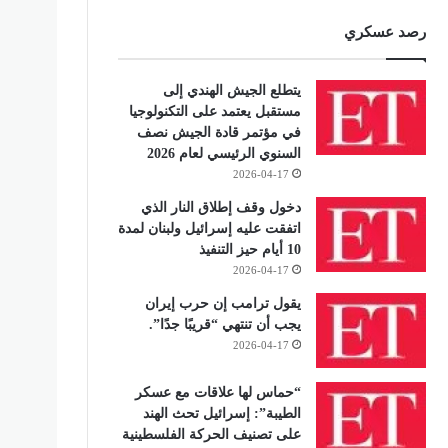
رصد عسكري
يتطلع الجيش الهندي إلى
مستقبل يعتمد على التكنولوجيا
في مؤتمر قادة الجيش نصف
السنوي الرئيسي لعام 2026
2026-04-17
دخول وقف إطلاق النار الذي
اتفقت عليه إسرائيل ولبنان لمدة
10 أيام حيز التنفيذ
2026-04-17
يقول ترامب إن حرب إيران
يجب أن تنتهي “قريبًا جدًا”.
2026-04-17
“حماس لها علاقات مع عسكر
الطيبة”: إسرائيل تحث الهند
على تصنيف الحركة الفلسطينية