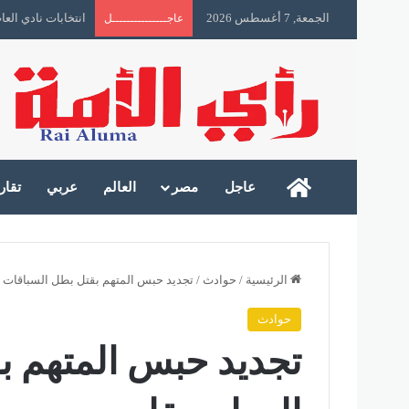
الجمعة, 7 أغسطس 2026
انتخابات نادي الع
عاجـــــــــــــــل
رأى الأمة
عاجل
مصر
العالم
عربي
تقار
الرئيسية
/
حوادث
/
تجديد حبس المتهم بقتل بطل السباقات ا
حوادث
تجديد حبس المتهم ب