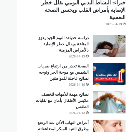
خبراء: النشاط البدني اليومي يقلل خطر
الإصابة بأمراض القلب ويحسن الصحة
النفسية
2026-04-19
دراسة حديثة: النوم الجيد يعزز
المناعة ويقلل خطر الإصابة
بالأمراض المزمنة
2026-04-19
الصحة تحذر من ارتفاع ضربات
الشمس مع موجة الحر وتوجه
نصائح عاجلة للمواطنين
2026-04-19
نصائح مهمة للأمهات لتخفيف
ملابس الأطفال بأمان مع تقلبات
الطقس
2026-04-18
أعراض التهاب الأذن عند الرضع
وطرق التنبه المبكر لمضاعفاته