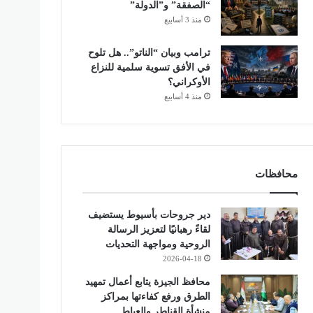
“الصفقة” و”الدولة”
منذ 3 أسابيع
ترامب وبيان “الناتو”.. هل تلوح
في الأفق تسوية سلمية للنزاع
الأوكراني؟
منذ 4 أسابيع
محافظات
دير جروحات بأسيوط يستضيف
لقاءً رهبانيًا لتعزيز الرسالة
الروحية ومواجهة التحديات
2026-04-18
محافظ الجيزة يتابع أعمال تمهيد
الطرق ورفع كفاءتها بمراكز
منشأة القناطر والعياط