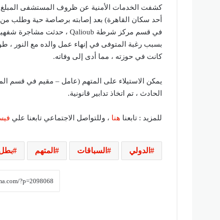
كشفت الخدمات الأمنية عن ظروف المستشفى المبلغ عن
أحد سكان القاهرة) بعد إصابته برصاصة حية وطلب من ش
في قسم مركز شرطة Qalioub ، 
بسبب رغبة المتوفى في إنهاء عمل والده مع النور ،
كانت في حوزته ، مما أدى إلى وفاته.
يمكن الاستيلاء على المتهم (عامل – مقيم في قسم ال
الحادث ، تم اتخاذ تدابير قانونية.
للمزيد : تابعنا
هنا
، وللتواصل الاجتماعي تابعنا علي
فيس
الدولي
السباقات
المتهم
بطل