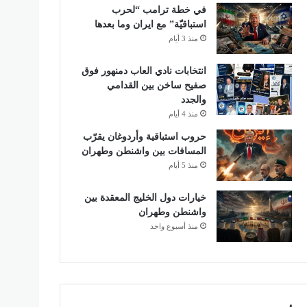
في خطة ترامب “لحرب
استباقيّة” مع ايران وما بعدها
منذ 3 أيام
انتخابات نادي العاب دمنهور فوق
صفيح ساخن بين القدامي
والجدد
منذ 4 أيام
حروب استباقية وأردوغان يقرّب
المسافات بين واشنطن وطهران
منذ 5 أيام
خيارات دول الخليج المعقدة بين
واشنطن وطهران
منذ أسبوع واحد