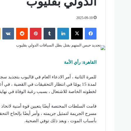
الدولي بقليوب
2025-09-10
فيسبوك
‫X
لينكدإن
‏Tumblr
بينتيريست
‏Reddit
‏VKontakte
القاهرة: رأي الأمة
للمرة الثانية ، أمر الادعاء العام في قاليوب بتجديد 
لمدة 15 يومًا في انتظار التحقيقات في القضية ، 
لخطوته الخاصة للاشتعال ، بسبب رغبة الوفاة في نهاي
قامت السلطات المختصة أيضًا بتعيين قوة أمنية لاتخاذ ا
مسرح الجريمة لتمثيل جريمته ، وأمر أيضًا بإلحاح التح
بأسباب الموت ، وبعد ذلك توفي الضحية.