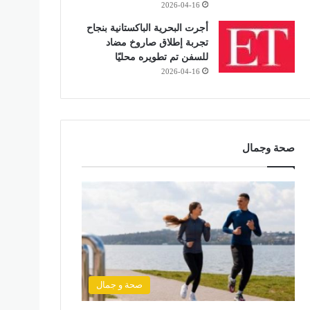
2026-04-16
أجرت البحرية الباكستانية بنجاح
تجربة إطلاق صاروخ مضاد
للسفن تم تطويره محليًا
2026-04-16
صحة وجمال
صحة و جمال