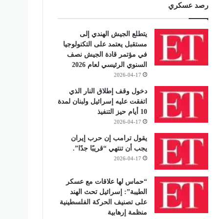
رصد عسكري
يتطلع الجيش الهندي إلى
مستقبل يعتمد على التكنولوجيا
في مؤتمر قادة الجيش نصف
السنوي الرئيسي لعام 2026
2026-04-17
دخول وقف إطلاق النار الذي
اتفقت عليه إسرائيل ولبنان لمدة
10 أيام حيز التنفيذ
2026-04-17
يقول ترامب إن حرب إيران
يجب أن تنتهي “قريبًا جدًا”.
2026-04-17
“حماس لها علاقات مع عسكر
الطيبة”: إسرائيل تحث الهند
على تصنيف الحركة الفلسطينية
منظمة إرهابية