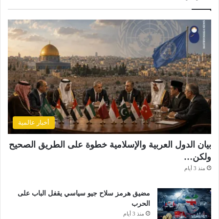
أخبار عالمية
بيان الدول العربية والإسلامية خطوة على الطريق الصحيح
ولكن…
منذ 3 أيام
مضيق هرمز سلاح جيو سياسي يقفل الباب على
الحرب
منذ 3 أيام