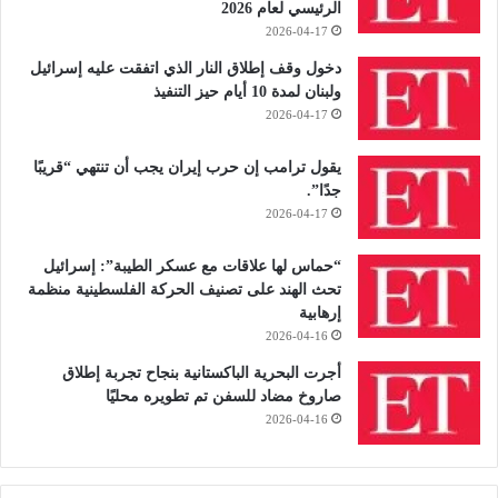
الرئيسي لعام 2026
2026-04-17
دخول وقف إطلاق النار الذي اتفقت عليه إسرائيل
ولبنان لمدة 10 أيام حيز التنفيذ
2026-04-17
يقول ترامب إن حرب إيران يجب أن تنتهي “قريبًا
جدًا”.
2026-04-17
“حماس لها علاقات مع عسكر الطيبة”: إسرائيل
تحث الهند على تصنيف الحركة الفلسطينية منظمة
إرهابية
2026-04-16
أجرت البحرية الباكستانية بنجاح تجربة إطلاق
صاروخ مضاد للسفن تم تطويره محليًا
2026-04-16