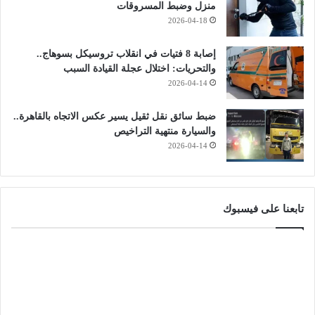
منزل وضبط المسروقات
2026-04-18
إصابة 8 فتيات في انقلاب تروسيكل بسوهاج..
والتحريات: اختلال عجلة القيادة السبب
2026-04-14
ضبط سائق نقل ثقيل يسير عكس الاتجاه بالقاهرة..
والسيارة منتهية التراخيص
2026-04-14
تابعنا على فيسبوك