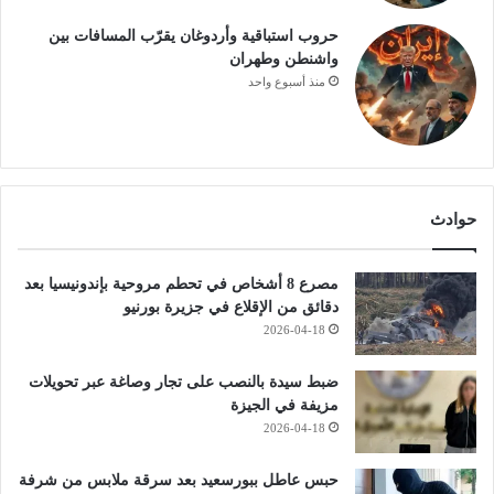
حروب استباقية وأردوغان يقرّب المسافات بين
واشنطن وطهران
منذ أسبوع واحد
حوادث
مصرع 8 أشخاص في تحطم مروحية بإندونيسيا بعد
دقائق من الإقلاع في جزيرة بورنيو
2026-04-18
ضبط سيدة بالنصب على تجار وصاغة عبر تحويلات
مزيفة في الجيزة
2026-04-18
حبس عاطل ببورسعيد بعد سرقة ملابس من شرفة