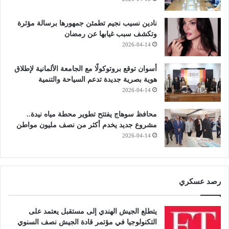
نادين نسيب نجيم تطمئن جمهورها برسالة مؤثرة
وتكشف سبب غيابها عن رمضان
2026-04-14
أسوان توقع بروتوكولًا مع الجامعة الألمانية لإطلاق
هوية بصرية جديدة تدعم السياحة والتنمية
2026-04-14
محافظ سوهاج يفتتح تطوير محطة مياه نيدة..
مشروع جديد يخدم أكثر من نصف مليون مواطن
2026-04-14
رصد عسكري
يتطلع الجيش الهندي إلى مستقبل يعتمد على
التكنولوجيا في مؤتمر قادة الجيش نصف السنوي