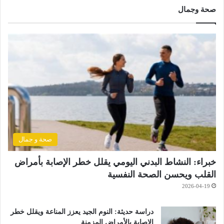
صحة وجمال
صحة و جمال
خبراء: النشاط البدني اليومي يقلل خطر الإصابة بأمراض
القلب ويحسن الصحة النفسية
2026-04-19
دراسة حديثة: النوم الجيد يعزز المناعة ويقلل خطر
الإصابة بالأمراض المزمنة