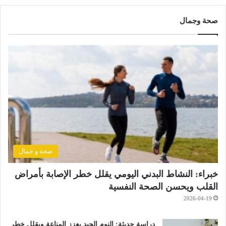
صحة وجمال
صحة و جمال
خبراء: النشاط البدني اليومي يقلل خطر الإصابة بأمراض
القلب ويحسن الصحة النفسية
2026-04-19
دراسة حديثة: النوم الجيد يعزز المناعة ويقلل خطر