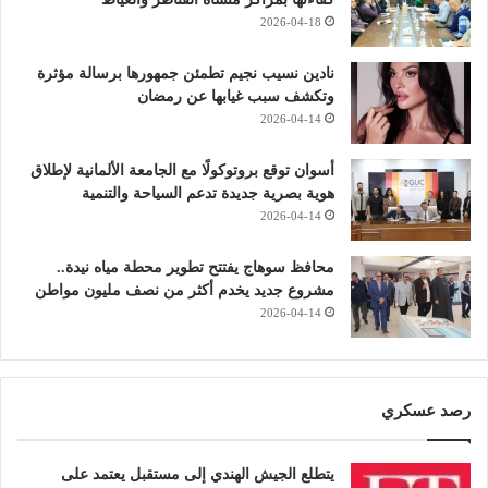
2026-04-18
نادين نسيب نجيم تطمئن جمهورها برسالة مؤثرة
وتكشف سبب غيابها عن رمضان
2026-04-14
أسوان توقع بروتوكولًا مع الجامعة الألمانية لإطلاق
هوية بصرية جديدة تدعم السياحة والتنمية
2026-04-14
محافظ سوهاج يفتتح تطوير محطة مياه نيدة..
مشروع جديد يخدم أكثر من نصف مليون مواطن
2026-04-14
رصد عسكري
يتطلع الجيش الهندي إلى مستقبل يعتمد على