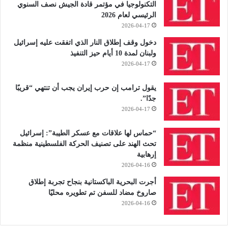
التكنولوجيا في مؤتمر قادة الجيش نصف السنوي
الرئيسي لعام 2026
2026-04-17
دخول وقف إطلاق النار الذي اتفقت عليه إسرائيل
ولبنان لمدة 10 أيام حيز التنفيذ
2026-04-17
يقول ترامب إن حرب إيران يجب أن تنتهي “قريبًا
جدًا”.
2026-04-17
“حماس لها علاقات مع عسكر الطيبة”: إسرائيل
تحث الهند على تصنيف الحركة الفلسطينية منظمة
إرهابية
2026-04-16
أجرت البحرية الباكستانية بنجاح تجربة إطلاق
صاروخ مضاد للسفن تم تطويره محليًا
2026-04-16