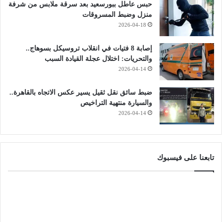
حبس عاطل ببورسعيد بعد سرقة ملابس من شرفة
منزل وضبط المسروقات
2026-04-18
إصابة 8 فتيات في انقلاب تروسيكل بسوهاج..
والتحريات: اختلال عجلة القيادة السبب
2026-04-14
ضبط سائق نقل ثقيل يسير عكس الاتجاه بالقاهرة..
والسيارة منتهية التراخيص
2026-04-14
تابعنا على فيسبوك