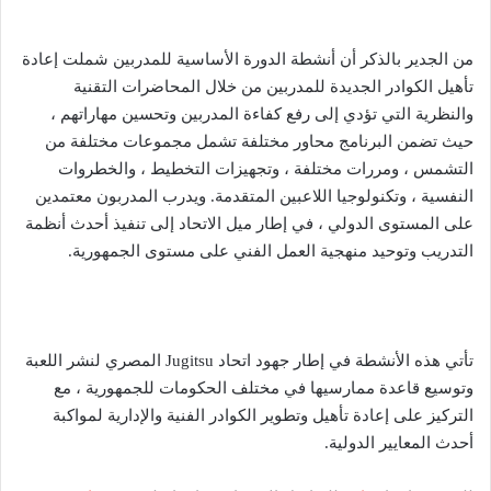
من الجدير بالذكر أن أنشطة الدورة الأساسية للمدربين شملت إعادة
تأهيل الكوادر الجديدة للمدربين من خلال المحاضرات التقنية
والنظرية التي تؤدي إلى رفع كفاءة المدربين وتحسين مهاراتهم ،
حيث تضمن البرنامج محاور مختلفة تشمل مجموعات مختلفة من
التشمس ، ومررات مختلفة ، وتجهيزات التخطيط ، والخطروات
النفسية ، وتكنولوجيا اللاعبين المتقدمة. ويدرب المدربون معتمدين
على المستوى الدولي ، في إطار ميل الاتحاد إلى تنفيذ أحدث أنظمة
التدريب وتوحيد منهجية العمل الفني على مستوى الجمهورية.
تأتي هذه الأنشطة في إطار جهود اتحاد Jugitsu المصري لنشر اللعبة
وتوسيع قاعدة ممارسيها في مختلف الحكومات للجمهورية ، مع
التركيز على إعادة تأهيل وتطوير الكوادر الفنية والإدارية لمواكبة
أحدث المعايير الدولية.