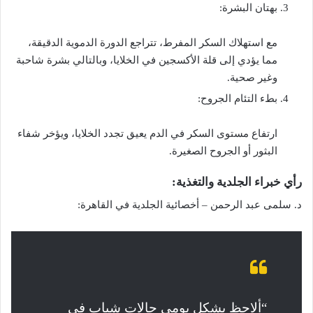
بهتان البشرة:
مع استهلاك السكر المفرط، تتراجع الدورة الدموية الدقيقة،
مما يؤدي إلى قلة الأكسجين في الخلايا، وبالتالي بشرة شاحبة
وغير صحية.
بطء التئام الجروح:
ارتفاع مستوى السكر في الدم يعيق تجدد الخلايا، ويؤخر شفاء
البثور أو الجروح الصغيرة.
رأي خبراء الجلدية والتغذية:
د. سلمى عبد الرحمن – أخصائية الجلدية في القاهرة:
“ألاحظ بشكل يومي حالات شباب في