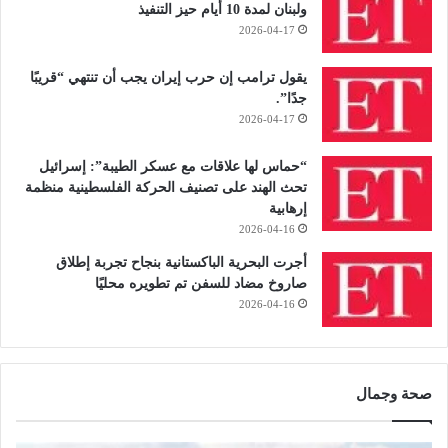
ولبنان لمدة 10 أيام حيز التنفيذ
2026-04-17
يقول ترامب إن حرب إيران يجب أن تنتهي “قريبًا
جدًا”.
2026-04-17
“حماس لها علاقات مع عسكر الطيبة”: إسرائيل
تحث الهند على تصنيف الحركة الفلسطينية منظمة
إرهابية
2026-04-16
أجرت البحرية الباكستانية بنجاح تجربة إطلاق
صاروخ مضاد للسفن تم تطويره محليًا
2026-04-16
صحة وجمال