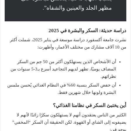
مظهر الجلد والعينين والشفاه”.
دراسة حديثة: السكر والبشرة في 2025
نشرت جامعة أكسفورد دراسة موسعة في يناير 2025، شملت أكثر
من 10 آلاف مشارك من مختلف الأعمار، وأظهرت:
أن الأشخاص الذين يستهلكون أكثر من 50 جم من السكر
المضاف يوميًا، تظهر لديهم التجاعيد أسرع بـ3-5 سنوات من
نظرائهم.
أن خفض السكر بنسبة 60% في النظام الغذائي يُحسن ملمس
البشرة ولونها خلال شهرين فقط.
أين يختبئ السكر في نظامنا الغذائي؟
الكثير من الناس يعتقدون أنهم لا يستهلكون سكرًا زائدًا لأنهم لا
يضيفونه إلى الشاي أو القهوة. لكن الحقيقة أن السكر “المخفي”
يوجد في: