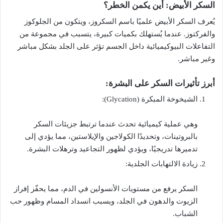
السكر الأبيض: أين يكمن الخطر؟
يُعرف السكر الأبيض علميًا باسم السكروز، ويتكون من الجلوكوز
والفركتوز. عندما يُستهلك بكميات كبيرة، يتسبب في مجموعة من
التفاعلات البيوكيميائية داخل الجسم تؤثر على الجلد بشكل مباشر
وغير مباشر.
أبرز تأثيرات السكر على البشرة:
الشيخوخة المبكرة (Glycation):
وهي عملية كيميائية تحدث عندما ترتبط جزيئات السكر
بالبروتينات، وتحديدًا الكولاجين والإيلاستين، مما يؤدي إلى
تدميرها تدريجيًا، ويؤدي لظهور التجاعيد وترهلات البشرة.
زيادة الالتهابات الجلدية:
السكر يرفع من مستويات الأنسولين في الدم، مما يحفّز إفراز
الزيوت والدهون في الجلد، ويسبب انسداد المسام وظهور حب
الشباب.