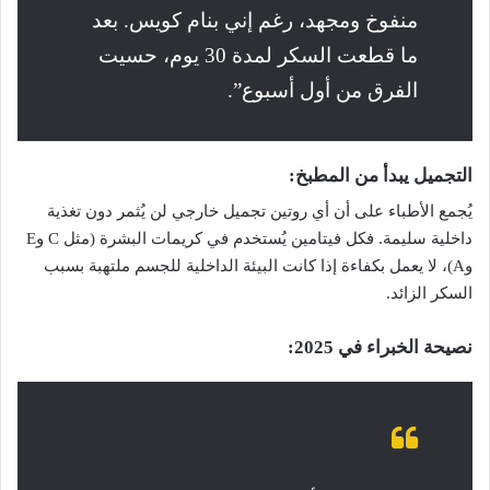
منفوخ ومجهد، رغم إني بنام كويس. بعد
ما قطعت السكر لمدة 30 يوم، حسيت
الفرق من أول أسبوع”.
التجميل يبدأ من المطبخ:
يُجمع الأطباء على أن أي روتين تجميل خارجي لن يُثمر دون تغذية
داخلية سليمة. فكل فيتامين يُستخدم في كريمات البشرة (مثل C وE
وA)، لا يعمل بكفاءة إذا كانت البيئة الداخلية للجسم ملتهبة بسبب
السكر الزائد.
نصيحة الخبراء في 2025: